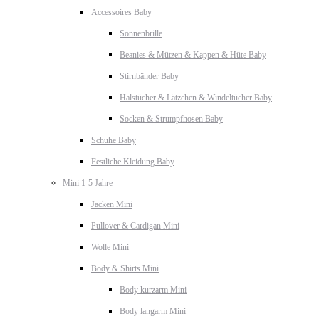
Accessoires Baby
Sonnenbrille
Beanies & Mützen & Kappen & Hüte Baby
Stirnbänder Baby
Halstücher & Lätzchen & Windeltücher Baby
Socken & Strumpfhosen Baby
Schuhe Baby
Festliche Kleidung Baby
Mini 1-5 Jahre
Jacken Mini
Pullover & Cardigan Mini
Wolle Mini
Body & Shirts Mini
Body kurzarm Mini
Body langarm Mini