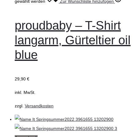
gewählt werden
Zur Wunschliste hinzufügen
proudbaby – T-Shirt
langarm, Gürteltier oil
blue
29,90
€
inkl. MwSt.
zzgl.
Versandkosten