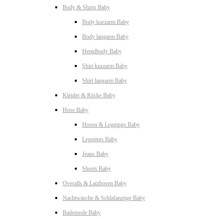
Body & Shirts Baby
Body kurzarm Baby
Body langarm Baby
Hemdbody Baby
Shirt kurzarm Baby
Shirt langarm Baby
Kleider & Röcke Baby
Hose Baby
Hosen & Leggings Baby
Leggings Baby
Jeans Baby
Shorts Baby
Overalls & Latzhosen Baby
Nachtwäsche & Schlafanzüge Baby
Bademode Baby