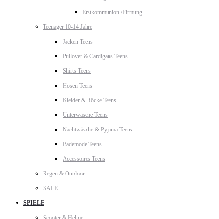
Erstkommunion /Firmung
Teenager 10-14 Jahre
Jacken Teens
Pullover & Cardigans Teens
Shirts Teens
Hosen Teens
Kleider & Röcke Teens
Unterwäsche Teens
Nachtwäsche & Pyjama Teens
Bademode Teens
Accessoires Teens
Regen & Outdoor
SALE
SPIELE
Scooter & Helme