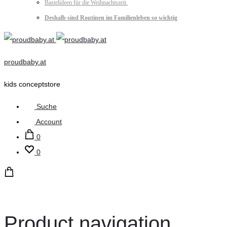
Bastelideen für die Weihnachtszeit.
Deshalb sind Routinen im Familienleben so wichtig
proudbaby.at
kids conceptstore
Suche
Account
0
0
Product navigation