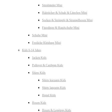
Stirnbänder Mini
Halstücher & Schals & Lätzchen Mini
Socken & Strümpfe & Strumpfhosen Mini
Fäustlinge & Handschuhe Mini
Schuhe Mini
Festliche Kleidung Mini
Kids 6-14 Jahre
Jacken Kids
Pullover & Cardigan Kids
Shirts Kids
Shirts kurzarm Kids
Shirts langarm Kids
Hemd Kids
Hosen Kids
Hosen & Leggings Kids