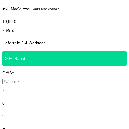
inkl. MwSt.
zzgl.
Versandkosten
10,99
€
7,69
€
Lieferzeit:
2-4 Werktage
30% Rabatt
Größe
7
8
9