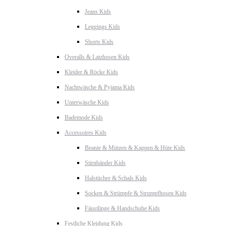
Jeans Kids
Leggings Kids
Shorts Kids
Overalls & Latzhosen Kids
Kleider & Röcke Kids
Nachtwäsche & Pyjama Kids
Unterwäsche Kids
Bademode Kids
Accessoires Kids
Beanie & Mützen & Kappen & Hüte Kids
Stirnbänder Kids
Halstücher & Schals Kids
Socken & Strümpfe & Strumpfhosen Kids
Fäustlinge & Handschuhe Kids
Festliche Kleidung Kids