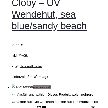
Cloby – UV
Wendehut, sea
blue/sandy beach
29,99
€
inkl. MwSt.
zzgl.
Versandkosten
Lieferzeit:
2-4 Werktage
Ausverkauft
Ausführung wählen
Dieses Produkt weist mehrere
Varianten auf. Die Optionen können auf der Produktseite