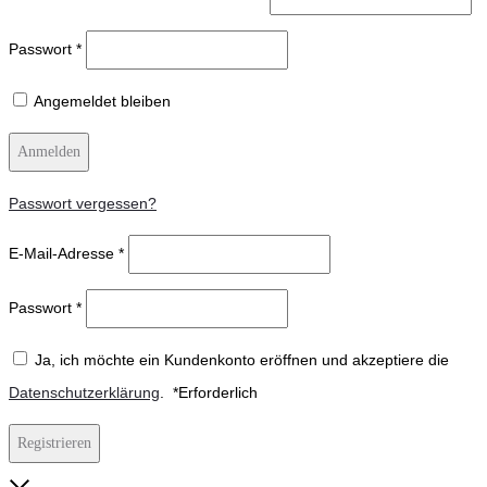
Passwort
*
Angemeldet bleiben
Anmelden
Passwort vergessen?
E-Mail-Adresse
*
Passwort
*
Ja, ich möchte ein Kundenkonto eröffnen und akzeptiere die
Datenschutzerklärung
.
*
Erforderlich
Registrieren