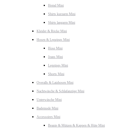
Hemd Mini
Shirts kurzarm Mini
Shirts langarm Mini
Kleider & Röcke Mini
Hosen & Leggings Mini
Hose Mini
Jeans Mini
Leggings Mini
Shorts Mini
Overalls & Latzhosen Mini
Nachtwäsche & Schlafanzüge Mini
Unterwäsche Mini
Bademode Mini
Accessoires Mini
Beanie & Mützen & Kappen & Hüte Mini