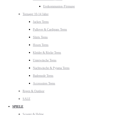
Erstkommunion /Firmung
Teenager 10-14 Jahre
Jacken Teens
Pullover & Cardigans Teens
Shirts Teens
Hosen Teens
Kleider & Röcke Teens
Unterwäsche Teens
Nachtwäsche & Pyjama Teens
Bademode Teens
Accessoires Teens
Regen & Outdoor
SALE
SPIELE
Scooter & Helme