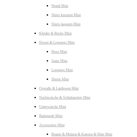
Hemd Mini
Shirts kurzarm Mini
Shirts langarm Mini
Kleider & Röcke Mini
Hosen & Leggings Mini
Hose Mini
Jeans Mini
Leggings Mini
Shorts Mini
Overalls & Latzhosen Mini
Nachtwäsche & Schlafanzüge Mini
Unterwäsche Mini
Bademode Mini
Accessoires Mini
Beanie & Mützen & Kappen & Hüte Mini