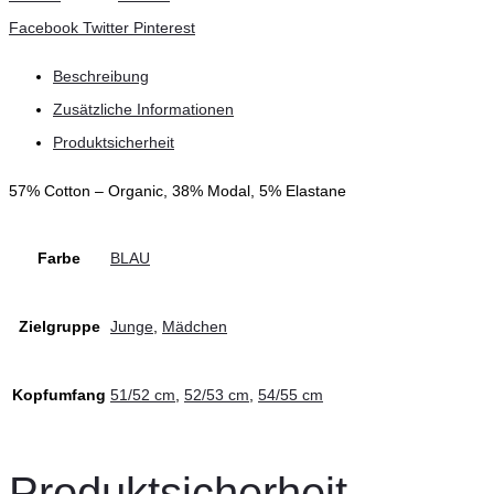
Teilen
Facebook
Twitter
Pinterest
Beschreibung
Zusätzliche Informationen
Produktsicherheit
57% Cotton – Organic, 38% Modal, 5% Elastane
Farbe
BLAU
Zielgruppe
Junge
,
Mädchen
Kopfumfang
51/52 cm
,
52/53 cm
,
54/55 cm
Produktsicherheit