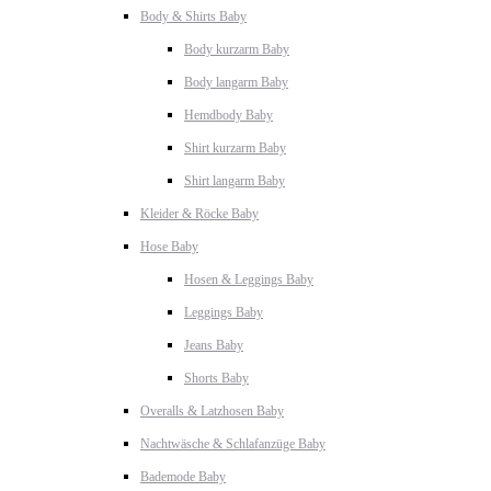
Body & Shirts Baby
Body kurzarm Baby
Body langarm Baby
Hemdbody Baby
Shirt kurzarm Baby
Shirt langarm Baby
Kleider & Röcke Baby
Hose Baby
Hosen & Leggings Baby
Leggings Baby
Jeans Baby
Shorts Baby
Overalls & Latzhosen Baby
Nachtwäsche & Schlafanzüge Baby
Bademode Baby