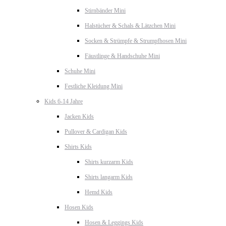
Stirnbänder Mini
Halstücher & Schals & Lätzchen Mini
Socken & Strümpfe & Strumpfhosen Mini
Fäustlinge & Handschuhe Mini
Schuhe Mini
Festliche Kleidung Mini
Kids 6-14 Jahre
Jacken Kids
Pullover & Cardigan Kids
Shirts Kids
Shirts kurzarm Kids
Shirts langarm Kids
Hemd Kids
Hosen Kids
Hosen & Leggings Kids