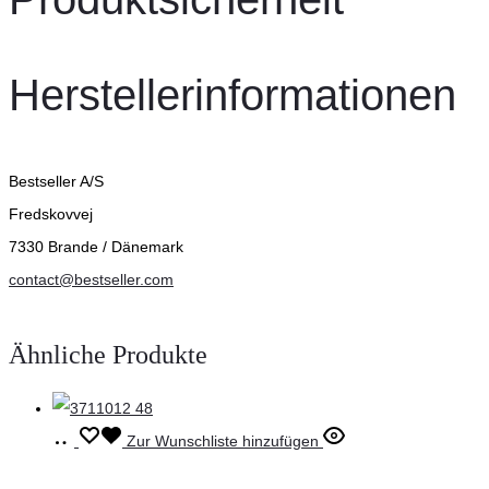
Herstellerinformationen
Bestseller A/S
Fredskovvej
7330 Brande / Dänemark
contact@bestseller.com
Ähnliche Produkte
In
Zur Wunschliste hinzufügen
den