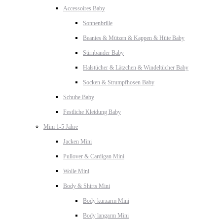
Accessoires Baby
Sonnenbrille
Beanies & Mützen & Kappen & Hüte Baby
Stirnbänder Baby
Halstücher & Lätzchen & Windeltücher Baby
Socken & Strumpfhosen Baby
Schuhe Baby
Festliche Kleidung Baby
Mini 1-5 Jahre
Jacken Mini
Pullover & Cardigan Mini
Wolle Mini
Body & Shirts Mini
Body kurzarm Mini
Body langarm Mini