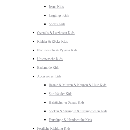
Jeans Kids
Leggings Kids
Shorts Kids
Overalls & Latzhosen Kids
Kleider & Röcke Kids
Nachtwäsche & Pyjama Kids
Unterwäsche Kids
Bademode Kids
Accessoires Kids
Beanie & Mützen & Kappen & Hüte Kids
Stirnbänder Kids
Halstücher & Schals Kids
Socken & Strümpfe & Strumpfhosen Kids
Fäustlinge & Handschuhe Kids
Festliche Kleidung Kids