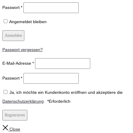
Passwort
*
Angemeldet bleiben
Anmelden
Passwort vergessen?
E-Mail-Adresse
*
Passwort
*
Ja, ich möchte ein Kundenkonto eröffnen und akzeptiere die
Datenschutzerklärung
.
*
Erforderlich
Registrieren
Close