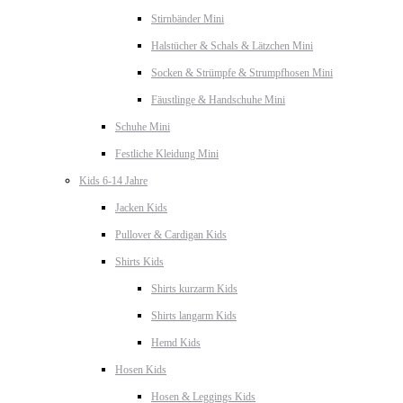
Stirnbänder Mini
Halstücher & Schals & Lätzchen Mini
Socken & Strümpfe & Strumpfhosen Mini
Fäustlinge & Handschuhe Mini
Schuhe Mini
Festliche Kleidung Mini
Kids 6-14 Jahre
Jacken Kids
Pullover & Cardigan Kids
Shirts Kids
Shirts kurzarm Kids
Shirts langarm Kids
Hemd Kids
Hosen Kids
Hosen & Leggings Kids