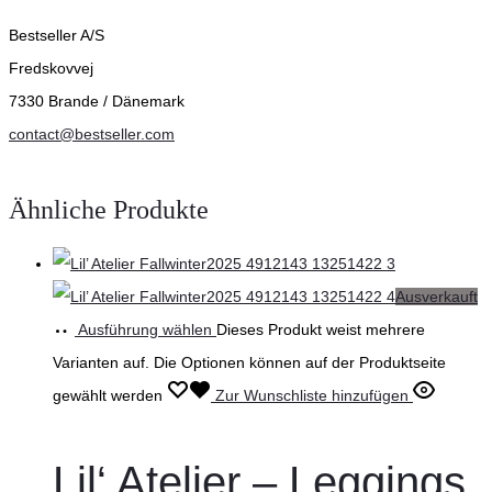
Bestseller A/S
Fredskovvej
7330 Brande / Dänemark
contact@bestseller.com
Ähnliche Produkte
Ausverkauft
Ausführung wählen
Dieses Produkt weist mehrere
Varianten auf. Die Optionen können auf der Produktseite
gewählt werden
Zur Wunschliste hinzufügen
Lil‘ Atelier – Leggings,