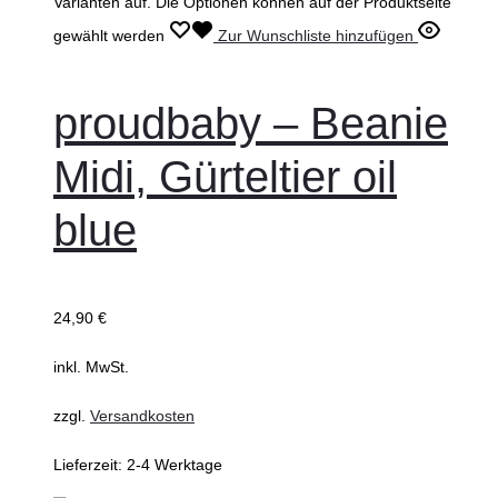
Varianten auf. Die Optionen können auf der Produktseite
gewählt werden
Zur Wunschliste hinzufügen
proudbaby – Beanie
Midi, Gürteltier oil
blue
24,90
€
inkl. MwSt.
zzgl.
Versandkosten
Lieferzeit:
2-4 Werktage