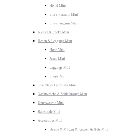
Hemd Mini
Shirts kurzarm Mini
Shirts langarm Mini
Kleider & Röcke Mini
Hosen & Leggings Mini
Hose Mini
Jeans Mini
Leggings Mini
Shorts Mini
Overalls & Latzhosen Mini
Nachtwäsche & Schlafanzüge Mini
Unterwäsche Mini
Bademode Mini
Accessoires Mini
Beanie & Mützen & Kappen & Hüte Mini