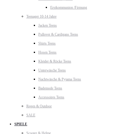
Erstkommunion /Firmung
Teenager 10-14 Jahre
Jacken Teens
Pullover & Cardigans Teens
Shirts Teens
Hosen Teens
Kleider & Röcke Teens
Unterwäsche Teens
Nachtwäsche & Pyjama Teens
Bademode Teens
Accessoires Teens
Regen & Outdoor
SALE
SPIELE
Scooter & Helme