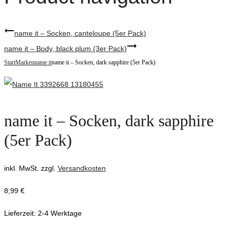
name it – Socken, canteloupe (5er Pack)
name it – Body, black plum (3er Pack)
Start
Marken
name it
name it – Socken, dark sapphire (5er Pack)
name it – Socken, dark sapphire
(5er Pack)
inkl. MwSt.
zzgl.
Versandkosten
8,99
€
Lieferzeit:
2-4 Werktage