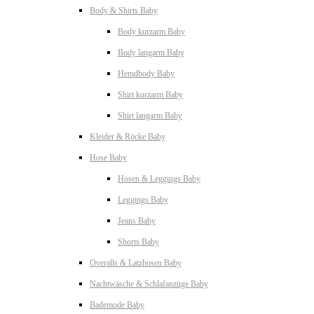
Body & Shirts Baby
Body kurzarm Baby
Body langarm Baby
Hemdbody Baby
Shirt kurzarm Baby
Shirt langarm Baby
Kleider & Röcke Baby
Hose Baby
Hosen & Leggings Baby
Leggings Baby
Jeans Baby
Shorts Baby
Overalls & Latzhosen Baby
Nachtwäsche & Schlafanzüge Baby
Bademode Baby