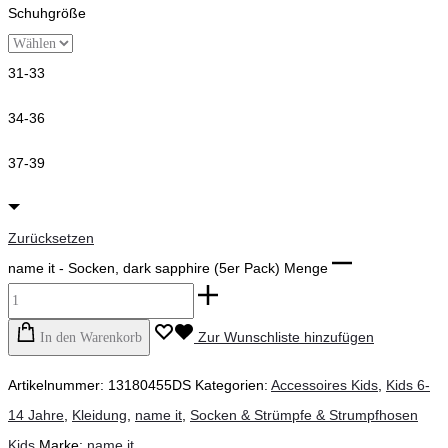
Schuhgröße
31-33
34-36
37-39
Zurücksetzen
name it - Socken, dark sapphire (5er Pack) Menge
Zur Wunschliste hinzufügen
In den Warenkorb
Artikelnummer:
13180455DS
Kategorien:
Accessoires Kids
,
Kids 6-
14 Jahre
,
Kleidung
,
name it
,
Socken & Strümpfe & Strumpfhosen
Kids
Marke:
name it