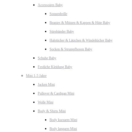
Accessoires Baby
Sonnenbrille
Beanies & Mützen & Kappen & Hüte Baby
Stirnbänder Baby
Halstücher & Lätzchen & Windeltücher Baby
Socken & Strumpfhosen Baby
Schuhe Baby
Festliche Kleidung Baby
Mini 1-5 Jahre
Jacken Mini
Pullover & Cardigan Mini
Wolle Mini
Body & Shirts Mini
Body kurzarm Mini
Body langarm Mini