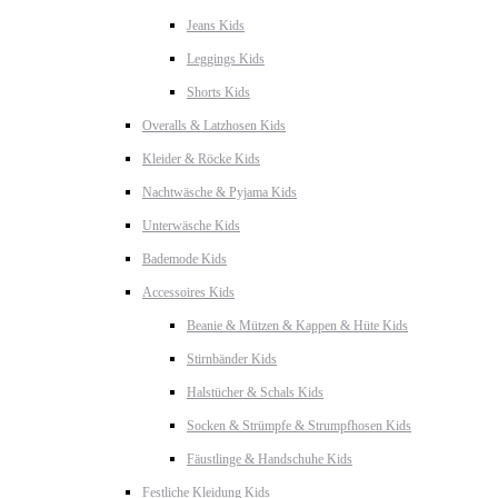
Jeans Kids
Leggings Kids
Shorts Kids
Overalls & Latzhosen Kids
Kleider & Röcke Kids
Nachtwäsche & Pyjama Kids
Unterwäsche Kids
Bademode Kids
Accessoires Kids
Beanie & Mützen & Kappen & Hüte Kids
Stirnbänder Kids
Halstücher & Schals Kids
Socken & Strümpfe & Strumpfhosen Kids
Fäustlinge & Handschuhe Kids
Festliche Kleidung Kids