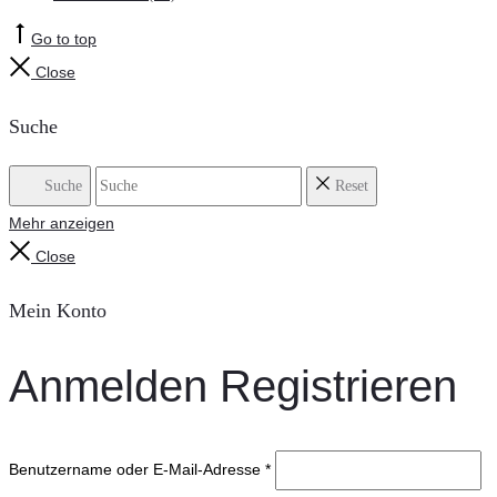
Go to top
Close
Suche
Suche
Reset
Mehr anzeigen
Close
Mein Konto
Anmelden
Registrieren
Benutzername oder E-Mail-Adresse
*