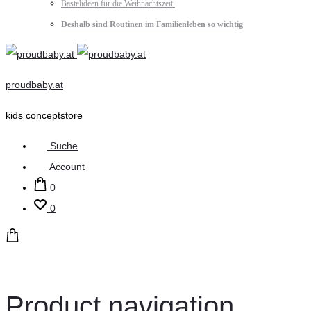
Bastelideen für die Weihnachtszeit.
Deshalb sind Routinen im Familienleben so wichtig
proudbaby.at
kids conceptstore
Suche
Account
0
0
Product navigation