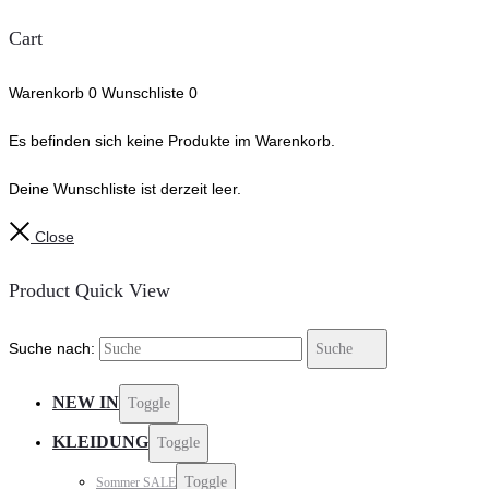
Cart
Warenkorb
0
Wunschliste
0
Es befinden sich keine Produkte im Warenkorb.
Deine Wunschliste ist derzeit leer.
Close
Product Quick View
Suche nach:
Suche
NEW IN
Toggle
KLEIDUNG
Toggle
Toggle
Sommer SALE