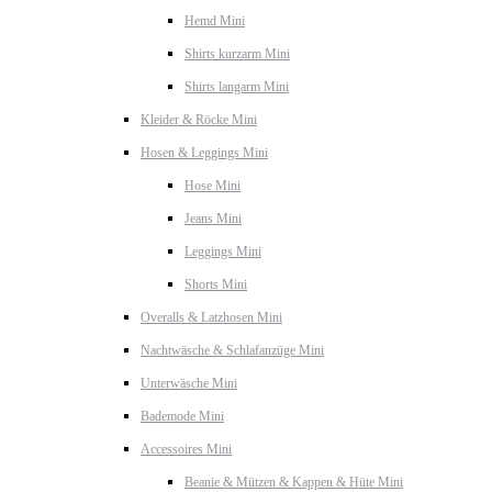
Hemd Mini
Shirts kurzarm Mini
Shirts langarm Mini
Kleider & Röcke Mini
Hosen & Leggings Mini
Hose Mini
Jeans Mini
Leggings Mini
Shorts Mini
Overalls & Latzhosen Mini
Nachtwäsche & Schlafanzüge Mini
Unterwäsche Mini
Bademode Mini
Accessoires Mini
Beanie & Mützen & Kappen & Hüte Mini