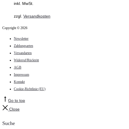
inkl. MwSt.
zzgl.
Versandkosten
Copyright © 2026
Newsletter
Zahlungsarten
Versandarten
Widerruf/Rücktritt
AGB
Impressum
Kontakt
Cookie-Richtlinie (EU)
Go to top
Close
Suche