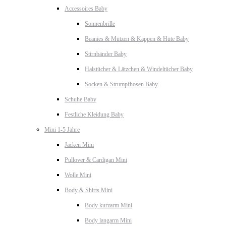
Accessoires Baby
Sonnenbrille
Beanies & Mützen & Kappen & Hüte Baby
Stirnbänder Baby
Halstücher & Lätzchen & Windeltücher Baby
Socken & Strumpfhosen Baby
Schuhe Baby
Festliche Kleidung Baby
Mini 1-5 Jahre
Jacken Mini
Pullover & Cardigan Mini
Wolle Mini
Body & Shirts Mini
Body kurzarm Mini
Body langarm Mini