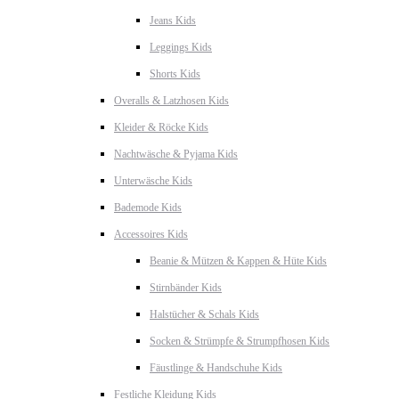
Jeans Kids
Leggings Kids
Shorts Kids
Overalls & Latzhosen Kids
Kleider & Röcke Kids
Nachtwäsche & Pyjama Kids
Unterwäsche Kids
Bademode Kids
Accessoires Kids
Beanie & Mützen & Kappen & Hüte Kids
Stirnbänder Kids
Halstücher & Schals Kids
Socken & Strümpfe & Strumpfhosen Kids
Fäustlinge & Handschuhe Kids
Festliche Kleidung Kids