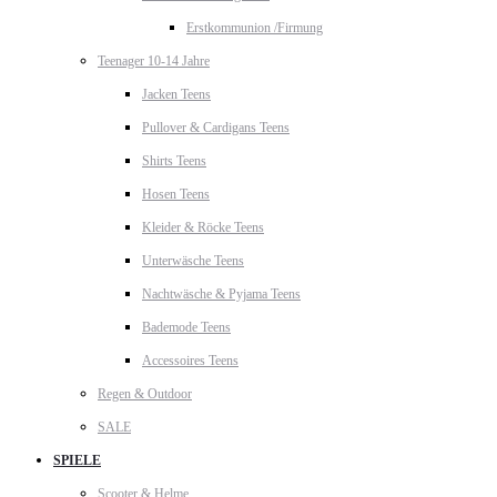
Erstkommunion /Firmung
Teenager 10-14 Jahre
Jacken Teens
Pullover & Cardigans Teens
Shirts Teens
Hosen Teens
Kleider & Röcke Teens
Unterwäsche Teens
Nachtwäsche & Pyjama Teens
Bademode Teens
Accessoires Teens
Regen & Outdoor
SALE
SPIELE
Scooter & Helme