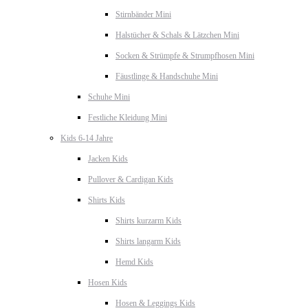
Stirnbänder Mini
Halstücher & Schals & Lätzchen Mini
Socken & Strümpfe & Strumpfhosen Mini
Fäustlinge & Handschuhe Mini
Schuhe Mini
Festliche Kleidung Mini
Kids 6-14 Jahre
Jacken Kids
Pullover & Cardigan Kids
Shirts Kids
Shirts kurzarm Kids
Shirts langarm Kids
Hemd Kids
Hosen Kids
Hosen & Leggings Kids