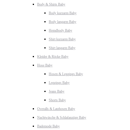
Body & Shirts Baby
Body kurzarm Baby
Body langarm Baby
Hemdbody Baby
Shirt kurzarm Baby
Shirt langarm Baby
Kleider & Röcke Baby
Hose Baby
Hosen & Leggings Baby
Leggings Baby
Jeans Baby
Shorts Baby
Overalls & Latzhosen Baby
Nachtwäsche & Schlafanzüge Baby
Bademode Baby