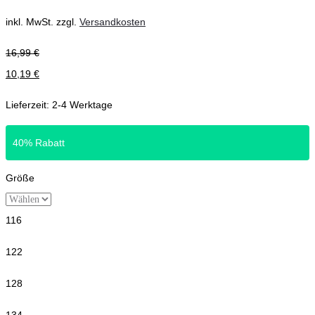
inkl. MwSt.
zzgl.
Versandkosten
16,99
€
10,19
€
Lieferzeit:
2-4 Werktage
40% Rabatt
Größe
116
122
128