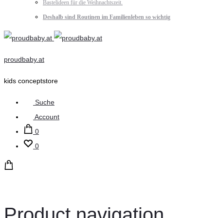
Bastelideen für die Weihnachtszeit.
Deshalb sind Routinen im Familienleben so wichtig
proudbaby.at
kids conceptstore
Suche
Account
0
0
Product navigation