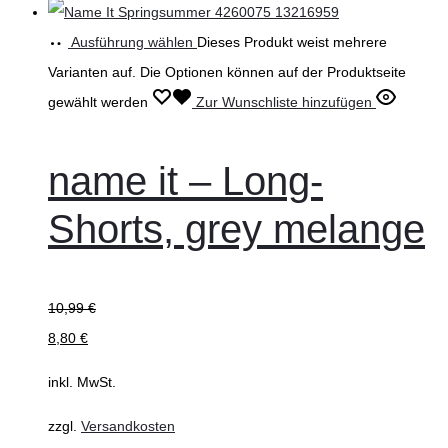
Ausführung wählen
Dieses Produkt weist mehrere
Varianten auf. Die Optionen können auf der Produktseite
gewählt werden
Zur Wunschliste hinzufügen
name it – Long-
Shorts, grey melange
10,99
€
8,80
€
inkl. MwSt.
zzgl.
Versandkosten