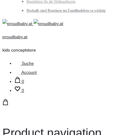
Bastelideen für die Weihnachtszeit.
Deshalb sind Routinen im Familienleben so wichtig
proudbaby.at
kids conceptstore
Suche
Account
0
0
Product navigation