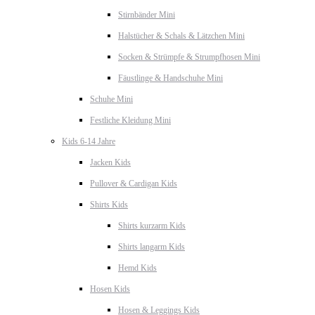
Stirnbänder Mini
Halstücher & Schals & Lätzchen Mini
Socken & Strümpfe & Strumpfhosen Mini
Fäustlinge & Handschuhe Mini
Schuhe Mini
Festliche Kleidung Mini
Kids 6-14 Jahre
Jacken Kids
Pullover & Cardigan Kids
Shirts Kids
Shirts kurzarm Kids
Shirts langarm Kids
Hemd Kids
Hosen Kids
Hosen & Leggings Kids