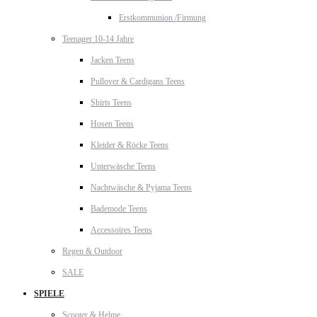
Erstkommunion /Firmung
Teenager 10-14 Jahre
Jacken Teens
Pullover & Cardigans Teens
Shirts Teens
Hosen Teens
Kleider & Röcke Teens
Unterwäsche Teens
Nachtwäsche & Pyjama Teens
Bademode Teens
Accessoires Teens
Regen & Outdoor
SALE
SPIELE
Scooter & Helme