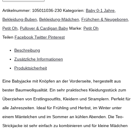
Artikelnummer:
105011036-230
Kategorien:
Baby 0-1 Jahre
,
Bekleidung-Buben
,
Bekleidung-Mädchen
,
Frühchen & Neugeboren
,
Petit Oh
,
Pullover & Cardigan Baby
Marke:
Petit Oh
Teilen
Facebook
Twitter
Pinterest
Beschreibung
Zusätzliche Informationen
Produktsicherheit
Eine Babyjacke mit Knöpfen an der Vorderseite, hergestellt aus
bester Baumwollqualität. Ein sehr praktisches Kleidungsstück zum
Überziehen von Erstlingsoutfits, Kleidern und Stramplern. Perfekt für
alle Jahreszeiten. Ideal für Frühling und Herbst, im Winter unter
einem Mäntelchen und im Sommer an kühlen Abenden. Die Teo-
Strickjacke ist sehr einfach zu kombinieren und für kleine Mädchen