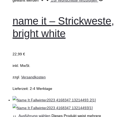
gewählt werden
Zur Wunschliste hinzufügen
name it – Strickweste,
bright white
22,99
€
inkl. MwSt.
zzgl.
Versandkosten
Lieferzeit:
2-4 Werktage
Ausführung wählen
Dieses Produkt weist mehrere