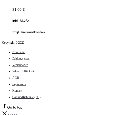
31,00
€
inkl. MwSt.
zzgl.
Versandkosten
Copyright © 2026
Newsletter
Zahlungsarten
Versandarten
Widerruf/Rücktritt
AGB
Impressum
Kontakt
Cookie-Richtlinie (EU)
Go to top