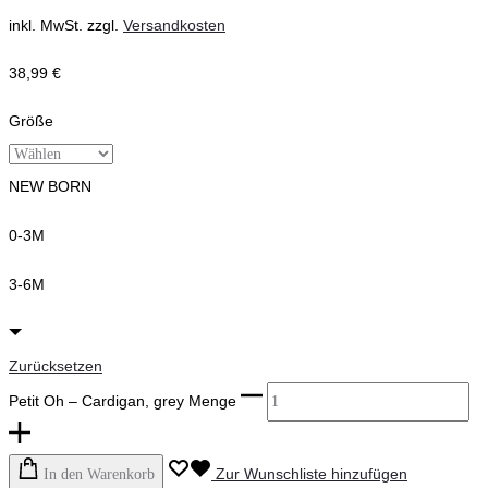
inkl. MwSt.
zzgl.
Versandkosten
38,99
€
Größe
NEW BORN
0-3M
3-6M
Zurücksetzen
Petit Oh – Cardigan, grey Menge
Zur Wunschliste hinzufügen
In den Warenkorb