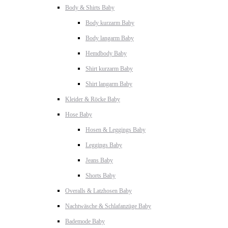
Body & Shirts Baby
Body kurzarm Baby
Body langarm Baby
Hemdbody Baby
Shirt kurzarm Baby
Shirt langarm Baby
Kleider & Röcke Baby
Hose Baby
Hosen & Leggings Baby
Leggings Baby
Jeans Baby
Shorts Baby
Overalls & Latzhosen Baby
Nachtwäsche & Schlafanzüge Baby
Bademode Baby