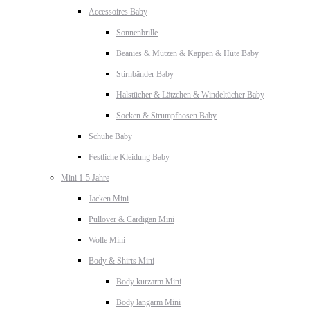
Accessoires Baby
Sonnenbrille
Beanies & Mützen & Kappen & Hüte Baby
Stirnbänder Baby
Halstücher & Lätzchen & Windeltücher Baby
Socken & Strumpfhosen Baby
Schuhe Baby
Festliche Kleidung Baby
Mini 1-5 Jahre
Jacken Mini
Pullover & Cardigan Mini
Wolle Mini
Body & Shirts Mini
Body kurzarm Mini
Body langarm Mini