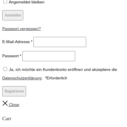
Angemeldet bleiben
Anmelden
Passwort vergessen?
E-Mail-Adresse
*
Passwort
*
Ja, ich möchte ein Kundenkonto eröffnen und akzeptiere die
Datenschutzerklärung
.
*
Erforderlich
Registrieren
Close
Cart