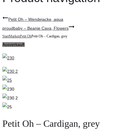
Petit Oh – Wendejacke, aqua
proudbaby – Beanie Cava, Flowers
Start
Marken
Petit Oh
Petit Oh – Cardigan, grey
Ausverkauft
Petit Oh – Cardigan, grey