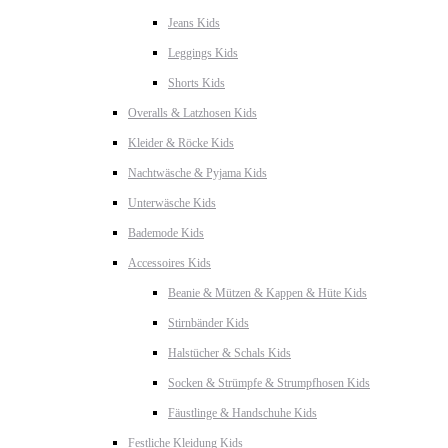
Jeans Kids
Leggings Kids
Shorts Kids
Overalls & Latzhosen Kids
Kleider & Röcke Kids
Nachtwäsche & Pyjama Kids
Unterwäsche Kids
Bademode Kids
Accessoires Kids
Beanie & Mützen & Kappen & Hüte Kids
Stirnbänder Kids
Halstücher & Schals Kids
Socken & Strümpfe & Strumpfhosen Kids
Fäustlinge & Handschuhe Kids
Festliche Kleidung Kids