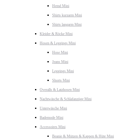
Hemd Mini
Shirts kurzarm Mini
Shirts langarm Mini
Kleider & Röcke Mini
Hosen & Leggings Mini
Hose Mini
Jeans Mini
Leggings Mini
Shorts Mini
Overalls & Latzhosen Mini
Nachtwäsche & Schlafanzüge Mini
Unterwäsche Mini
Bademode Mini
Accessoires Mini
Beanie & Mützen & Kappen & Hüte Mini