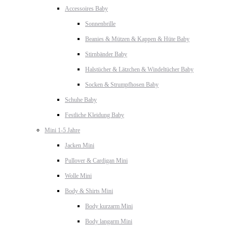
Accessoires Baby
Sonnenbrille
Beanies & Mützen & Kappen & Hüte Baby
Stirnbänder Baby
Halstücher & Lätzchen & Windeltücher Baby
Socken & Strumpfhosen Baby
Schuhe Baby
Festliche Kleidung Baby
Mini 1-5 Jahre
Jacken Mini
Pullover & Cardigan Mini
Wolle Mini
Body & Shirts Mini
Body kurzarm Mini
Body langarm Mini