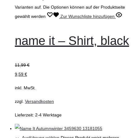
Varianten auf. Die Optionen können auf der Produktseite
gewählt werden
Zur Wunschliste hinzufügen
name it – Shirt, black
11,99
€
9,59
€
inkl. MwSt.
zzgl.
Versandkosten
Lieferzeit:
2-4 Werktage
Ausführung wählen
Dieses Produkt weist mehrere