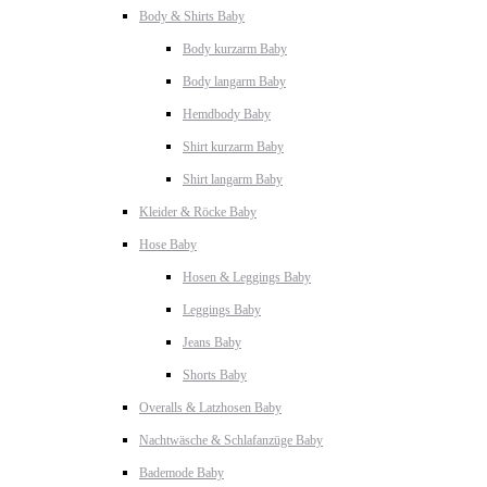
Body & Shirts Baby
Body kurzarm Baby
Body langarm Baby
Hemdbody Baby
Shirt kurzarm Baby
Shirt langarm Baby
Kleider & Röcke Baby
Hose Baby
Hosen & Leggings Baby
Leggings Baby
Jeans Baby
Shorts Baby
Overalls & Latzhosen Baby
Nachtwäsche & Schlafanzüge Baby
Bademode Baby