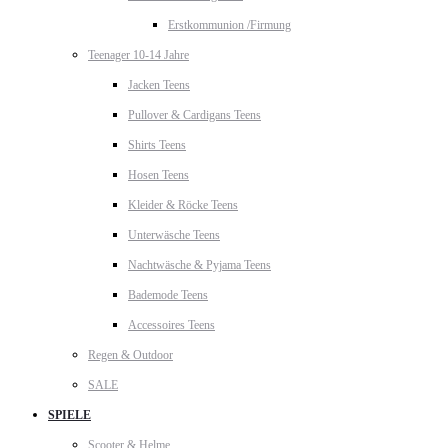
Erstkommunion /Firmung
Teenager 10-14 Jahre
Jacken Teens
Pullover & Cardigans Teens
Shirts Teens
Hosen Teens
Kleider & Röcke Teens
Unterwäsche Teens
Nachtwäsche & Pyjama Teens
Bademode Teens
Accessoires Teens
Regen & Outdoor
SALE
SPIELE
Scooter & Helme