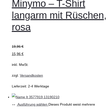
Minymo – T-Shirt
langarm mit Rüschen,
rosa
19,96
€
15,96
€
inkl. MwSt.
zzgl.
Versandkosten
Lieferzeit:
2-4 Werktage
Ausführung wählen
Dieses Produkt weist mehrere