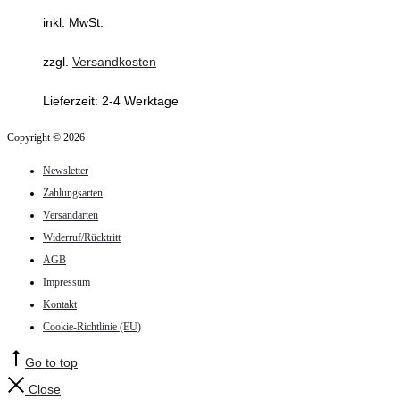
inkl. MwSt.
zzgl.
Versandkosten
Lieferzeit:
2-4 Werktage
Copyright © 2026
Newsletter
Zahlungsarten
Versandarten
Widerruf/Rücktritt
AGB
Impressum
Kontakt
Cookie-Richtlinie (EU)
Go to top
Close