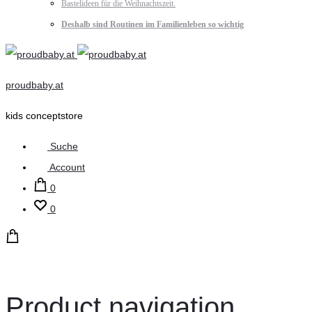
Bastelideen für die Weihnachtszeit.
Deshalb sind Routinen im Familienleben so wichtig
proudbaby.at
kids conceptstore
Suche
Account
0
0
Product navigation