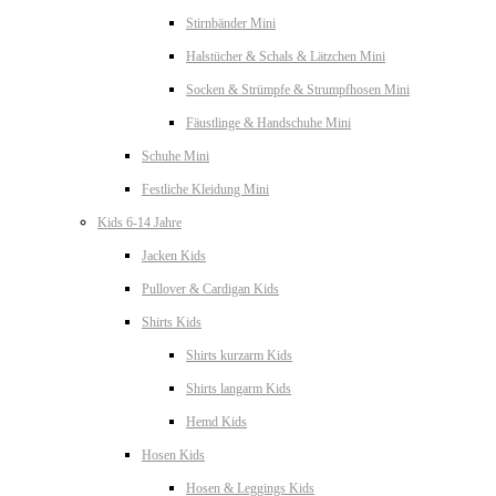
Stirnbänder Mini
Halstücher & Schals & Lätzchen Mini
Socken & Strümpfe & Strumpfhosen Mini
Fäustlinge & Handschuhe Mini
Schuhe Mini
Festliche Kleidung Mini
Kids 6-14 Jahre
Jacken Kids
Pullover & Cardigan Kids
Shirts Kids
Shirts kurzarm Kids
Shirts langarm Kids
Hemd Kids
Hosen Kids
Hosen & Leggings Kids