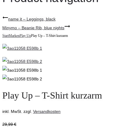
name it – Leggings, black
Minymo – Beanie Rib, blue nights
Start
Marken
Play Up
Play Up – T-Shirt kurzarm
Play Up – T-Shirt kurzarm
inkl. MwSt.
zzgl.
Versandkosten
29,99
€