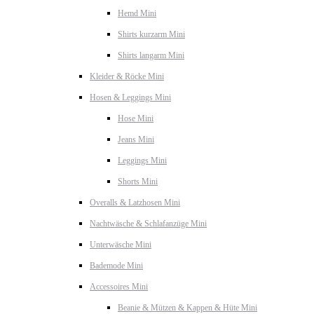
Hemd Mini
Shirts kurzarm Mini
Shirts langarm Mini
Kleider & Röcke Mini
Hosen & Leggings Mini
Hose Mini
Jeans Mini
Leggings Mini
Shorts Mini
Overalls & Latzhosen Mini
Nachtwäsche & Schlafanzüge Mini
Unterwäsche Mini
Bademode Mini
Accessoires Mini
Beanie & Mützen & Kappen & Hüte Mini