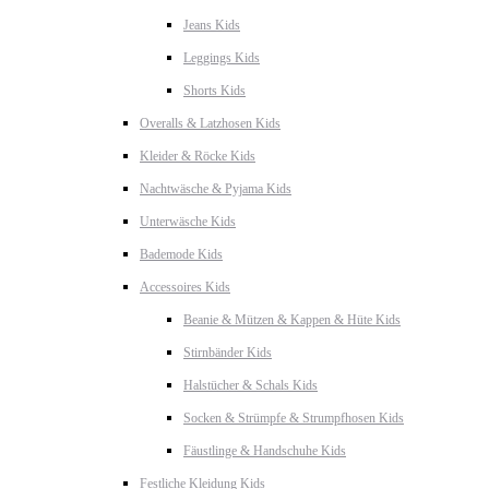
Jeans Kids
Leggings Kids
Shorts Kids
Overalls & Latzhosen Kids
Kleider & Röcke Kids
Nachtwäsche & Pyjama Kids
Unterwäsche Kids
Bademode Kids
Accessoires Kids
Beanie & Mützen & Kappen & Hüte Kids
Stirnbänder Kids
Halstücher & Schals Kids
Socken & Strümpfe & Strumpfhosen Kids
Fäustlinge & Handschuhe Kids
Festliche Kleidung Kids