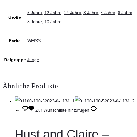
5 Jahre
,
12 Jahre
,
14 Jahre
,
3 Jahre
,
4 Jahre
,
6 Jahre
,
Größe
8 Jahre
,
10 Jahre
Farbe
WEISS
Zielgruppe
Junge
Ähnliche Produkte
Ausführung
Dieses
Zur Wunschliste hinzufügen
wählen
Produkt
weist
Hust and Claire –