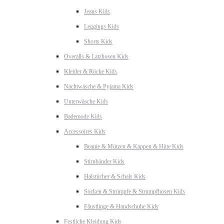
Jeans Kids
Leggings Kids
Shorts Kids
Overalls & Latzhosen Kids
Kleider & Röcke Kids
Nachtwäsche & Pyjama Kids
Unterwäsche Kids
Bademode Kids
Accessoires Kids
Beanie & Mützen & Kappen & Hüte Kids
Stirnbänder Kids
Halstücher & Schals Kids
Socken & Strümpfe & Strumpfhosen Kids
Fäustlinge & Handschuhe Kids
Festliche Kleidung Kids