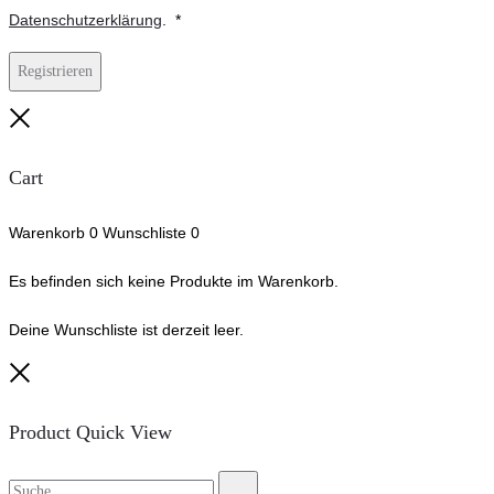
Erforderlich
Datenschutzerklärung
.
*
Registrieren
Close
Cart
Warenkorb
0
Wunschliste
0
Es befinden sich keine Produkte im Warenkorb.
Deine Wunschliste ist derzeit leer.
Close
Product Quick View
Suche
Suche