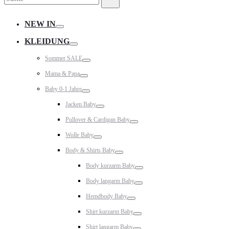
nach:
NEW IN
Toggle
KLEIDUNG
Toggle
Sommer SALE
Toggle
Mama & Papa
Toggle
Baby 0-1 Jahre
Toggle
Jacken Baby
Toggle
Pullover & Cardigan Baby
Toggle
Wolle Baby
Toggle
Body & Shirts Baby
Toggle
Body kurzarm Baby
Toggle
Body langarm Baby
Toggle
Hemdbody Baby
Toggle
Shirt kurzarm Baby
Toggle
Shirt langarm Baby