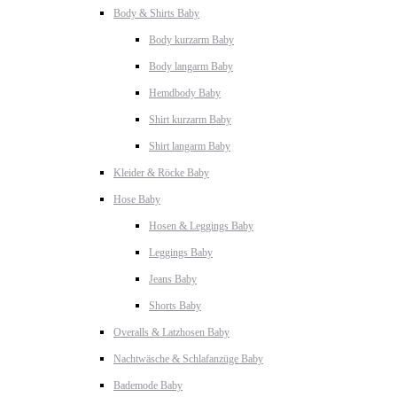
Body & Shirts Baby
Body kurzarm Baby
Body langarm Baby
Hemdbody Baby
Shirt kurzarm Baby
Shirt langarm Baby
Kleider & Röcke Baby
Hose Baby
Hosen & Leggings Baby
Leggings Baby
Jeans Baby
Shorts Baby
Overalls & Latzhosen Baby
Nachtwäsche & Schlafanzüge Baby
Bademode Baby