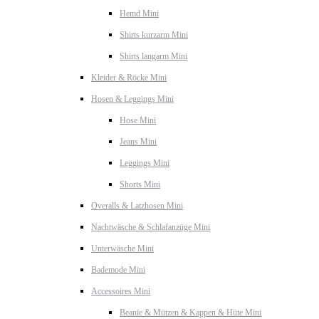
Hemd Mini
Shirts kurzarm Mini
Shirts langarm Mini
Kleider & Röcke Mini
Hosen & Leggings Mini
Hose Mini
Jeans Mini
Leggings Mini
Shorts Mini
Overalls & Latzhosen Mini
Nachtwäsche & Schlafanzüge Mini
Unterwäsche Mini
Bademode Mini
Accessoires Mini
Beanie & Mützen & Kappen & Hüte Mini