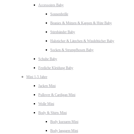
Accessoires Baby
Sonnenbrille
Beanies & Mützen & Kappen & Hüte Baby
Stirnbänder Baby
Halstücher & Lätzchen & Windeltücher Baby
Socken & Strumpfhosen Baby
Schuhe Baby
Festliche Kleidung Baby
Mini 1-5 Jahre
Jacken Mini
Pullover & Cardigan Mini
Wolle Mini
Body & Shirts Mini
Body kurzarm Mini
Body langarm Mini