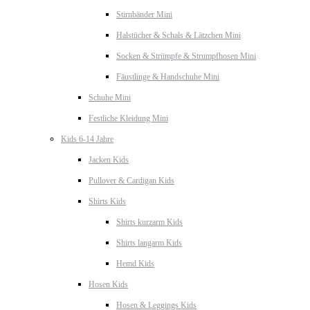
Stirnbänder Mini
Halstücher & Schals & Lätzchen Mini
Socken & Strümpfe & Strumpfhosen Mini
Fäustlinge & Handschuhe Mini
Schuhe Mini
Festliche Kleidung Mini
Kids 6-14 Jahre
Jacken Kids
Pullover & Cardigan Kids
Shirts Kids
Shirts kurzarm Kids
Shirts langarm Kids
Hemd Kids
Hosen Kids
Hosen & Leggings Kids