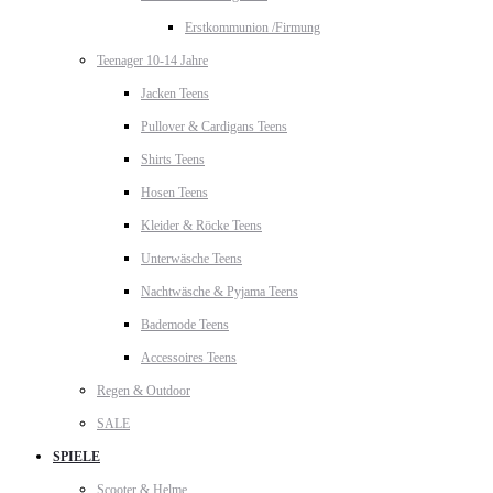
Erstkommunion /Firmung
Teenager 10-14 Jahre
Jacken Teens
Pullover & Cardigans Teens
Shirts Teens
Hosen Teens
Kleider & Röcke Teens
Unterwäsche Teens
Nachtwäsche & Pyjama Teens
Bademode Teens
Accessoires Teens
Regen & Outdoor
SALE
SPIELE
Scooter & Helme