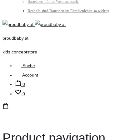
Bastelideen für die Weihnachtszeit.
Deshalb sind Routinen im Familienleben so wichtig
proudbaby.at
kids conceptstore
Suche
Account
0
0
Product navigation