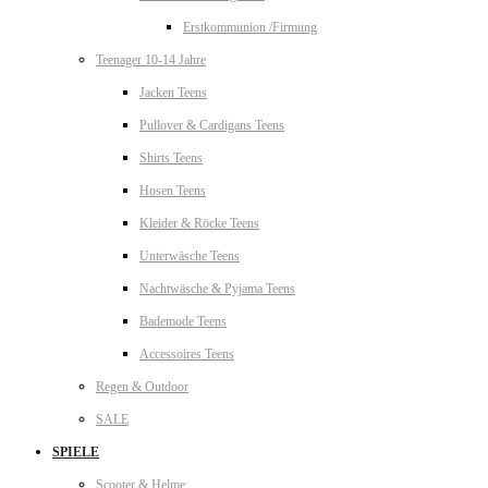
Erstkommunion /Firmung
Teenager 10-14 Jahre
Jacken Teens
Pullover & Cardigans Teens
Shirts Teens
Hosen Teens
Kleider & Röcke Teens
Unterwäsche Teens
Nachtwäsche & Pyjama Teens
Bademode Teens
Accessoires Teens
Regen & Outdoor
SALE
SPIELE
Scooter & Helme