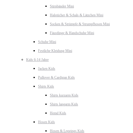
Stirnbänder Mini
Halstücher & Schals & Lätzchen Mini
Socken & Strümpfe & Strumpfhosen Mini
Fäustlinge & Handschuhe Mini
Schuhe Mini
Festliche Kleidung Mini
Kids 6-14 Jahre
Jacken Kids
Pullover & Cardigan Kids
Shirts Kids
Shirts kurzarm Kids
Shirts langarm Kids
Hemd Kids
Hosen Kids
Hosen & Leggings Kids