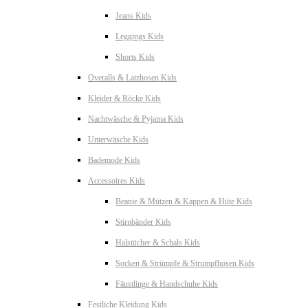
Jeans Kids
Leggings Kids
Shorts Kids
Overalls & Latzhosen Kids
Kleider & Röcke Kids
Nachtwäsche & Pyjama Kids
Unterwäsche Kids
Bademode Kids
Accessoires Kids
Beanie & Mützen & Kappen & Hüte Kids
Stirnbänder Kids
Halstücher & Schals Kids
Socken & Strümpfe & Strumpfhosen Kids
Fäustlinge & Handschuhe Kids
Festliche Kleidung Kids