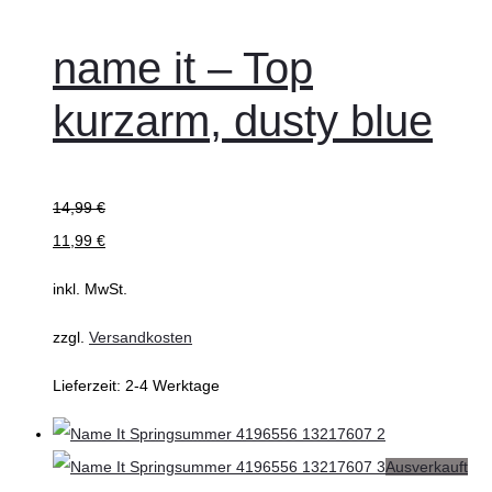
name it – Top
kurzarm, dusty blue
14,99
€
11,99
€
inkl. MwSt.
zzgl.
Versandkosten
Lieferzeit:
2-4 Werktage
Ausverkauft