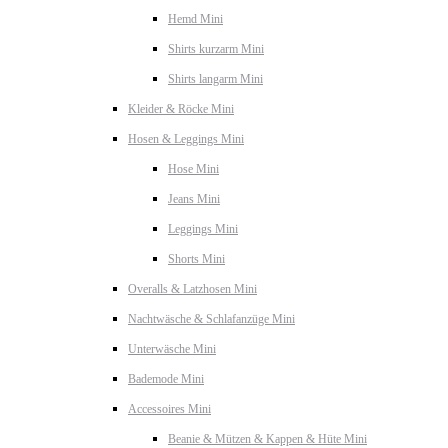
Hemd Mini
Shirts kurzarm Mini
Shirts langarm Mini
Kleider & Röcke Mini
Hosen & Leggings Mini
Hose Mini
Jeans Mini
Leggings Mini
Shorts Mini
Overalls & Latzhosen Mini
Nachtwäsche & Schlafanzüge Mini
Unterwäsche Mini
Bademode Mini
Accessoires Mini
Beanie & Mützen & Kappen & Hüte Mini