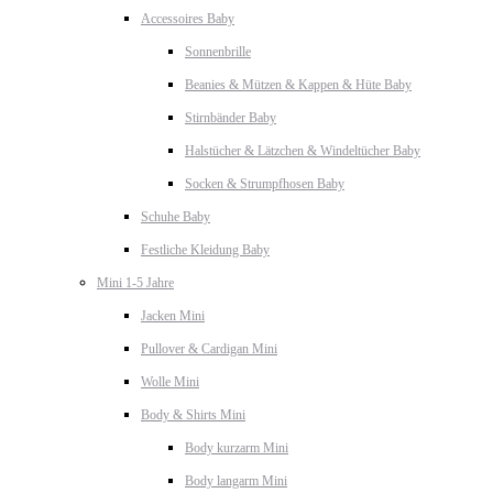
Accessoires Baby
Sonnenbrille
Beanies & Mützen & Kappen & Hüte Baby
Stirnbänder Baby
Halstücher & Lätzchen & Windeltücher Baby
Socken & Strumpfhosen Baby
Schuhe Baby
Festliche Kleidung Baby
Mini 1-5 Jahre
Jacken Mini
Pullover & Cardigan Mini
Wolle Mini
Body & Shirts Mini
Body kurzarm Mini
Body langarm Mini