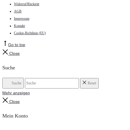
Widerruf/Rücktritt
AGB
Impressum
Kontakt
Cookie-Richtlinie (EU)
Go to top
Close
Suche
Suche
Reset
Mehr anzeigen
Close
Mein Konto