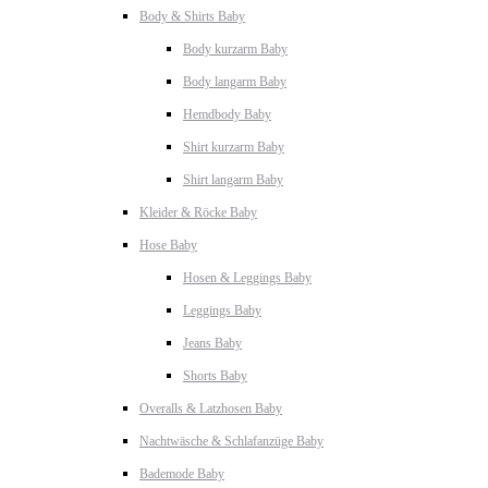
Body & Shirts Baby
Body kurzarm Baby
Body langarm Baby
Hemdbody Baby
Shirt kurzarm Baby
Shirt langarm Baby
Kleider & Röcke Baby
Hose Baby
Hosen & Leggings Baby
Leggings Baby
Jeans Baby
Shorts Baby
Overalls & Latzhosen Baby
Nachtwäsche & Schlafanzüge Baby
Bademode Baby