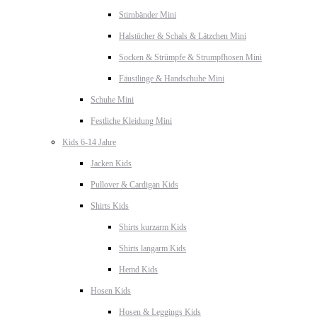
Stirnbänder Mini
Halstücher & Schals & Lätzchen Mini
Socken & Strümpfe & Strumpfhosen Mini
Fäustlinge & Handschuhe Mini
Schuhe Mini
Festliche Kleidung Mini
Kids 6-14 Jahre
Jacken Kids
Pullover & Cardigan Kids
Shirts Kids
Shirts kurzarm Kids
Shirts langarm Kids
Hemd Kids
Hosen Kids
Hosen & Leggings Kids