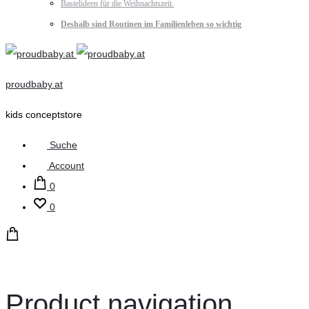
Bastelideen für die Weihnachtszeit.
Deshalb sind Routinen im Familienleben so wichtig
proudbaby.at
kids conceptstore
Suche
Account
0
0
Product navigation