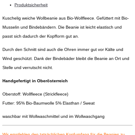
Produktsicherheit
Kuschelig weiche Wollbeanie aus Bio-Wollfleece. Gefüttert mit Bio-
Musselin und Bindebändern. Die Beanie ist leicht elastisch und
passt sich dadurch der Kopfform gut an.
Durch den Schnitt sind auch die Ohren immer gut vor Kälte und
Wind geschützt. Dank der Bindebäder bleibt die Beanie an Ort und
Stelle und verrutscht nicht.
Handgefertigt in Oberösterreich
Oberstoff: Wollfleece (Strickfleece)
Futter: 95% Bio-Baumwolle 5% Elasthan / Sweat
waschbar mit Wollwaschmittel und im Wollwaschgang
Wir empfehlen den tatsächlichen Kopfumfang für die Beanies zu