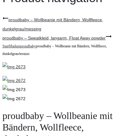
proudbaby – Wollbeanie mit Bändern, Wollfleece,
dunkelgrau/messing
proudbaby – Sweatkleid, langarm, Float Away powder
Start
Marken
proudbaby
proudbaby – Wollbeanie mit Bändern, Wollfleece,
dunkelgrau/terazzo
proudbaby – Wollbeanie mit
Bändern, Wollfleece,