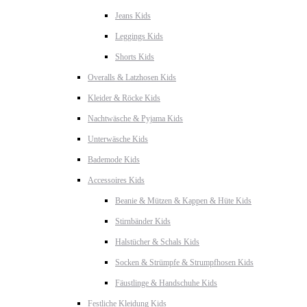
Jeans Kids
Leggings Kids
Shorts Kids
Overalls & Latzhosen Kids
Kleider & Röcke Kids
Nachtwäsche & Pyjama Kids
Unterwäsche Kids
Bademode Kids
Accessoires Kids
Beanie & Mützen & Kappen & Hüte Kids
Stirnbänder Kids
Halstücher & Schals Kids
Socken & Strümpfe & Strumpfhosen Kids
Fäustlinge & Handschuhe Kids
Festliche Kleidung Kids