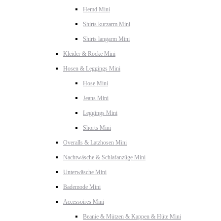
Hemd Mini
Shirts kurzarm Mini
Shirts langarm Mini
Kleider & Röcke Mini
Hosen & Leggings Mini
Hose Mini
Jeans Mini
Leggings Mini
Shorts Mini
Overalls & Latzhosen Mini
Nachtwäsche & Schlafanzüge Mini
Unterwäsche Mini
Bademode Mini
Accessoires Mini
Beanie & Mützen & Kappen & Hüte Mini