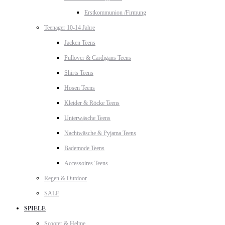
Erstkommunion /Firmung
Teenager 10-14 Jahre
Jacken Teens
Pullover & Cardigans Teens
Shirts Teens
Hosen Teens
Kleider & Röcke Teens
Unterwäsche Teens
Nachtwäsche & Pyjama Teens
Bademode Teens
Accessoires Teens
Regen & Outdoor
SALE
SPIELE
Scooter & Helme