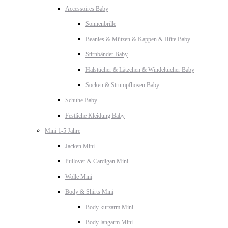
Accessoires Baby
Sonnenbrille
Beanies & Mützen & Kappen & Hüte Baby
Stirnbänder Baby
Halstücher & Lätzchen & Windeltücher Baby
Socken & Strumpfhosen Baby
Schuhe Baby
Festliche Kleidung Baby
Mini 1-5 Jahre
Jacken Mini
Pullover & Cardigan Mini
Wolle Mini
Body & Shirts Mini
Body kurzarm Mini
Body langarm Mini