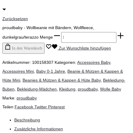
Zurücksetzen
proudbaby - Wollbeanie mit Bändern, Wollfleece,
dunkelgrau/terazzo Menge
Zur Wunschliste hinzufügen
In den Warenkorb
Artikelnummer:
100158307
Kategorien:
Accessoires Baby
,
Accessoires Mini
,
Baby 0-1 Jahre
,
Beanie & Mützen & Kappen &
Hüte Mini
,
Beanies & Mützen & Kappen & Hüte Baby
,
Bekleidung-
Buben
,
Bekleidung-Mädchen
,
Kleidung
,
proudbaby
,
Wolle Baby
Marke:
proudbaby
Teilen
Facebook
Twitter
Pinterest
Beschreibung
Zusätzliche Informationen