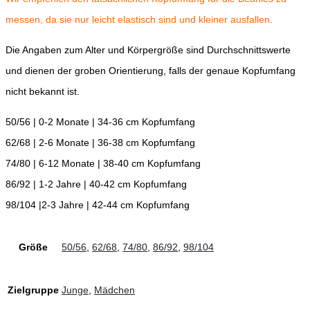
messen, da sie nur leicht elastisch sind und kleiner ausfallen.
Die Angaben zum Alter und Körpergröße sind Durchschnittswerte
und dienen der groben Orientierung, falls der genaue Kopfumfang
nicht bekannt ist.
50/56 | 0-2 Monate | 34-36 cm Kopfumfang
62/68 | 2-6 Monate | 36-38 cm Kopfumfang
74/80 | 6-12 Monate | 38-40 cm Kopfumfang
86/92 | 1-2 Jahre | 40-42 cm Kopfumfang
98/104 |2-3 Jahre | 42-44 cm Kopfumfang
Größe
50/56
,
62/68
,
74/80
,
86/92
,
98/104
Zielgruppe
Junge
,
Mädchen