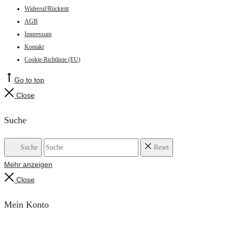
Widerruf/Rücktritt
AGB
Impressum
Kontakt
Cookie-Richtlinie (EU)
Go to top
Close
Suche
Suche
Reset
Mehr anzeigen
Close
Mein Konto