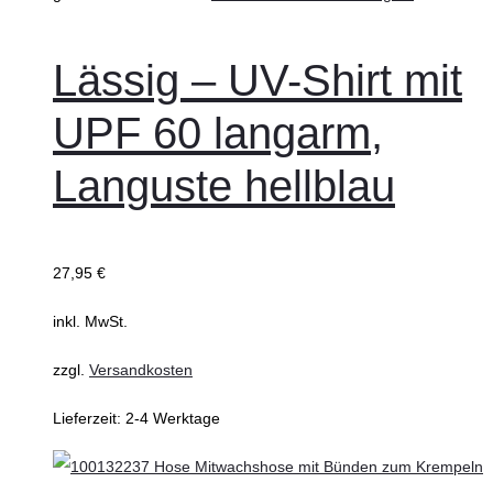
Lässig – UV-Shirt mit
UPF 60 langarm,
Languste hellblau
27,95
€
inkl. MwSt.
zzgl.
Versandkosten
Lieferzeit:
2-4 Werktage