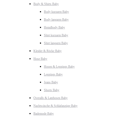
Body & Shirts Baby
Body kurzarm Baby
Body langarm Baby
Hemdbody Baby
Shirt kurzarm Baby
Shirt langarm Baby
Kleider & Röcke Baby
Hose Baby
Hosen & Leggings Baby
Leggings Baby
Jeans Baby
Shorts Baby
Overalls & Latzhosen Baby
Nachtwäsche & Schlafanzüge Baby
Bademode Baby