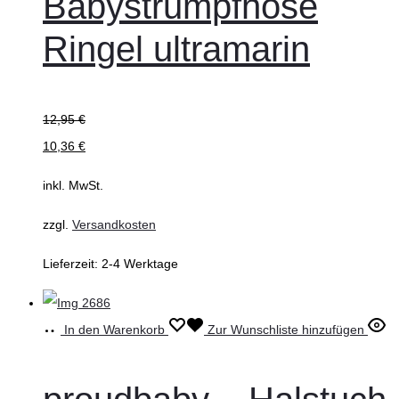
Babystrumpfhose
Ringel ultramarin
12,95
€
10,36
€
inkl. MwSt.
zzgl.
Versandkosten
Lieferzeit:
2-4 Werktage
In den Warenkorb
Zur Wunschliste hinzufügen