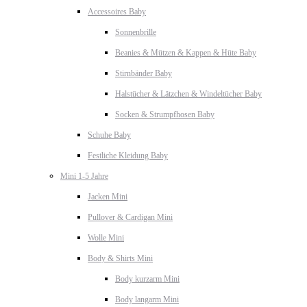
Accessoires Baby
Sonnenbrille
Beanies & Mützen & Kappen & Hüte Baby
Stirnbänder Baby
Halstücher & Lätzchen & Windeltücher Baby
Socken & Strumpfhosen Baby
Schuhe Baby
Festliche Kleidung Baby
Mini 1-5 Jahre
Jacken Mini
Pullover & Cardigan Mini
Wolle Mini
Body & Shirts Mini
Body kurzarm Mini
Body langarm Mini