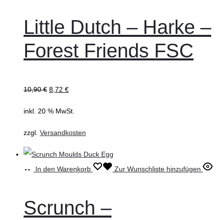
Little Dutch – Harke –
Forest Friends FSC
10,90
€
8,72
€
inkl. 20 % MwSt.
zzgl.
Versandkosten
In den Warenkorb
Zur Wunschliste hinzufügen
Scrunch –