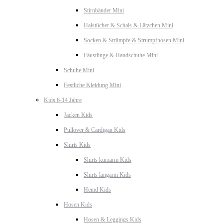
Stirnbänder Mini
Halstücher & Schals & Lätzchen Mini
Socken & Strümpfe & Strumpfhosen Mini
Fäustlinge & Handschuhe Mini
Schuhe Mini
Festliche Kleidung Mini
Kids 6-14 Jahre
Jacken Kids
Pullover & Cardigan Kids
Shirts Kids
Shirts kurzarm Kids
Shirts langarm Kids
Hemd Kids
Hosen Kids
Hosen & Leggings Kids