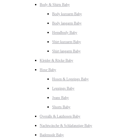
Body & Shirts Baby
Body kurzarm Baby
Body langarm Baby
Hemdbody Baby
Shirt kurzarm Baby
Shirt langarm Baby
Kleider & Röcke Baby
Hose Baby
Hosen & Leggings Baby
Leggings Baby
Jeans Baby
Shorts Baby
Overalls & Latzhosen Baby
Nachtwäsche & Schlafanzüge Baby
Bademode Baby