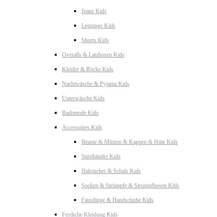
Jeans Kids
Leggings Kids
Shorts Kids
Overalls & Latzhosen Kids
Kleider & Röcke Kids
Nachtwäsche & Pyjama Kids
Unterwäsche Kids
Bademode Kids
Accessoires Kids
Beanie & Mützen & Kappen & Hüte Kids
Stirnbänder Kids
Halstücher & Schals Kids
Socken & Strümpfe & Strumpfhosen Kids
Fäustlinge & Handschuhe Kids
Festliche Kleidung Kids