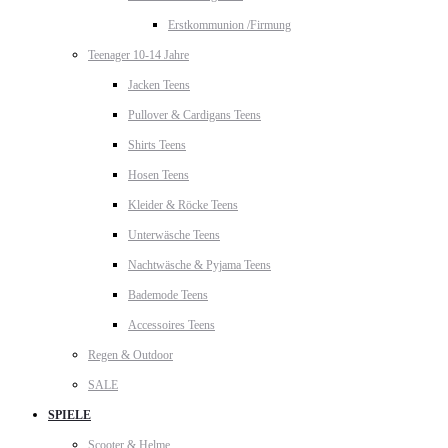
Erstkommunion /Firmung
Teenager 10-14 Jahre
Jacken Teens
Pullover & Cardigans Teens
Shirts Teens
Hosen Teens
Kleider & Röcke Teens
Unterwäsche Teens
Nachtwäsche & Pyjama Teens
Bademode Teens
Accessoires Teens
Regen & Outdoor
SALE
SPIELE
Scooter & Helme