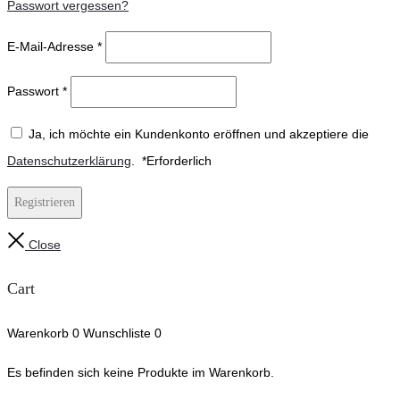
Passwort vergessen?
E-Mail-Adresse
*
Passwort
*
Ja, ich möchte ein Kundenkonto eröffnen und akzeptiere die
Datenschutzerklärung
.
*
Erforderlich
Registrieren
Close
Cart
Warenkorb
0
Wunschliste
0
Es befinden sich keine Produkte im Warenkorb.