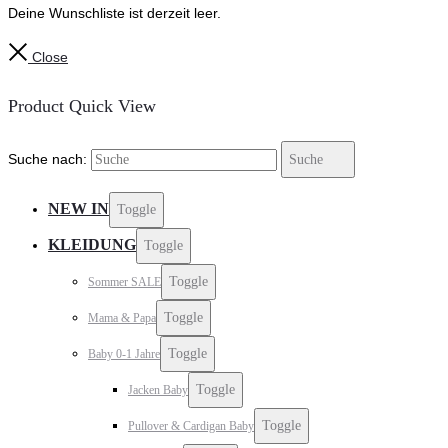
Deine Wunschliste ist derzeit leer.
Close
Product Quick View
Suche nach:
Suche
NEW IN
Toggle
KLEIDUNG
Toggle
Toggle
Sommer SALE
Toggle
Mama & Papa
Toggle
Baby 0-1 Jahre
Toggle
Jacken Baby
Toggle
Pullover & Cardigan Baby