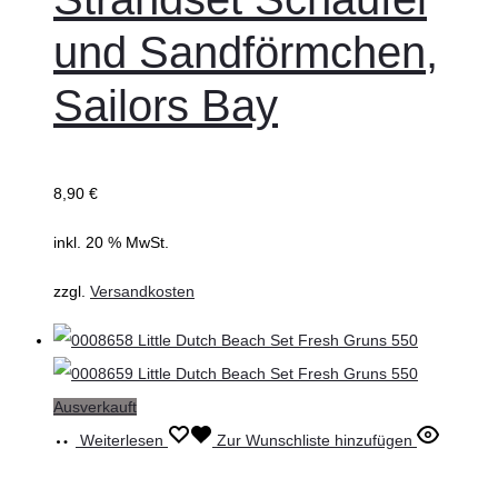
und Sandförmchen,
Sailors Bay
8,90
€
inkl. 20 % MwSt.
zzgl.
Versandkosten
Ausverkauft
Weiterlesen
Zur Wunschliste hinzufügen