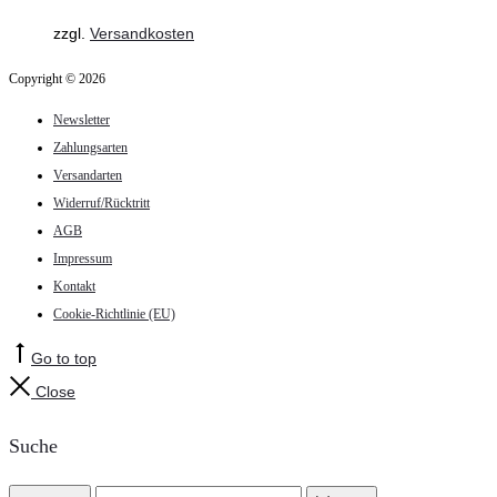
zzgl.
Versandkosten
Copyright © 2026
Newsletter
Zahlungsarten
Versandarten
Widerruf/Rücktritt
AGB
Impressum
Kontakt
Cookie-Richtlinie (EU)
Go to top
Close
Suche