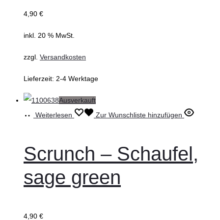
4,90
€
inkl. 20 % MwSt.
zzgl.
Versandkosten
Lieferzeit:
2-4 Werktage
Ausverkauft
Weiterlesen
Zur Wunschliste hinzufügen
Scrunch – Schaufel,
sage green
4,90
€