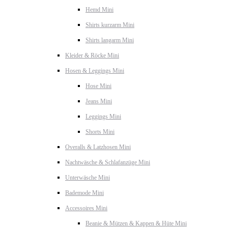
Hemd Mini
Shirts kurzarm Mini
Shirts langarm Mini
Kleider & Röcke Mini
Hosen & Leggings Mini
Hose Mini
Jeans Mini
Leggings Mini
Shorts Mini
Overalls & Latzhosen Mini
Nachtwäsche & Schlafanzüge Mini
Unterwäsche Mini
Bademode Mini
Accessoires Mini
Beanie & Mützen & Kappen & Hüte Mini