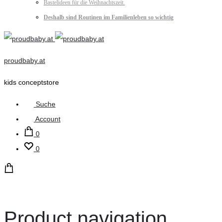
Bastelideen für die Weihnachtszeit.
Deshalb sind Routinen im Familienleben so wichtig
proudbaby.at
kids conceptstore
Suche
Account
0
0
Product navigation