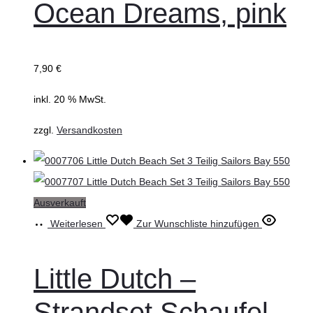
Ocean Dreams, pink
7,90
€
inkl. 20 % MwSt.
zzgl.
Versandkosten
Ausverkauft
Weiterlesen
Zur Wunschliste hinzufügen
Little Dutch –
Strandset Schaufel