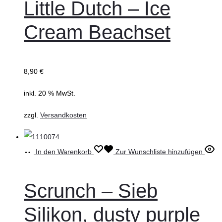
Little Dutch – Ice
Cream Beachset
8,90
€
inkl. 20 % MwSt.
zzgl.
Versandkosten
In den Warenkorb
Zur Wunschliste hinzufügen
Scrunch – Sieb
Silikon, dusty purple