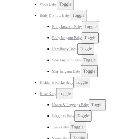
Toggle
Wolle Baby
Toggle
Body & Shirts Baby
Toggle
Body kurzarm Baby
Toggle
Body langarm Baby
Toggle
Hemdbody Baby
Toggle
Shirt kurzarm Baby
Toggle
Shirt langarm Baby
Toggle
Kleider & Röcke Baby
Toggle
Hose Baby
Toggle
Hosen & Leggings Baby
Toggle
Leggings Baby
Toggle
Jeans Baby
Toggle
Shorts Baby