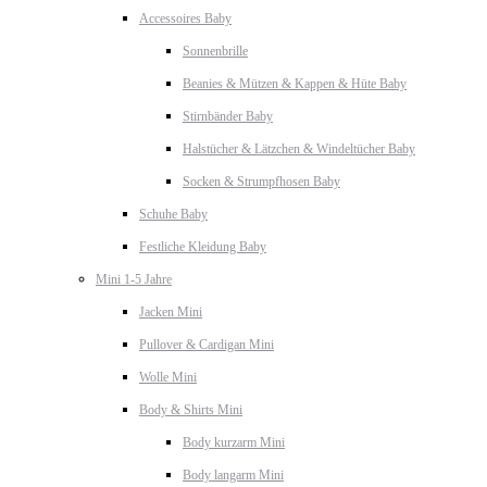
Accessoires Baby
Sonnenbrille
Beanies & Mützen & Kappen & Hüte Baby
Stirnbänder Baby
Halstücher & Lätzchen & Windeltücher Baby
Socken & Strumpfhosen Baby
Schuhe Baby
Festliche Kleidung Baby
Mini 1-5 Jahre
Jacken Mini
Pullover & Cardigan Mini
Wolle Mini
Body & Shirts Mini
Body kurzarm Mini
Body langarm Mini