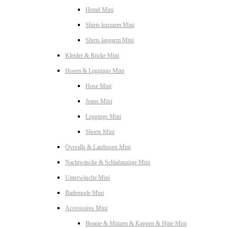
Hemd Mini
Shirts kurzarm Mini
Shirts langarm Mini
Kleider & Röcke Mini
Hosen & Leggings Mini
Hose Mini
Jeans Mini
Leggings Mini
Shorts Mini
Overalls & Latzhosen Mini
Nachtwäsche & Schlafanzüge Mini
Unterwäsche Mini
Bademode Mini
Accessoires Mini
Beanie & Mützen & Kappen & Hüte Mini