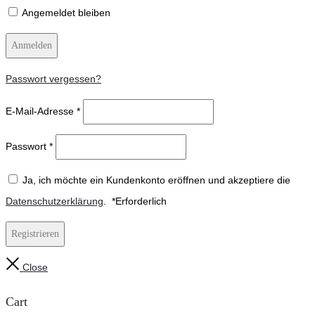
Angemeldet bleiben
Anmelden
Passwort vergessen?
E-Mail-Adresse
*
Passwort
*
Ja, ich möchte ein Kundenkonto eröffnen und akzeptiere die
Datenschutzerklärung
.
*
Erforderlich
Registrieren
Close
Cart