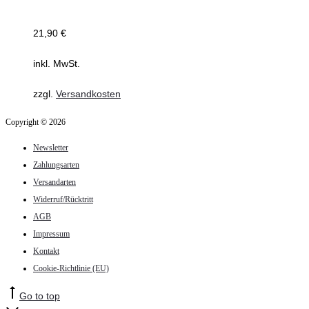
21,90
€
inkl. MwSt.
zzgl.
Versandkosten
Copyright © 2026
Newsletter
Zahlungsarten
Versandarten
Widerruf/Rücktritt
AGB
Impressum
Kontakt
Cookie-Richtlinie (EU)
Go to top