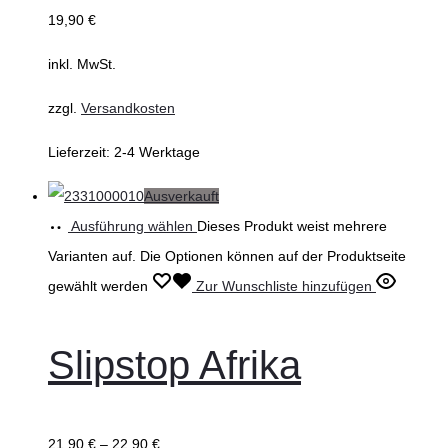
19,90
€
inkl. MwSt.
zzgl.
Versandkosten
Lieferzeit:
2-4 Werktage
Ausverkauft
Ausführung wählen
Dieses Produkt weist mehrere
Varianten auf. Die Optionen können auf der Produktseite
gewählt werden
Zur Wunschliste hinzufügen
Slipstop Afrika
21,90
€
–
22,90
€