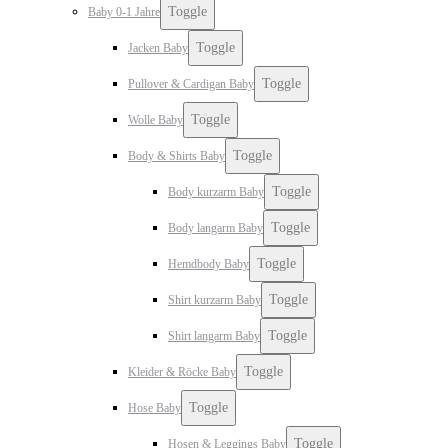
Toggle
Baby 0-1 Jahre
Toggle
Jacken Baby
Toggle
Pullover & Cardigan Baby
Toggle
Wolle Baby
Toggle
Body & Shirts Baby
Toggle
Body kurzarm Baby
Toggle
Body langarm Baby
Toggle
Hemdbody Baby
Toggle
Shirt kurzarm Baby
Toggle
Shirt langarm Baby
Toggle
Kleider & Röcke Baby
Toggle
Hose Baby
Toggle
Hosen & Leggings Baby