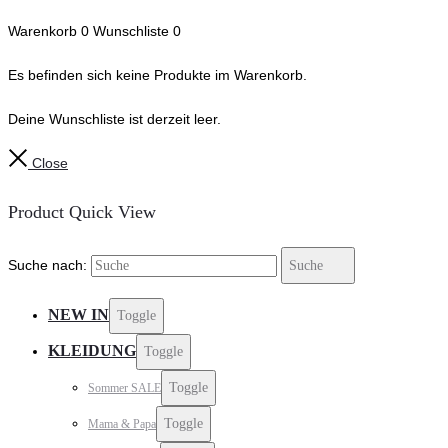
Warenkorb
0
Wunschliste
0
Es befinden sich keine Produkte im Warenkorb.
Deine Wunschliste ist derzeit leer.
Close
Product Quick View
Suche nach:
Suche
NEW IN
Toggle
KLEIDUNG
Toggle
Toggle
Sommer SALE
Toggle
Mama & Papa