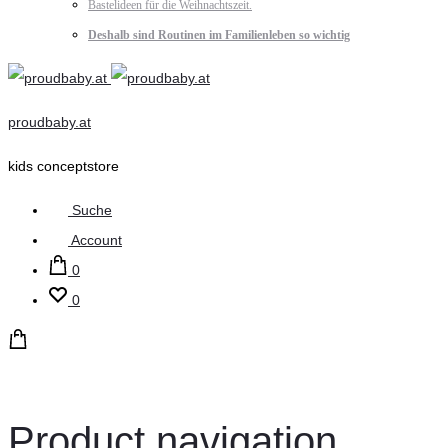
Bastelideen für die Weihnachtszeit.
Deshalb sind Routinen im Familienleben so wichtig
proudbaby.at
kids conceptstore
Suche
Account
0
0
Product navigation