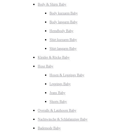
Body & Shirts Baby
Body kurzarm Baby
Body langarm Baby
Hemdbody Baby
Shirt kurzarm Baby
Shirt langarm Baby
Kleider & Röcke Baby
Hose Baby
Hosen & Leggings Baby
Leggings Baby
Jeans Baby
Shorts Baby
Overalls & Latzhosen Baby
Nachtwäsche & Schlafanzüge Baby
Bademode Baby