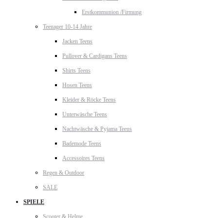
Erstkommunion /Firmung
Teenager 10-14 Jahre
Jacken Teens
Pullover & Cardigans Teens
Shirts Teens
Hosen Teens
Kleider & Röcke Teens
Unterwäsche Teens
Nachtwäsche & Pyjama Teens
Bademode Teens
Accessoires Teens
Regen & Outdoor
SALE
SPIELE
Scooter & Helme