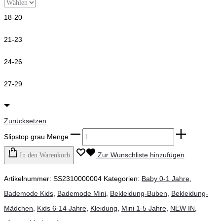
18-20
21-23
24-26
27-29
Zurücksetzen
Slipstop grau Menge
Zur Wunschliste hinzufügen
In den Warenkorb
Artikelnummer:
SS2310000004
Kategorien:
Baby 0-1 Jahre
,
Bademode Kids
,
Bademode Mini
,
Bekleidung-Buben
,
Bekleidung-
Mädchen
,
Kids 6-14 Jahre
,
Kleidung
,
Mini 1-5 Jahre
,
NEW IN
,