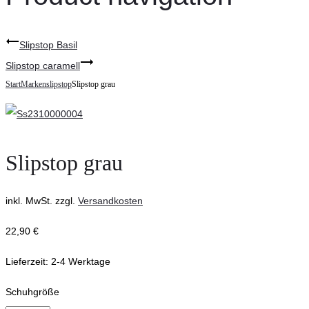
Slipstop Basil
Slipstop caramell
Start
Marken
slipstop
Slipstop grau
Slipstop grau
inkl. MwSt.
zzgl.
Versandkosten
22,90
€
Lieferzeit:
2-4 Werktage
Schuhgröße