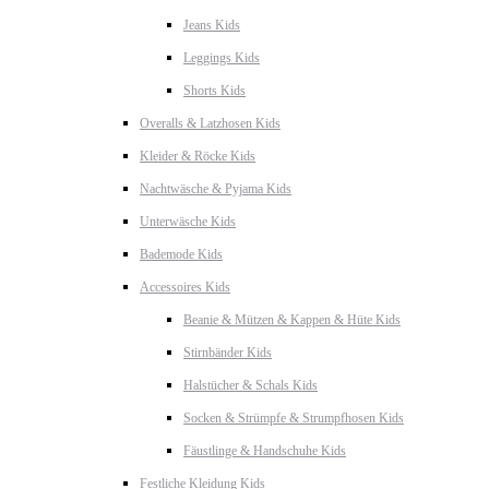
Jeans Kids
Leggings Kids
Shorts Kids
Overalls & Latzhosen Kids
Kleider & Röcke Kids
Nachtwäsche & Pyjama Kids
Unterwäsche Kids
Bademode Kids
Accessoires Kids
Beanie & Mützen & Kappen & Hüte Kids
Stirnbänder Kids
Halstücher & Schals Kids
Socken & Strümpfe & Strumpfhosen Kids
Fäustlinge & Handschuhe Kids
Festliche Kleidung Kids