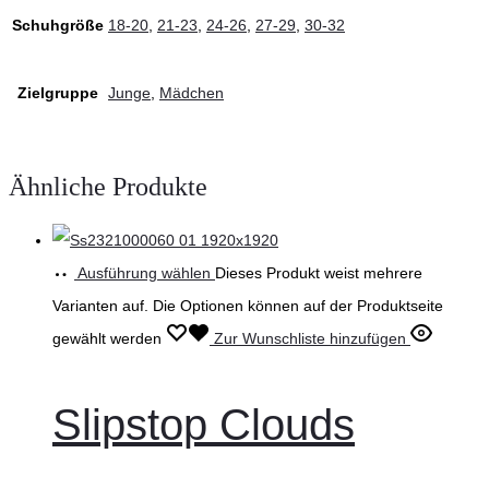
Schuhgröße
18-20
,
21-23
,
24-26
,
27-29
,
30-32
Zielgruppe
Junge
,
Mädchen
Ähnliche Produkte
Ausführung wählen
Dieses Produkt weist mehrere
Varianten auf. Die Optionen können auf der Produktseite
gewählt werden
Zur Wunschliste hinzufügen
Slipstop Clouds