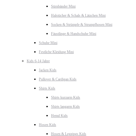
Stirnbänder Mini
Halstücher & Schals & Lätzchen Mini
Socken & Strümpfe & Strumpfhosen Mini
Fäustlinge & Handschuhe Mini
Schuhe Mini
Festliche Kleidung Mini
Kids 6-14 Jahre
Jacken Kids
Pullover & Cardigan Kids
Shirts Kids
Shirts kurzarm Kids
Shirts langarm Kids
Hemd Kids
Hosen Kids
Hosen & Leggings Kids