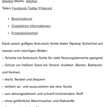
slipstop
Marke:
slipstop
Teilen
Facebook
Twitter
Pinterest
Beschreibung
Zusätzliche Informationen
Produktsicherheit
Dank seiner griffigen Antirutsch-Sohle bietet Slipstop Sicherheit auf
nassen und rutschigen Böden.
– Schuhe mit Antirutsch-Sohle für viele Nutzungsbereiche geeignet.
– Schutz vor heißem Sand am Strand, Insekten, Bienen, Bakterien
und Keimen
– leicht, flexibel und bequem
– einfach an- und auszuziehen wie eine Socke
– aus atmungsaktivem und schnell trocknendem Stoff
– ohne gefährliche Weichmacher und Klebstoffe