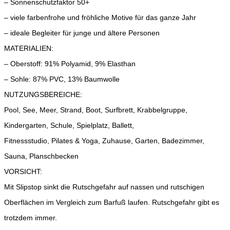
– Sonnenschutzfaktor 50+
– viele farbenfrohe und fröhliche Motive für das ganze Jahr
– ideale Begleiter für junge und ältere Personen
MATERIALIEN:
– Oberstoff: 91% Polyamid, 9% Elasthan
– Sohle: 87% PVC, 13% Baumwolle
NUTZUNGSBEREICHE:
Pool, See, Meer, Strand, Boot, Surfbrett, Krabbelgruppe,
Kindergarten, Schule, Spielplatz, Ballett,
Fitnessstudio, Pilates & Yoga, Zuhause, Garten, Badezimmer,
Sauna, Planschbecken
VORSICHT:
Mit Slipstop sinkt die Rutschgefahr auf nassen und rutschigen
Oberflächen im Vergleich zum Barfuß laufen. Rutschgefahr gibt es
trotzdem immer.