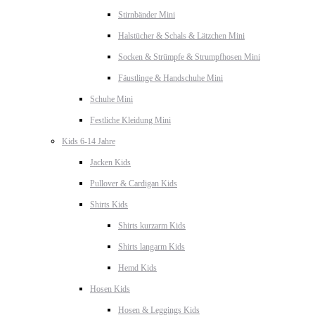
Stirnbänder Mini
Halstücher & Schals & Lätzchen Mini
Socken & Strümpfe & Strumpfhosen Mini
Fäustlinge & Handschuhe Mini
Schuhe Mini
Festliche Kleidung Mini
Kids 6-14 Jahre
Jacken Kids
Pullover & Cardigan Kids
Shirts Kids
Shirts kurzarm Kids
Shirts langarm Kids
Hemd Kids
Hosen Kids
Hosen & Leggings Kids