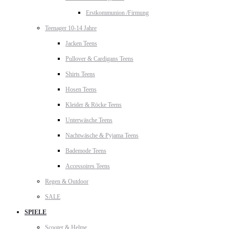
Erstkommunion /Firmung
Teenager 10-14 Jahre
Jacken Teens
Pullover & Cardigans Teens
Shirts Teens
Hosen Teens
Kleider & Röcke Teens
Unterwäsche Teens
Nachtwäsche & Pyjama Teens
Bademode Teens
Accessoires Teens
Regen & Outdoor
SALE
SPIELE
Scooter & Helme