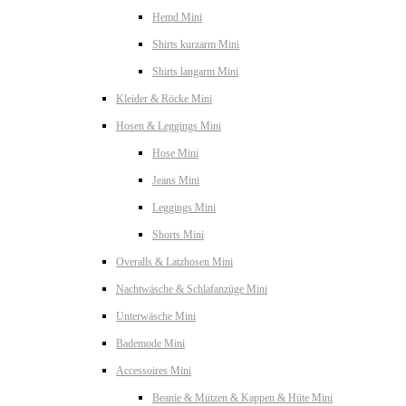
Hemd Mini
Shirts kurzarm Mini
Shirts langarm Mini
Kleider & Röcke Mini
Hosen & Leggings Mini
Hose Mini
Jeans Mini
Leggings Mini
Shorts Mini
Overalls & Latzhosen Mini
Nachtwäsche & Schlafanzüge Mini
Unterwäsche Mini
Bademode Mini
Accessoires Mini
Beanie & Mützen & Kappen & Hüte Mini