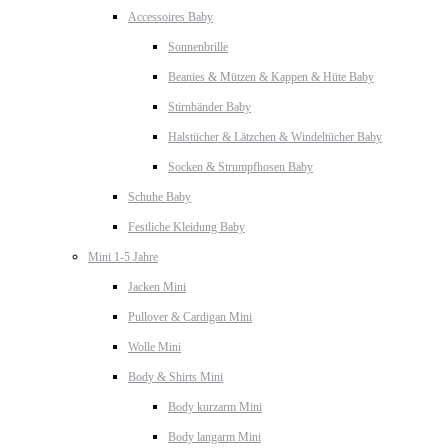
Accessoires Baby
Sonnenbrille
Beanies & Mützen & Kappen & Hüte Baby
Stirnbänder Baby
Halstücher & Lätzchen & Windeltücher Baby
Socken & Strumpfhosen Baby
Schuhe Baby
Festliche Kleidung Baby
Mini 1-5 Jahre
Jacken Mini
Pullover & Cardigan Mini
Wolle Mini
Body & Shirts Mini
Body kurzarm Mini
Body langarm Mini