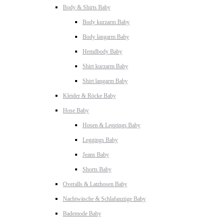
Body & Shirts Baby
Body kurzarm Baby
Body langarm Baby
Hemdbody Baby
Shirt kurzarm Baby
Shirt langarm Baby
Kleider & Röcke Baby
Hose Baby
Hosen & Leggings Baby
Leggings Baby
Jeans Baby
Shorts Baby
Overalls & Latzhosen Baby
Nachtwäsche & Schlafanzüge Baby
Bademode Baby