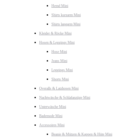
Hemd Mini
Shirts kurzarm Mini
Shirts langarm Mini
Kleider & Röcke Mini
Hosen & Leggings Mini
Hose Mini
Jeans Mini
Leggings Mini
Shorts Mini
Overalls & Latzhosen Mini
Nachtwäsche & Schlafanzüge Mini
Unterwäsche Mini
Bademode Mini
Accessoires Mini
Beanie & Mützen & Kappen & Hüte Mini