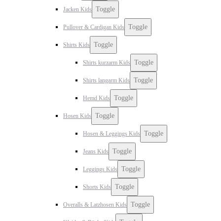
Toggle
Jacken Kids
Toggle
Pullover & Cardigan Kids
Toggle
Shirts Kids
Toggle
Shirts kurzarm Kids
Toggle
Shirts langarm Kids
Toggle
Hemd Kids
Toggle
Hosen Kids
Toggle
Hosen & Leggings Kids
Toggle
Jeans Kids
Toggle
Leggings Kids
Toggle
Shorts Kids
Toggle
Overalls & Latzhosen Kids