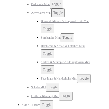
Toggle
Bademode Mini
Toggle
Accessoires Mini
Beanie & Mützen & Kappen & Hüte Mini
Toggle
Toggle
Stirnbänder Mini
Halstücher & Schals & Lätzchen Mini
Toggle
Socken & Strümpfe & Strumpfhosen Mini
Toggle
Toggle
Fäustlinge & Handschuhe Mini
Toggle
Schuhe Mini
Toggle
Festliche Kleidung Mini
Toggle
Kids 6-14 Jahre