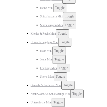
Toggle
Hemd Mini
Toggle
Shirts kurzarm Mini
Toggle
Shirts langarm Mini
Toggle
Kleider & Röcke Mini
Toggle
Hosen & Leggings Mini
Toggle
Hose Mini
Toggle
Jeans Mini
Toggle
Leggings Mini
Toggle
Shorts Mini
Toggle
Overalls & Latzhosen Mini
Toggle
Nachtwäsche & Schlafanzüge Mini
Toggle
Unterwäsche Mini