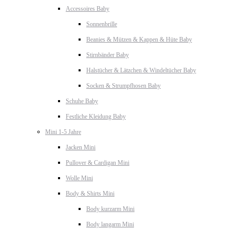
Accessoires Baby
Sonnenbrille
Beanies & Mützen & Kappen & Hüte Baby
Stirnbänder Baby
Halstücher & Lätzchen & Windeltücher Baby
Socken & Strumpfhosen Baby
Schuhe Baby
Festliche Kleidung Baby
Mini 1-5 Jahre
Jacken Mini
Pullover & Cardigan Mini
Wolle Mini
Body & Shirts Mini
Body kurzarm Mini
Body langarm Mini