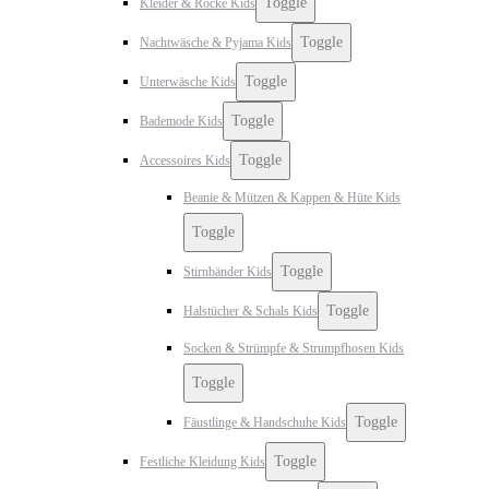
Toggle
Kleider & Röcke Kids
Toggle
Nachtwäsche & Pyjama Kids
Toggle
Unterwäsche Kids
Toggle
Bademode Kids
Toggle
Accessoires Kids
Beanie & Mützen & Kappen & Hüte Kids
Toggle
Toggle
Stirnbänder Kids
Toggle
Halstücher & Schals Kids
Socken & Strümpfe & Strumpfhosen Kids
Toggle
Toggle
Fäustlinge & Handschuhe Kids
Toggle
Festliche Kleidung Kids