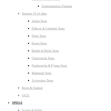
Erstkommunion /Firmung
Teenager 10-14 Jahre
Jacken Teens
Pullover & Cardigans Teens
Shirts Teens
Hosen Teens
Kleider & Röcke Teens
Unterwäsche Teens
Nachtwäsche & Pyjama Teens
Bademode Teens
Accessoires Teens
Regen & Outdoor
SALE
SPIELE
Scooter & Helme