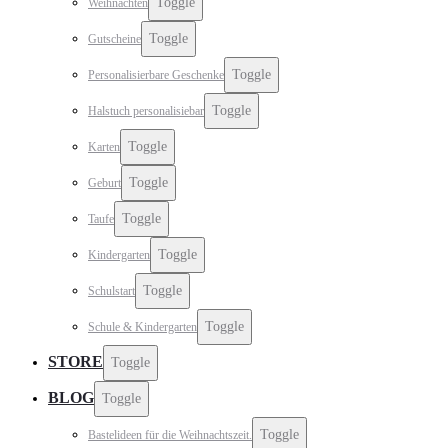
Toggle
Weihnachten
Toggle
Gutscheine
Toggle
Personalisierbare Geschenke
Toggle
Halstuch personalisiebar
Toggle
Karten
Toggle
Geburt
Toggle
Taufe
Toggle
Kindergarten
Toggle
Schulstart
Toggle
Schule & Kindergarten
STORE
Toggle
BLOG
Toggle
Toggle
Bastelideen für die Weihnachtszeit.