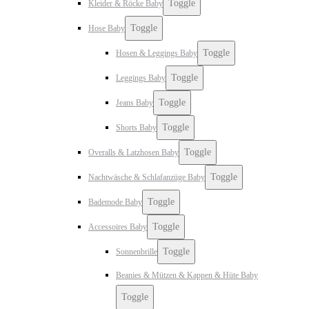
Toggle
Kleider & Röcke Baby
Toggle
Hose Baby
Toggle
Hosen & Leggings Baby
Toggle
Leggings Baby
Toggle
Jeans Baby
Toggle
Shorts Baby
Toggle
Overalls & Latzhosen Baby
Toggle
Nachtwäsche & Schlafanzüge Baby
Toggle
Bademode Baby
Toggle
Accessoires Baby
Toggle
Sonnenbrille
Beanies & Mützen & Kappen & Hüte Baby
Toggle