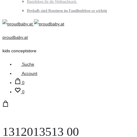
Bastelideen für die Weihnachtszeit.
Deshalb sind Routinen im Familienleben so wichtig
proudbaby.at
kids conceptstore
Suche
Account
0
0
1312013513 00