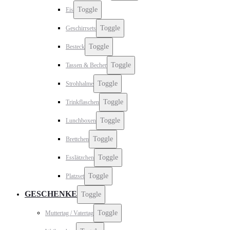
Toggle
Eis
Toggle
Geschirrsets
Toggle
Besteck
Toggle
Tassen & Becher
Toggle
Strohhalme
Toggle
Trinkflaschen
Toggle
Lunchboxen
Toggle
Brettchen
Toggle
Esslätzchen
Toggle
Platzset
GESCHENKE
Toggle
Toggle
Muttertag / Vatertag