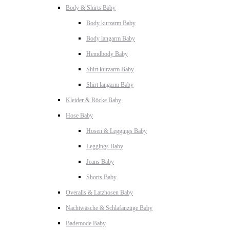
Body & Shirts Baby
Body kurzarm Baby
Body langarm Baby
Hemdbody Baby
Shirt kurzarm Baby
Shirt langarm Baby
Kleider & Röcke Baby
Hose Baby
Hosen & Leggings Baby
Leggings Baby
Jeans Baby
Shorts Baby
Overalls & Latzhosen Baby
Nachtwäsche & Schlafanzüge Baby
Bademode Baby