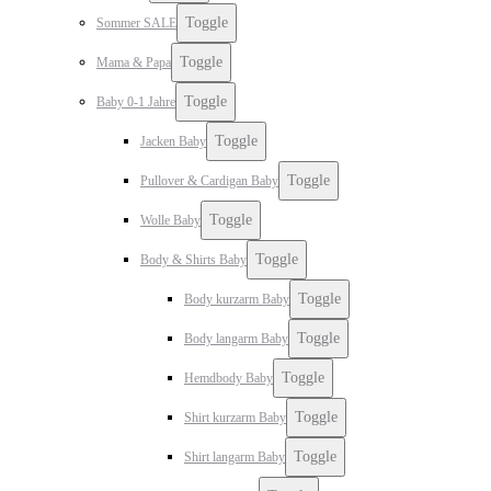
Toggle
Sommer SALE
Toggle
Mama & Papa
Toggle
Baby 0-1 Jahre
Toggle
Jacken Baby
Toggle
Pullover & Cardigan Baby
Toggle
Wolle Baby
Toggle
Body & Shirts Baby
Toggle
Body kurzarm Baby
Toggle
Body langarm Baby
Toggle
Hemdbody Baby
Toggle
Shirt kurzarm Baby
Toggle
Shirt langarm Baby