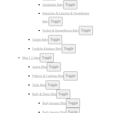
Toggle
Stirnbänder Baby
Halstücher & Lätzchen & Windeltücher
Toggle
Baby
Toggle
Socken & Strumpfhosen Baby
Toggle
Schuhe Baby
Toggle
Festliche Kleidung Baby
Toggle
Mini 1-5 Jahre
Toggle
Jacken Mini
Toggle
Pullover & Cardigan Mini
Toggle
Wolle Mini
Toggle
Body & Shirts Mini
Toggle
Body kurzarm Mini
Toggle
Body langarm Mini