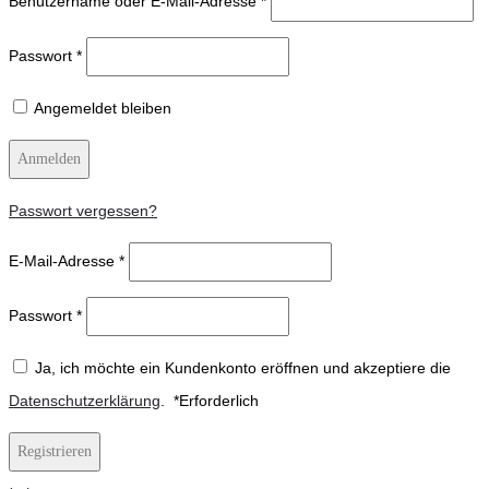
Benutzername oder E-Mail-Adresse
*
Passwort
*
Angemeldet bleiben
Anmelden
Passwort vergessen?
E-Mail-Adresse
*
Passwort
*
Ja, ich möchte ein Kundenkonto eröffnen und akzeptiere die
Datenschutzerklärung
.
*
Erforderlich
Registrieren