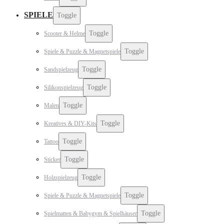
SPIELE
Toggle
Toggle
Scooter & Helme
Toggle
Spiele & Puzzle & Magnetspiele
Toggle
Sandspielzeug
Toggle
Silikonspielzeug
Toggle
Malen
Toggle
Kreatives & DIY-Kits
Toggle
Tattoo
Toggle
Sticker
Toggle
Holzspielzeug
Toggle
Spiele & Puzzle & Magnetspiele
Toggle
Spielmatten & Babygym & Spielhäuser