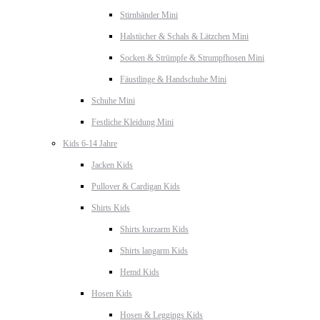
Stirnbänder Mini
Halstücher & Schals & Lätzchen Mini
Socken & Strümpfe & Strumpfhosen Mini
Fäustlinge & Handschuhe Mini
Schuhe Mini
Festliche Kleidung Mini
Kids 6-14 Jahre
Jacken Kids
Pullover & Cardigan Kids
Shirts Kids
Shirts kurzarm Kids
Shirts langarm Kids
Hemd Kids
Hosen Kids
Hosen & Leggings Kids