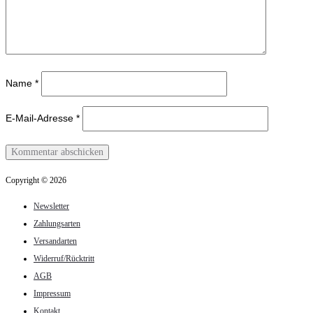
Name
*
E-Mail-Adresse
*
Copyright © 2026
Newsletter
Zahlungsarten
Versandarten
Widerruf/Rücktritt
AGB
Impressum
Kontakt