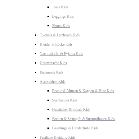
Jeans Kids
Leggings Kids
Shorts Kids
Overalls & Latzhosen Kids
Kleider & Röcke Kids
Nachtwäsche & Pyjama Kids
Unterwäsche Kids
Bademode Kids
Accessoires Kids
Beanie & Mützen & Kappen & Hüte Kids
Stirnbänder Kids
Halstücher & Schals Kids
Socken & Strümpfe & Strumpfhosen Kids
Fäustlinge & Handschuhe Kids
Festliche Kleidung Kids