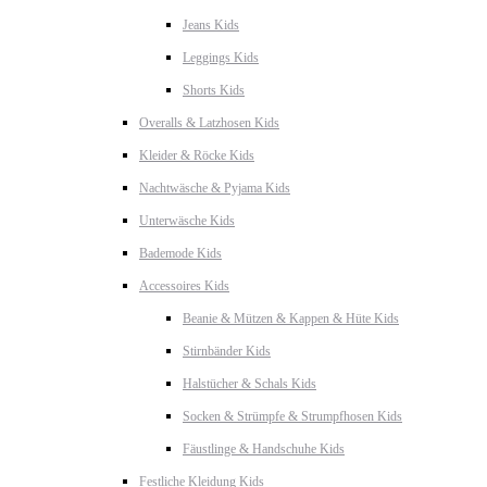
Jeans Kids
Leggings Kids
Shorts Kids
Overalls & Latzhosen Kids
Kleider & Röcke Kids
Nachtwäsche & Pyjama Kids
Unterwäsche Kids
Bademode Kids
Accessoires Kids
Beanie & Mützen & Kappen & Hüte Kids
Stirnbänder Kids
Halstücher & Schals Kids
Socken & Strümpfe & Strumpfhosen Kids
Fäustlinge & Handschuhe Kids
Festliche Kleidung Kids