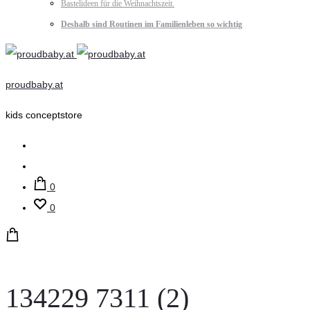
Bastelideen für die Weihnachtszeit.
Deshalb sind Routinen im Familienleben so wichtig
proudbaby.at
kids conceptstore
Suche
Account
0
0
134229 7311 (2)