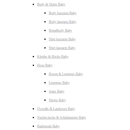
Body & Shirts Baby
Body kurzarm Baby
Body langarm Baby
Hemdbody Baby
Shirt kurzarm Baby
Shirt langarm Baby
Kleider & Röcke Baby
Hose Baby
Hosen & Leggings Baby
Leggings Baby
Jeans Baby
Shorts Baby
Overalls & Latzhosen Baby
Nachtwäsche & Schlafanzüge Baby
Bademode Baby