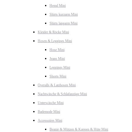
Hemd Mini
Shirts kurzarm Mini
Shirts langarm Mini
Kleider & Röcke Mini
Hosen & Leggings Mini
Hose Mini
Jeans Mini
Leggings Mini
Shorts Mini
Overalls & Latzhosen Mini
Nachtwäsche & Schlafanzüge Mini
Unterwäsche Mini
Bademode Mini
Accessoires Mini
Beanie & Mützen & Kappen & Hüte Mini