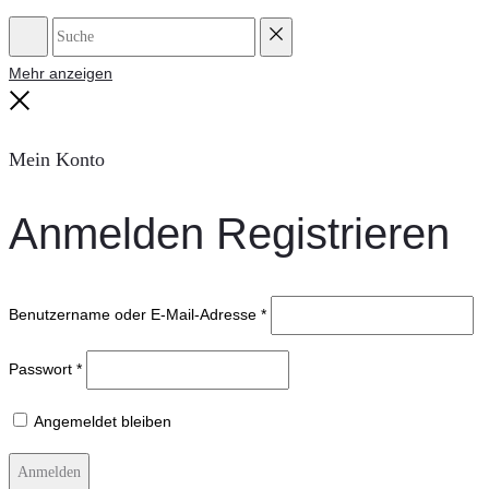
Suche
Reset
Mehr anzeigen
Close
Mein Konto
Anmelden
Registrieren
Benutzername oder E-Mail-Adresse
*
Passwort
*
Angemeldet bleiben
Anmelden