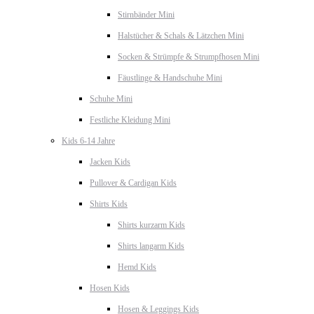
Stirnbänder Mini
Halstücher & Schals & Lätzchen Mini
Socken & Strümpfe & Strumpfhosen Mini
Fäustlinge & Handschuhe Mini
Schuhe Mini
Festliche Kleidung Mini
Kids 6-14 Jahre
Jacken Kids
Pullover & Cardigan Kids
Shirts Kids
Shirts kurzarm Kids
Shirts langarm Kids
Hemd Kids
Hosen Kids
Hosen & Leggings Kids