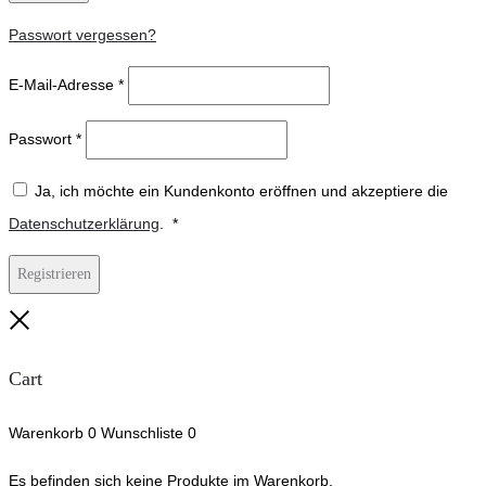
Passwort vergessen?
E-Mail-Adresse
*
Passwort
*
Ja, ich möchte ein Kundenkonto eröffnen und akzeptiere die
Erforderlich
Datenschutzerklärung
.
*
Registrieren
Close
Cart
Warenkorb
0
Wunschliste
0
Es befinden sich keine Produkte im Warenkorb.