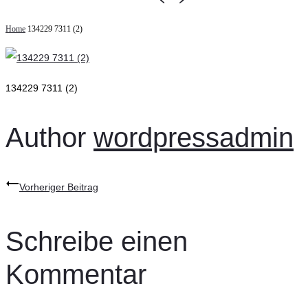
Home
134229 7311 (2)
134229 7311 (2)
Author
wordpressadmin
Beitragsnavigation
Vorheriger Beitrag
Schreibe einen
Kommentar