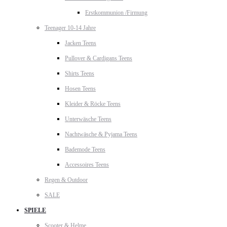
Erstkommunion /Firmung
Teenager 10-14 Jahre
Jacken Teens
Pullover & Cardigans Teens
Shirts Teens
Hosen Teens
Kleider & Röcke Teens
Unterwäsche Teens
Nachtwäsche & Pyjama Teens
Bademode Teens
Accessoires Teens
Regen & Outdoor
SALE
SPIELE
Scooter & Helme