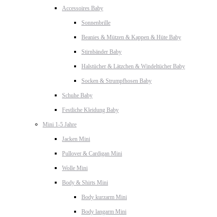
Accessoires Baby
Sonnenbrille
Beanies & Mützen & Kappen & Hüte Baby
Stirnbänder Baby
Halstücher & Lätzchen & Windeltücher Baby
Socken & Strumpfhosen Baby
Schuhe Baby
Festliche Kleidung Baby
Mini 1-5 Jahre
Jacken Mini
Pullover & Cardigan Mini
Wolle Mini
Body & Shirts Mini
Body kurzarm Mini
Body langarm Mini