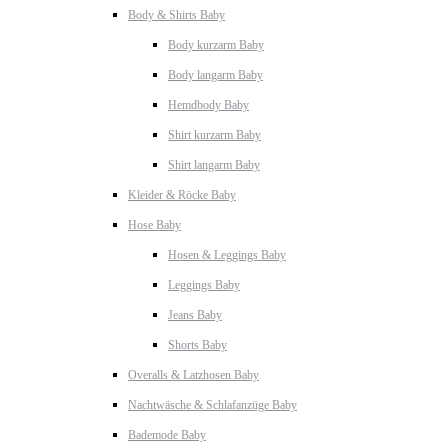
Body & Shirts Baby
Body kurzarm Baby
Body langarm Baby
Hemdbody Baby
Shirt kurzarm Baby
Shirt langarm Baby
Kleider & Röcke Baby
Hose Baby
Hosen & Leggings Baby
Leggings Baby
Jeans Baby
Shorts Baby
Overalls & Latzhosen Baby
Nachtwäsche & Schlafanzüge Baby
Bademode Baby