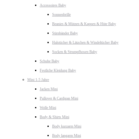
Accessoires Baby
Sonnenbrille
Beanies & Mützen & Kappen & Hüte Baby
Stirnbänder Baby
Halstücher & Lätzchen & Windeltücher Baby
Socken & Strumpfhosen Baby
Schuhe Baby
Festliche Kleidung Baby
Mini 1-5 Jahre
Jacken Mini
Pullover & Cardigan Mini
Wolle Mini
Body & Shirts Mini
Body kurzarm Mini
Body langarm Mini