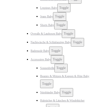
Toggle
Leggings Baby
Toggle
Jeans Baby
Toggle
Shorts Baby
Toggle
Overalls & Latzhosen Baby
Toggle
Nachtwäsche & Schlafanzüge Baby
Toggle
Bademode Baby
Toggle
Accessoires Baby
Toggle
Sonnenbrille
Beanies & Mützen & Kappen & Hüte Baby
Toggle
Toggle
Stirnbänder Baby
Halstücher & Lätzchen & Windeltücher