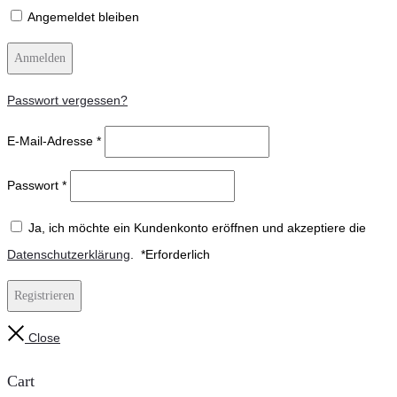
Angemeldet bleiben
Anmelden
Passwort vergessen?
E-Mail-Adresse
*
Passwort
*
Ja, ich möchte ein Kundenkonto eröffnen und akzeptiere die
Datenschutzerklärung
.
*
Erforderlich
Registrieren
Close
Cart