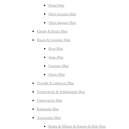
Hemd Mini
Shirts kurzarm Mini
Shirts langarm Mini
Kleider & Röcke Mini
Hosen & Leggings Mini
Hose Mini
Jeans Mini
Leggings Mini
Shorts Mini
Overalls & Latzhosen Mini
Nachtwäsche & Schlafanzüge Mini
Unterwäsche Mini
Bademode Mini
Accessoires Mini
Beanie & Mützen & Kappen & Hüte Mini