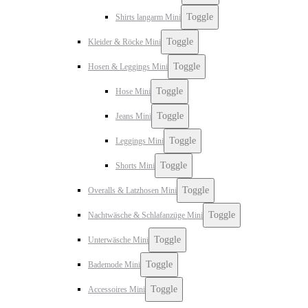
Toggle
Shirts langarm Mini
Toggle
Kleider & Röcke Mini
Toggle
Hosen & Leggings Mini
Toggle
Hose Mini
Toggle
Jeans Mini
Toggle
Leggings Mini
Toggle
Shorts Mini
Toggle
Overalls & Latzhosen Mini
Toggle
Nachtwäsche & Schlafanzüge Mini
Toggle
Unterwäsche Mini
Toggle
Bademode Mini
Toggle
Accessoires Mini