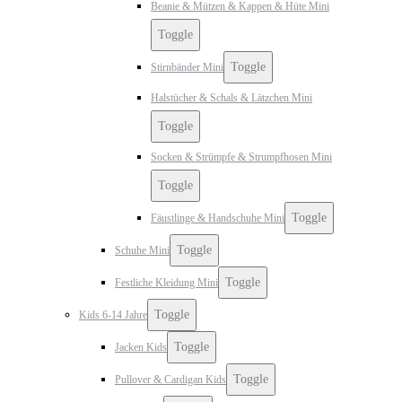
Beanie & Mützen & Kappen & Hüte Mini
Toggle
Toggle
Stirnbänder Mini
Halstücher & Schals & Lätzchen Mini
Toggle
Socken & Strümpfe & Strumpfhosen Mini
Toggle
Toggle
Fäustlinge & Handschuhe Mini
Toggle
Schuhe Mini
Toggle
Festliche Kleidung Mini
Toggle
Kids 6-14 Jahre
Toggle
Jacken Kids
Toggle
Pullover & Cardigan Kids