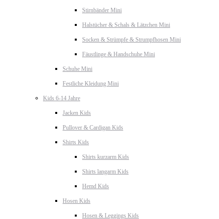
Stirnbänder Mini
Halstücher & Schals & Lätzchen Mini
Socken & Strümpfe & Strumpfhosen Mini
Fäustlinge & Handschuhe Mini
Schuhe Mini
Festliche Kleidung Mini
Kids 6-14 Jahre
Jacken Kids
Pullover & Cardigan Kids
Shirts Kids
Shirts kurzarm Kids
Shirts langarm Kids
Hemd Kids
Hosen Kids
Hosen & Leggings Kids