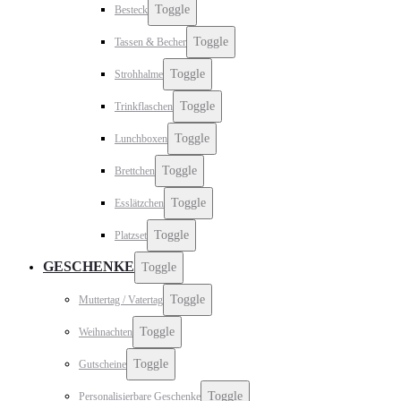
Toggle
Besteck
Toggle
Tassen & Becher
Toggle
Strohhalme
Toggle
Trinkflaschen
Toggle
Lunchboxen
Toggle
Brettchen
Toggle
Esslätzchen
Toggle
Platzset
GESCHENKE
Toggle
Toggle
Muttertag / Vatertag
Toggle
Weihnachten
Toggle
Gutscheine
Toggle
Personalisierbare Geschenke