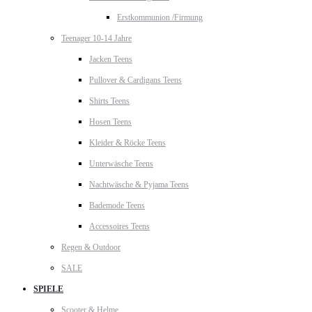
Erstkommunion /Firmung
Teenager 10-14 Jahre
Jacken Teens
Pullover & Cardigans Teens
Shirts Teens
Hosen Teens
Kleider & Röcke Teens
Unterwäsche Teens
Nachtwäsche & Pyjama Teens
Bademode Teens
Accessoires Teens
Regen & Outdoor
SALE
SPIELE
Scooter & Helme