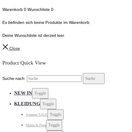
Warenkorb
0
Wunschliste
0
Es befinden sich keine Produkte im Warenkorb.
Deine Wunschliste ist derzeit leer.
Close
Product Quick View
Suche nach:
Suche
NEW IN
Toggle
KLEIDUNG
Toggle
Toggle
Sommer SALE
Toggle
Mama & Papa