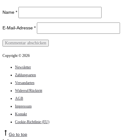
Name
*
E-Mail-Adresse
*
Copyright © 2026
Newsletter
Zahlungsarten
Versandarten
Widerruf/Rücktritt
AGB
Impressum
Kontakt
Cookie-Richtlinie (EU)
Go to top