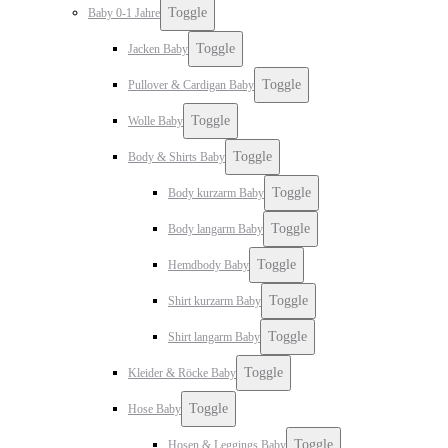
Toggle
Baby 0-1 Jahre
Toggle
Jacken Baby
Toggle
Pullover & Cardigan Baby
Toggle
Wolle Baby
Toggle
Body & Shirts Baby
Toggle
Body kurzarm Baby
Toggle
Body langarm Baby
Toggle
Hemdbody Baby
Toggle
Shirt kurzarm Baby
Toggle
Shirt langarm Baby
Toggle
Kleider & Röcke Baby
Toggle
Hose Baby
Toggle
Hosen & Leggings Baby