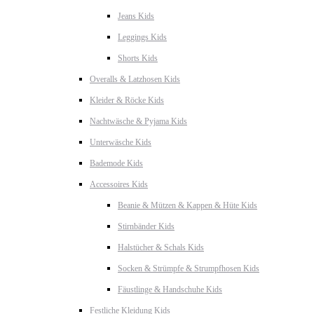
Jeans Kids
Leggings Kids
Shorts Kids
Overalls & Latzhosen Kids
Kleider & Röcke Kids
Nachtwäsche & Pyjama Kids
Unterwäsche Kids
Bademode Kids
Accessoires Kids
Beanie & Mützen & Kappen & Hüte Kids
Stirnbänder Kids
Halstücher & Schals Kids
Socken & Strümpfe & Strumpfhosen Kids
Fäustlinge & Handschuhe Kids
Festliche Kleidung Kids