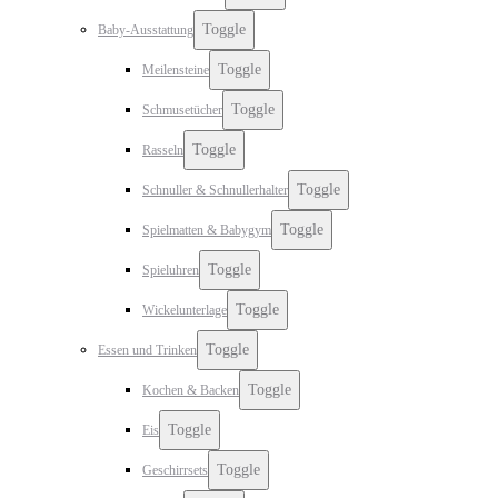
Toggle
Baby-Ausstattung
Toggle
Meilensteine
Toggle
Schmusetücher
Toggle
Rasseln
Toggle
Schnuller & Schnullerhalter
Toggle
Spielmatten & Babygym
Toggle
Spieluhren
Toggle
Wickelunterlage
Toggle
Essen und Trinken
Toggle
Kochen & Backen
Toggle
Eis
Toggle
Geschirrsets