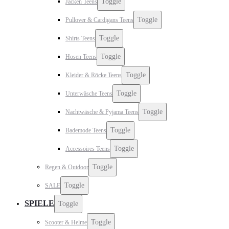
Toggle
Jacken Teens
Toggle
Pullover & Cardigans Teens
Toggle
Shirts Teens
Toggle
Hosen Teens
Toggle
Kleider & Röcke Teens
Toggle
Unterwäsche Teens
Toggle
Nachtwäsche & Pyjama Teens
Toggle
Bademode Teens
Toggle
Accessoires Teens
Toggle
Regen & Outdoor
Toggle
SALE
SPIELE
Toggle
Toggle
Scooter & Helme