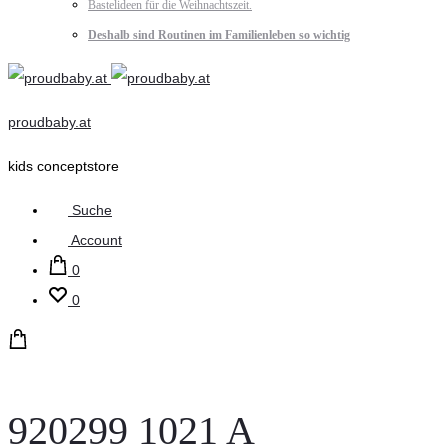
Bastelideen für die Weihnachtszeit.
Deshalb sind Routinen im Familienleben so wichtig
proudbaby.at
kids conceptstore
Suche
Account
0
0
920299 1021 A