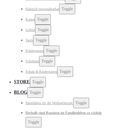
Toggle
Halstuch personalisiebar
Toggle
Karten
Toggle
Geburt
Toggle
Taufe
Toggle
Kindergarten
Toggle
Schulstart
Toggle
Schule & Kindergarten
STORE
Toggle
BLOG
Toggle
Toggle
Bastelideen für die Weihnachtszeit.
Deshalb sind Routinen im Familienleben so wichtig
Toggle