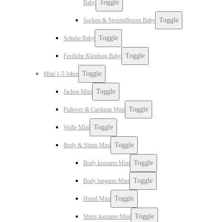
Toggle
Baby
Toggle
Socken & Strumpfhosen Baby
Toggle
Schuhe Baby
Toggle
Festliche Kleidung Baby
Toggle
Mini 1-5 Jahre
Toggle
Jacken Mini
Toggle
Pullover & Cardigan Mini
Toggle
Wolle Mini
Toggle
Body & Shirts Mini
Toggle
Body kurzarm Mini
Toggle
Body langarm Mini
Toggle
Hemd Mini
Toggle
Shirts kurzarm Mini