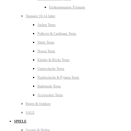
Erstkommunion /Firmung
Teenager 10-14 Jahre
Jacken Teens
Pullover & Cardigans Teens
Shirts Teens
Hosen Teens
Kleider & Röcke Teens
Unterwäsche Teens
Nachtwäsche & Pyjama Teens
Bademode Teens
Accessoires Teens
Regen & Outdoor
SALE
SPIELE
Scooter & Helme