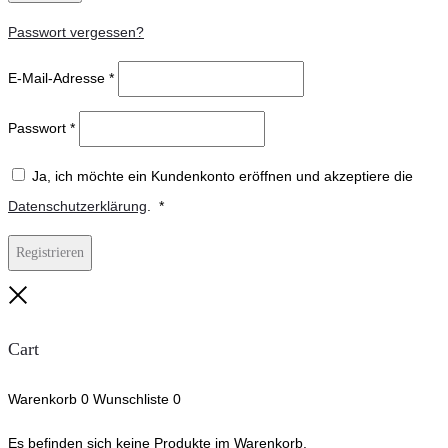
Passwort vergessen?
E-Mail-Adresse
*
Passwort
*
Ja, ich möchte ein Kundenkonto eröffnen und akzeptiere die
Erforderlich
Datenschutzerklärung
.
*
Registrieren
Close
Cart
Warenkorb
0
Wunschliste
0
Es befinden sich keine Produkte im Warenkorb.