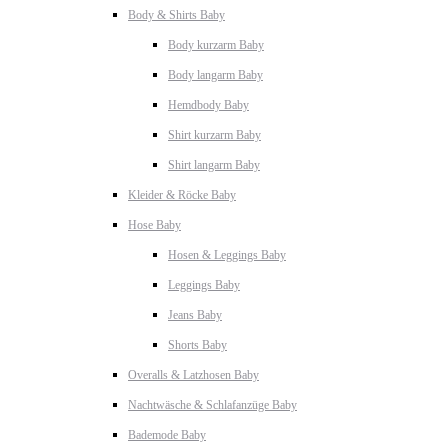
Body & Shirts Baby
Body kurzarm Baby
Body langarm Baby
Hemdbody Baby
Shirt kurzarm Baby
Shirt langarm Baby
Kleider & Röcke Baby
Hose Baby
Hosen & Leggings Baby
Leggings Baby
Jeans Baby
Shorts Baby
Overalls & Latzhosen Baby
Nachtwäsche & Schlafanzüge Baby
Bademode Baby