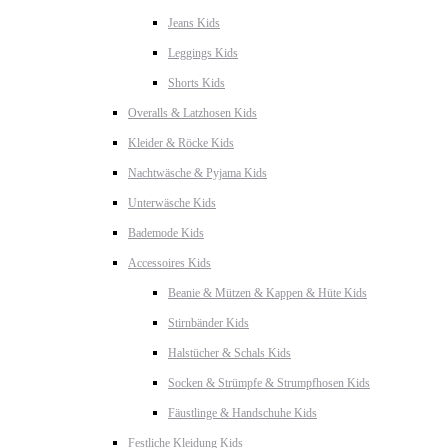
Jeans Kids
Leggings Kids
Shorts Kids
Overalls & Latzhosen Kids
Kleider & Röcke Kids
Nachtwäsche & Pyjama Kids
Unterwäsche Kids
Bademode Kids
Accessoires Kids
Beanie & Mützen & Kappen & Hüte Kids
Stirnbänder Kids
Halstücher & Schals Kids
Socken & Strümpfe & Strumpfhosen Kids
Fäustlinge & Handschuhe Kids
Festliche Kleidung Kids