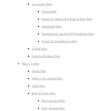
Accessoires Baby
Sonnenbrille
Beanies & Mützen & Kappen & Hüte Baby
Stirnbänder Baby
Halstücher & Lätzchen & Windeltücher Baby
Socken & Strumpfhosen Baby
Schuhe Baby
Festliche Kleidung Baby
Mini 1-5 Jahre
Jacken Mini
Pullover & Cardigan Mini
Wolle Mini
Body & Shirts Mini
Body kurzarm Mini
Body langarm Mini