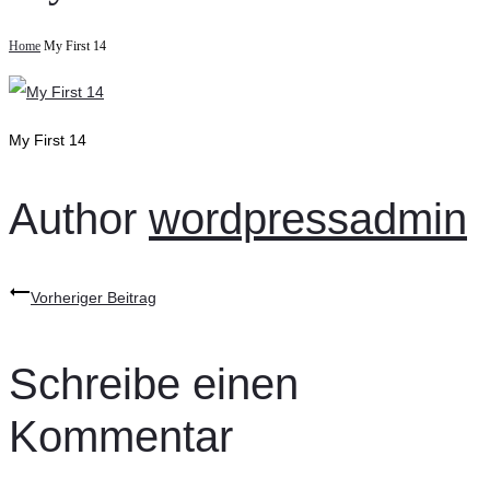
Home
My First 14
My First 14
Author
wordpressadmin
Beitragsnavigation
Vorheriger Beitrag
Schreibe einen
Kommentar