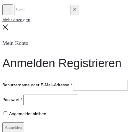
Suche
Reset
Mehr anzeigen
Close
Mein Konto
Anmelden
Registrieren
Benutzername oder E-Mail-Adresse
*
Passwort
*
Angemeldet bleiben
Anmelden