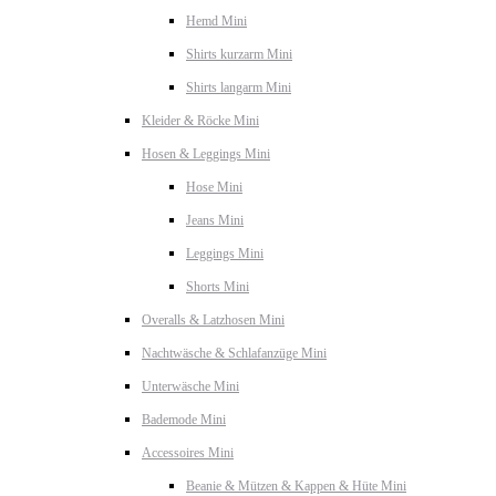
Hemd Mini
Shirts kurzarm Mini
Shirts langarm Mini
Kleider & Röcke Mini
Hosen & Leggings Mini
Hose Mini
Jeans Mini
Leggings Mini
Shorts Mini
Overalls & Latzhosen Mini
Nachtwäsche & Schlafanzüge Mini
Unterwäsche Mini
Bademode Mini
Accessoires Mini
Beanie & Mützen & Kappen & Hüte Mini