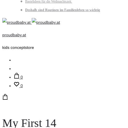
Bastelideen für die Weihnachtszeit.
Deshalb sind Routinen im Familienleben so wichtig
proudbaby.at
kids conceptstore
Suche
Account
0
0
My First 14