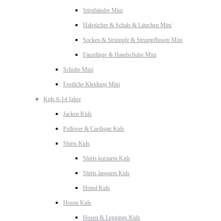
Stirnbänder Mini
Halstücher & Schals & Lätzchen Mini
Socken & Strümpfe & Strumpfhosen Mini
Fäustlinge & Handschuhe Mini
Schuhe Mini
Festliche Kleidung Mini
Kids 6-14 Jahre
Jacken Kids
Pullover & Cardigan Kids
Shirts Kids
Shirts kurzarm Kids
Shirts langarm Kids
Hemd Kids
Hosen Kids
Hosen & Leggings Kids