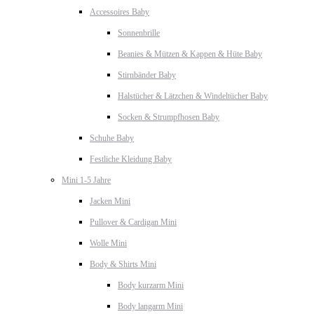
Accessoires Baby
Sonnenbrille
Beanies & Mützen & Kappen & Hüte Baby
Stirnbänder Baby
Halstücher & Lätzchen & Windeltücher Baby
Socken & Strumpfhosen Baby
Schuhe Baby
Festliche Kleidung Baby
Mini 1-5 Jahre
Jacken Mini
Pullover & Cardigan Mini
Wolle Mini
Body & Shirts Mini
Body kurzarm Mini
Body langarm Mini