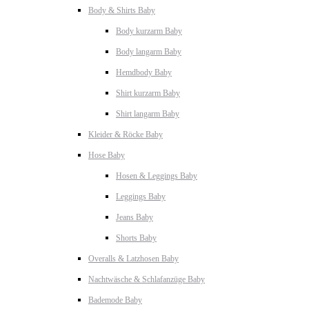
Body & Shirts Baby
Body kurzarm Baby
Body langarm Baby
Hemdbody Baby
Shirt kurzarm Baby
Shirt langarm Baby
Kleider & Röcke Baby
Hose Baby
Hosen & Leggings Baby
Leggings Baby
Jeans Baby
Shorts Baby
Overalls & Latzhosen Baby
Nachtwäsche & Schlafanzüge Baby
Bademode Baby