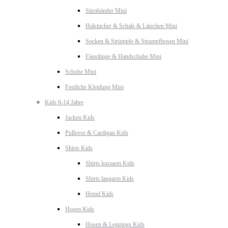
Stirnbänder Mini
Halstücher & Schals & Lätzchen Mini
Socken & Strümpfe & Strumpfhosen Mini
Fäustlinge & Handschuhe Mini
Schuhe Mini
Festliche Kleidung Mini
Kids 6-14 Jahre
Jacken Kids
Pullover & Cardigan Kids
Shirts Kids
Shirts kurzarm Kids
Shirts langarm Kids
Hemd Kids
Hosen Kids
Hosen & Leggings Kids