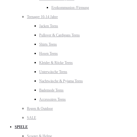
Erstkommunion /Firmung
Teenager 10-14 Jahre
Jacken Teens
Pullover & Cardigans Teens
Shirts Teens
Hosen Teens
Kleider & Röcke Teens
Unterwäsche Teens
Nachtwäsche & Pyjama Teens
Bademode Teens
Accessoires Teens
Regen & Outdoor
SALE
SPIELE
Scooter & Helme