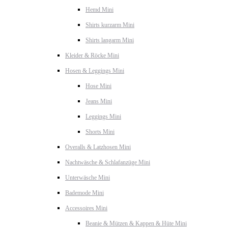
Hemd Mini
Shirts kurzarm Mini
Shirts langarm Mini
Kleider & Röcke Mini
Hosen & Leggings Mini
Hose Mini
Jeans Mini
Leggings Mini
Shorts Mini
Overalls & Latzhosen Mini
Nachtwäsche & Schlafanzüge Mini
Unterwäsche Mini
Bademode Mini
Accessoires Mini
Beanie & Mützen & Kappen & Hüte Mini