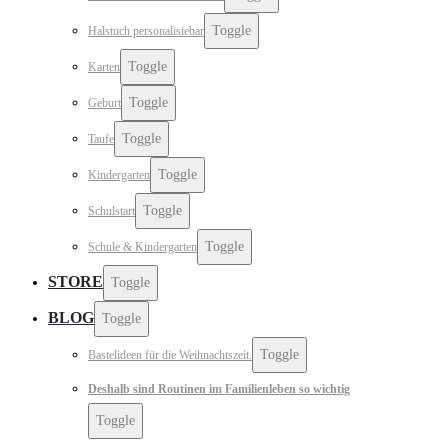
Toggle
Halstuch personalisiebar
Toggle
Karten
Toggle
Geburt
Toggle
Taufe
Toggle
Kindergarten
Toggle
Schulstart
Toggle
Schule & Kindergarten
STORE
Toggle
BLOG
Toggle
Toggle
Bastelideen für die Weihnachtszeit.
Deshalb sind Routinen im Familienleben so wichtig
Toggle