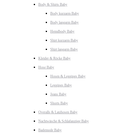
Body & Shirts Baby
Body kurzarm Baby
Body langarm Baby
Hemdbody Baby
Shirt kurzarm Baby
Shirt langarm Baby
Kleider & Röcke Baby
Hose Baby
Hosen & Leggings Baby
Leggings Baby
Jeans Baby
Shorts Baby
Overalls & Latzhosen Baby
Nachtwäsche & Schlafanzüge Baby
Bademode Baby