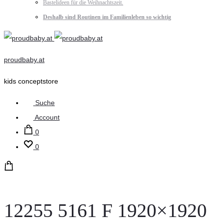
Bastelideen für die Weihnachtszeit.
Deshalb sind Routinen im Familienleben so wichtig
proudbaby.at
kids conceptstore
Suche
Account
0
0
12255 5161 F 1920×1920