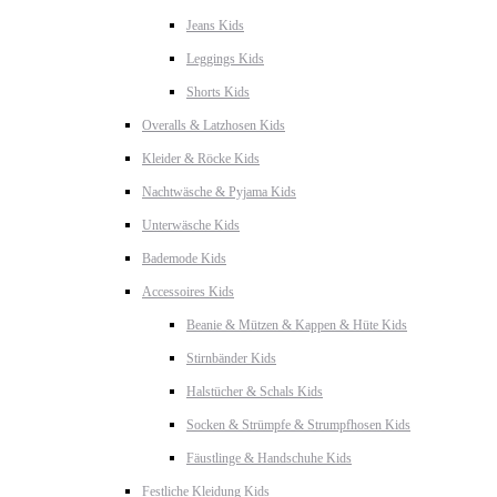
Jeans Kids
Leggings Kids
Shorts Kids
Overalls & Latzhosen Kids
Kleider & Röcke Kids
Nachtwäsche & Pyjama Kids
Unterwäsche Kids
Bademode Kids
Accessoires Kids
Beanie & Mützen & Kappen & Hüte Kids
Stirnbänder Kids
Halstücher & Schals Kids
Socken & Strümpfe & Strumpfhosen Kids
Fäustlinge & Handschuhe Kids
Festliche Kleidung Kids