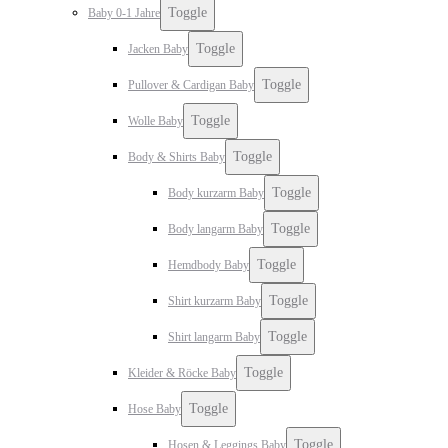
Toggle
Baby 0-1 Jahre
Toggle
Jacken Baby
Toggle
Pullover & Cardigan Baby
Toggle
Wolle Baby
Toggle
Body & Shirts Baby
Toggle
Body kurzarm Baby
Toggle
Body langarm Baby
Toggle
Hemdbody Baby
Toggle
Shirt kurzarm Baby
Toggle
Shirt langarm Baby
Toggle
Kleider & Röcke Baby
Toggle
Hose Baby
Toggle
Hosen & Leggings Baby