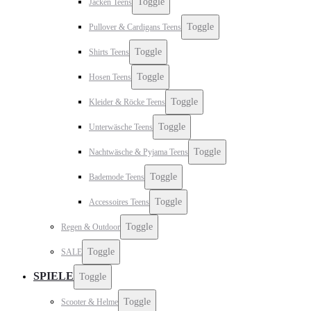
Toggle
Jacken Teens
Toggle
Pullover & Cardigans Teens
Toggle
Shirts Teens
Toggle
Hosen Teens
Toggle
Kleider & Röcke Teens
Toggle
Unterwäsche Teens
Toggle
Nachtwäsche & Pyjama Teens
Toggle
Bademode Teens
Toggle
Accessoires Teens
Toggle
Regen & Outdoor
Toggle
SALE
SPIELE
Toggle
Toggle
Scooter & Helme