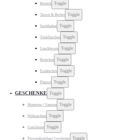
Toggle
Besteck
Toggle
Tassen & Becher
Toggle
Strohhalme
Toggle
Trinkflaschen
Toggle
Lunchboxen
Toggle
Brettchen
Toggle
Esslätzchen
Toggle
Platzset
GESCHENKE
Toggle
Toggle
Muttertag / Vatertag
Toggle
Weihnachten
Toggle
Gutscheine
Toggle
Personalisierbare Geschenke