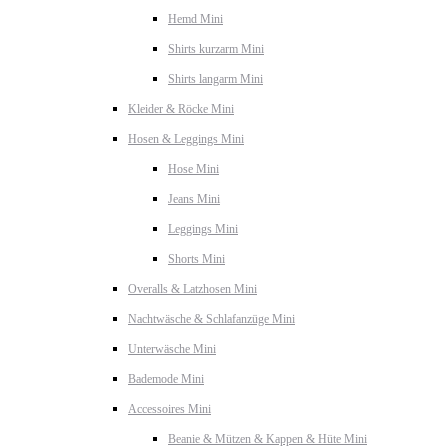
Hemd Mini
Shirts kurzarm Mini
Shirts langarm Mini
Kleider & Röcke Mini
Hosen & Leggings Mini
Hose Mini
Jeans Mini
Leggings Mini
Shorts Mini
Overalls & Latzhosen Mini
Nachtwäsche & Schlafanzüge Mini
Unterwäsche Mini
Bademode Mini
Accessoires Mini
Beanie & Mützen & Kappen & Hüte Mini