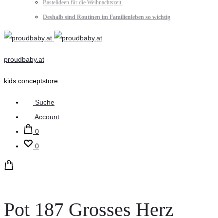
Bastelideen für die Weihnachtszeit.
Deshalb sind Routinen im Familienleben so wichtig
proudbaby.at
kids conceptstore
Suche
Account
0
0
Pot 187 Grosses Herz