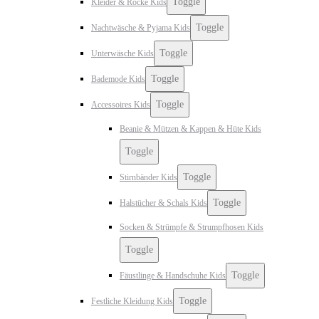
Toggle
Kleider & Röcke Kids
Toggle
Nachtwäsche & Pyjama Kids
Toggle
Unterwäsche Kids
Toggle
Bademode Kids
Toggle
Accessoires Kids
Beanie & Mützen & Kappen & Hüte Kids
Toggle
Toggle
Stirnbänder Kids
Toggle
Halstücher & Schals Kids
Socken & Strümpfe & Strumpfhosen Kids
Toggle
Toggle
Fäustlinge & Handschuhe Kids
Toggle
Festliche Kleidung Kids