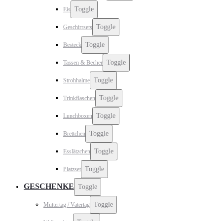
Toggle
Eis
Toggle
Geschirrsets
Toggle
Besteck
Toggle
Tassen & Becher
Toggle
Strohhalme
Toggle
Trinkflaschen
Toggle
Lunchboxen
Toggle
Brettchen
Toggle
Esslätzchen
Toggle
Platzset
GESCHENKE
Toggle
Toggle
Muttertag / Vatertag