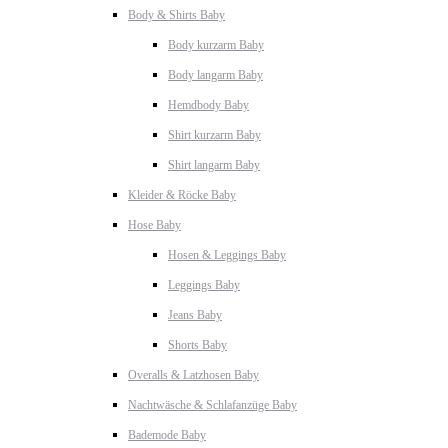
Body & Shirts Baby
Body kurzarm Baby
Body langarm Baby
Hemdbody Baby
Shirt kurzarm Baby
Shirt langarm Baby
Kleider & Röcke Baby
Hose Baby
Hosen & Leggings Baby
Leggings Baby
Jeans Baby
Shorts Baby
Overalls & Latzhosen Baby
Nachtwäsche & Schlafanzüge Baby
Bademode Baby