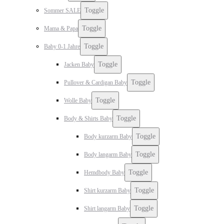
Toggle
Sommer SALE
Toggle
Mama & Papa
Toggle
Baby 0-1 Jahre
Toggle
Jacken Baby
Toggle
Pullover & Cardigan Baby
Toggle
Wolle Baby
Toggle
Body & Shirts Baby
Toggle
Body kurzarm Baby
Toggle
Body langarm Baby
Toggle
Hemdbody Baby
Toggle
Shirt kurzarm Baby
Toggle
Shirt langarm Baby