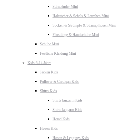
Stirnbänder Mini
Halstücher & Schals & Lätzchen Mini
Socken & Strümpfe & Strumpfhosen Mini
Fäustlinge & Handschuhe Mini
Schuhe Mini
Festliche Kleidung Mini
Kids 6-14 Jahre
Jacken Kids
Pullover & Cardigan Kids
Shirts Kids
Shirts kurzarm Kids
Shirts langarm Kids
Hemd Kids
Hosen Kids
Hosen & Leggings Kids