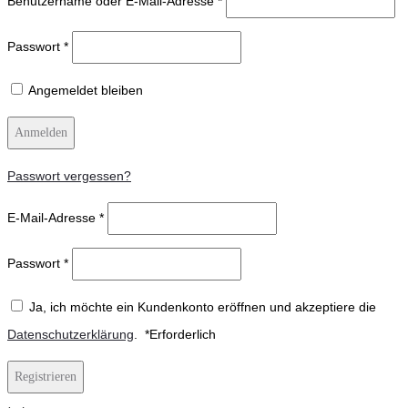
Benutzername oder E-Mail-Adresse
*
Passwort
*
Angemeldet bleiben
Anmelden
Passwort vergessen?
E-Mail-Adresse
*
Passwort
*
Ja, ich möchte ein Kundenkonto eröffnen und akzeptiere die
Datenschutzerklärung
.
*
Erforderlich
Registrieren