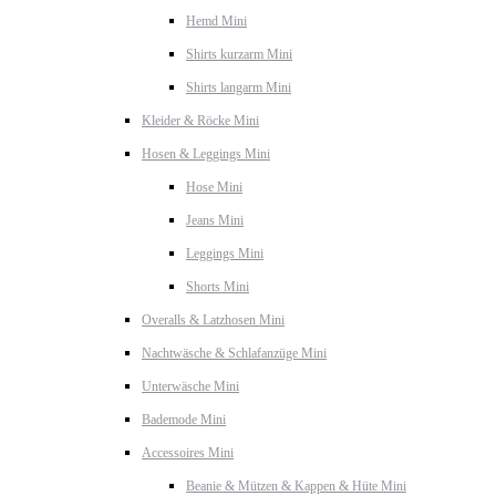
Hemd Mini
Shirts kurzarm Mini
Shirts langarm Mini
Kleider & Röcke Mini
Hosen & Leggings Mini
Hose Mini
Jeans Mini
Leggings Mini
Shorts Mini
Overalls & Latzhosen Mini
Nachtwäsche & Schlafanzüge Mini
Unterwäsche Mini
Bademode Mini
Accessoires Mini
Beanie & Mützen & Kappen & Hüte Mini