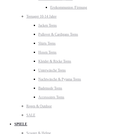
Erstkommunion /Firmung
Teenager 10-14 Jahre
Jacken Teens
Pullover & Cardigans Teens
Shirts Teens
Hosen Teens
Kleider & Röcke Teens
Unterwäsche Teens
Nachtwäsche & Pyjama Teens
Bademode Teens
Accessoires Teens
Regen & Outdoor
SALE
SPIELE
Scooter & Helme