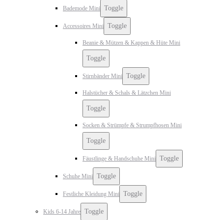
Toggle
Bademode Mini
Toggle
Accessoires Mini
Beanie & Mützen & Kappen & Hüte Mini
Toggle
Toggle
Stirnbänder Mini
Halstücher & Schals & Lätzchen Mini
Toggle
Socken & Strümpfe & Strumpfhosen Mini
Toggle
Toggle
Fäustlinge & Handschuhe Mini
Toggle
Schuhe Mini
Toggle
Festliche Kleidung Mini
Toggle
Kids 6-14 Jahre