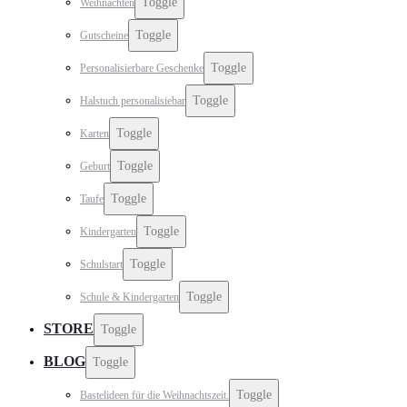
Toggle
Weihnachten
Toggle
Gutscheine
Toggle
Personalisierbare Geschenke
Toggle
Halstuch personalisiebar
Toggle
Karten
Toggle
Geburt
Toggle
Taufe
Toggle
Kindergarten
Toggle
Schulstart
Toggle
Schule & Kindergarten
STORE
Toggle
BLOG
Toggle
Toggle
Bastelideen für die Weihnachtszeit.