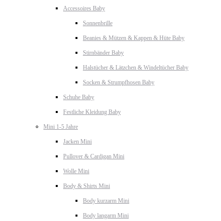
Accessoires Baby
Sonnenbrille
Beanies & Mützen & Kappen & Hüte Baby
Stirnbänder Baby
Halstücher & Lätzchen & Windeltücher Baby
Socken & Strumpfhosen Baby
Schuhe Baby
Festliche Kleidung Baby
Mini 1-5 Jahre
Jacken Mini
Pullover & Cardigan Mini
Wolle Mini
Body & Shirts Mini
Body kurzarm Mini
Body langarm Mini