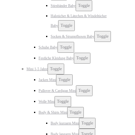
Toggle
Stirnbänder Baby
Halstücher & Lätzchen & Windeltücher
Toggle
Baby
Toggle
Socken & Strumpfhosen Baby
Toggle
Schuhe Baby
Toggle
Festliche Kleidung Baby
Toggle
Mini 1-5 Jahre
Toggle
Jacken Mini
Toggle
Pullover & Cardigan Mini
Toggle
Wolle Mini
Toggle
Body & Shirts Mini
Toggle
Body kurzarm Mini
Toggle
Body langarm Mini