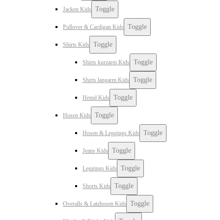
Toggle
Jacken Kids
Toggle
Pullover & Cardigan Kids
Toggle
Shirts Kids
Toggle
Shirts kurzarm Kids
Toggle
Shirts langarm Kids
Toggle
Hemd Kids
Toggle
Hosen Kids
Toggle
Hosen & Leggings Kids
Toggle
Jeans Kids
Toggle
Leggings Kids
Toggle
Shorts Kids
Toggle
Overalls & Latzhosen Kids