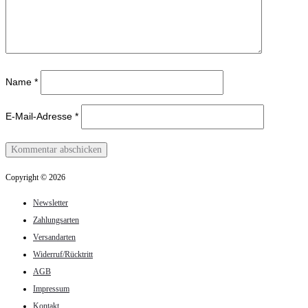
Name
*
E-Mail-Adresse
*
Copyright © 2026
Newsletter
Zahlungsarten
Versandarten
Widerruf/Rücktritt
AGB
Impressum
Kontakt