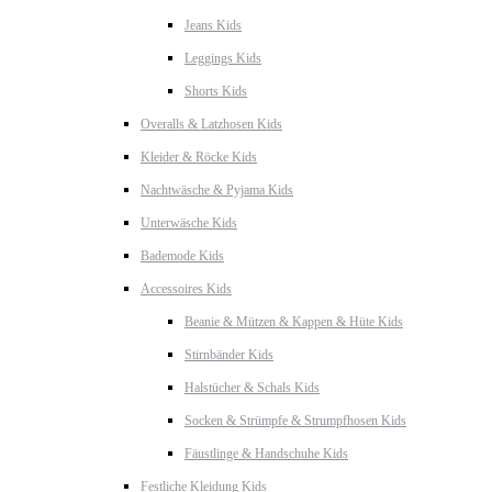
Jeans Kids
Leggings Kids
Shorts Kids
Overalls & Latzhosen Kids
Kleider & Röcke Kids
Nachtwäsche & Pyjama Kids
Unterwäsche Kids
Bademode Kids
Accessoires Kids
Beanie & Mützen & Kappen & Hüte Kids
Stirnbänder Kids
Halstücher & Schals Kids
Socken & Strümpfe & Strumpfhosen Kids
Fäustlinge & Handschuhe Kids
Festliche Kleidung Kids