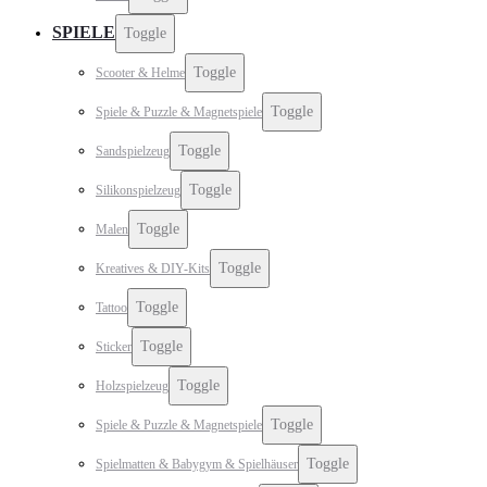
SPIELE
Toggle
Toggle
Scooter & Helme
Toggle
Spiele & Puzzle & Magnetspiele
Toggle
Sandspielzeug
Toggle
Silikonspielzeug
Toggle
Malen
Toggle
Kreatives & DIY-Kits
Toggle
Tattoo
Toggle
Sticker
Toggle
Holzspielzeug
Toggle
Spiele & Puzzle & Magnetspiele
Toggle
Spielmatten & Babygym & Spielhäuser