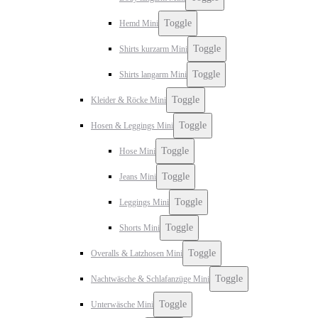
Toggle
Hemd Mini
Toggle
Shirts kurzarm Mini
Toggle
Shirts langarm Mini
Toggle
Kleider & Röcke Mini
Toggle
Hosen & Leggings Mini
Toggle
Hose Mini
Toggle
Jeans Mini
Toggle
Leggings Mini
Toggle
Shorts Mini
Toggle
Overalls & Latzhosen Mini
Toggle
Nachtwäsche & Schlafanzüge Mini
Toggle
Unterwäsche Mini