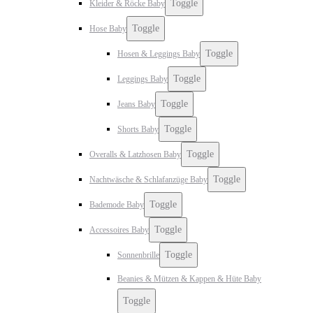
Toggle
Kleider & Röcke Baby
Toggle
Hose Baby
Toggle
Hosen & Leggings Baby
Toggle
Leggings Baby
Toggle
Jeans Baby
Toggle
Shorts Baby
Toggle
Overalls & Latzhosen Baby
Toggle
Nachtwäsche & Schlafanzüge Baby
Toggle
Bademode Baby
Toggle
Accessoires Baby
Toggle
Sonnenbrille
Beanies & Mützen & Kappen & Hüte Baby
Toggle