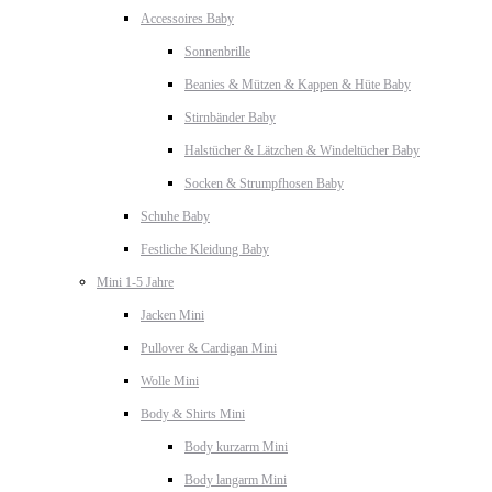
Accessoires Baby
Sonnenbrille
Beanies & Mützen & Kappen & Hüte Baby
Stirnbänder Baby
Halstücher & Lätzchen & Windeltücher Baby
Socken & Strumpfhosen Baby
Schuhe Baby
Festliche Kleidung Baby
Mini 1-5 Jahre
Jacken Mini
Pullover & Cardigan Mini
Wolle Mini
Body & Shirts Mini
Body kurzarm Mini
Body langarm Mini