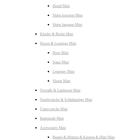
Hemd Mini
Shirts kurzarm Mini
Shirts langarm Mini
Kleider & Röcke Mini
Hosen & Leggings Mini
Hose Mini
Jeans Mini
Leggings Mini
Shorts Mini
Overalls & Latzhosen Mini
Nachtwäsche & Schlafanzüge Mini
Unterwäsche Mini
Bademode Mini
Accessoires Mini
Beanie & Mützen & Kappen & Hüte Mini