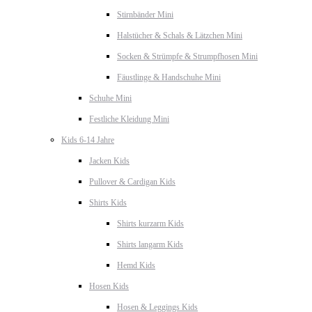
Stirnbänder Mini
Halstücher & Schals & Lätzchen Mini
Socken & Strümpfe & Strumpfhosen Mini
Fäustlinge & Handschuhe Mini
Schuhe Mini
Festliche Kleidung Mini
Kids 6-14 Jahre
Jacken Kids
Pullover & Cardigan Kids
Shirts Kids
Shirts kurzarm Kids
Shirts langarm Kids
Hemd Kids
Hosen Kids
Hosen & Leggings Kids