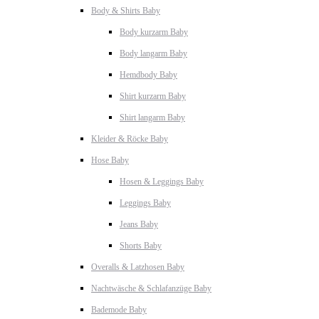
Body & Shirts Baby
Body kurzarm Baby
Body langarm Baby
Hemdbody Baby
Shirt kurzarm Baby
Shirt langarm Baby
Kleider & Röcke Baby
Hose Baby
Hosen & Leggings Baby
Leggings Baby
Jeans Baby
Shorts Baby
Overalls & Latzhosen Baby
Nachtwäsche & Schlafanzüge Baby
Bademode Baby