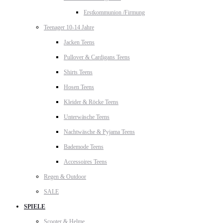
Erstkommunion /Firmung
Teenager 10-14 Jahre
Jacken Teens
Pullover & Cardigans Teens
Shirts Teens
Hosen Teens
Kleider & Röcke Teens
Unterwäsche Teens
Nachtwäsche & Pyjama Teens
Bademode Teens
Accessoires Teens
Regen & Outdoor
SALE
SPIELE
Scooter & Helme