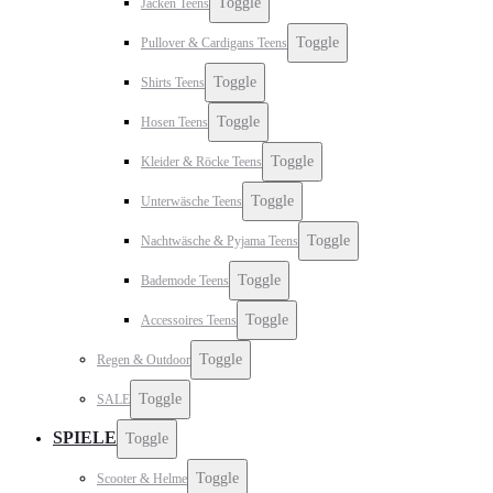
Toggle
Jacken Teens
Toggle
Pullover & Cardigans Teens
Toggle
Shirts Teens
Toggle
Hosen Teens
Toggle
Kleider & Röcke Teens
Toggle
Unterwäsche Teens
Toggle
Nachtwäsche & Pyjama Teens
Toggle
Bademode Teens
Toggle
Accessoires Teens
Toggle
Regen & Outdoor
Toggle
SALE
SPIELE
Toggle
Toggle
Scooter & Helme