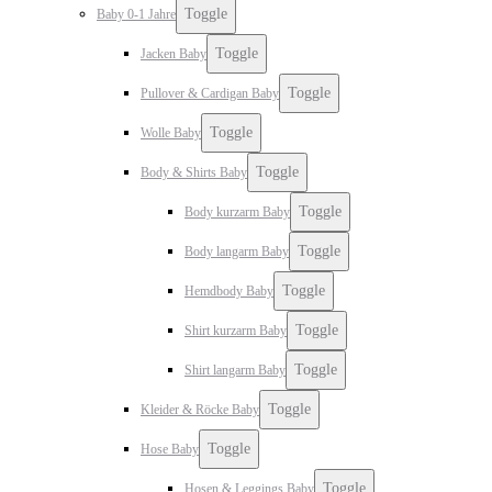
Toggle
Baby 0-1 Jahre
Toggle
Jacken Baby
Toggle
Pullover & Cardigan Baby
Toggle
Wolle Baby
Toggle
Body & Shirts Baby
Toggle
Body kurzarm Baby
Toggle
Body langarm Baby
Toggle
Hemdbody Baby
Toggle
Shirt kurzarm Baby
Toggle
Shirt langarm Baby
Toggle
Kleider & Röcke Baby
Toggle
Hose Baby
Toggle
Hosen & Leggings Baby