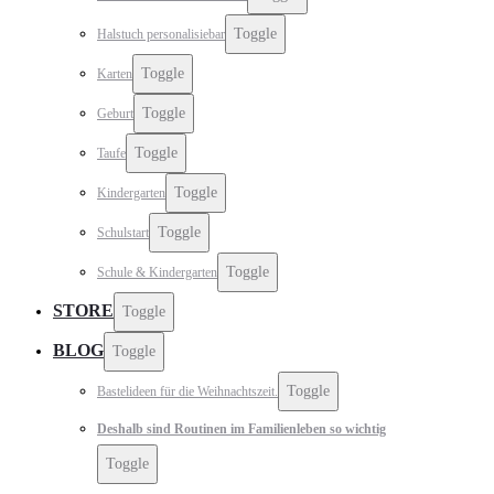
Toggle
Halstuch personalisiebar
Toggle
Karten
Toggle
Geburt
Toggle
Taufe
Toggle
Kindergarten
Toggle
Schulstart
Toggle
Schule & Kindergarten
STORE
Toggle
BLOG
Toggle
Toggle
Bastelideen für die Weihnachtszeit.
Deshalb sind Routinen im Familienleben so wichtig
Toggle