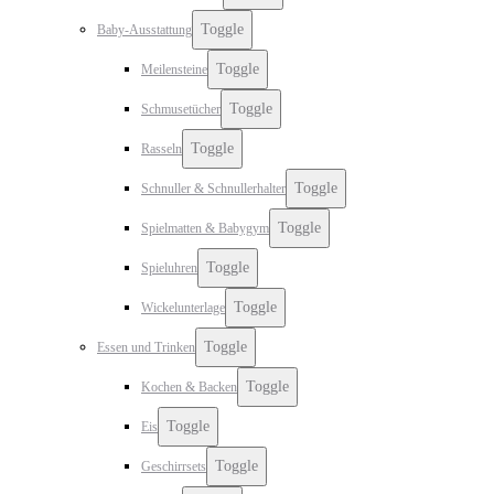
Toggle
Baby-Ausstattung
Toggle
Meilensteine
Toggle
Schmusetücher
Toggle
Rasseln
Toggle
Schnuller & Schnullerhalter
Toggle
Spielmatten & Babygym
Toggle
Spieluhren
Toggle
Wickelunterlage
Toggle
Essen und Trinken
Toggle
Kochen & Backen
Toggle
Eis
Toggle
Geschirrsets