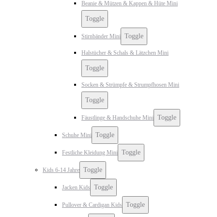
Beanie & Mützen & Kappen & Hüte Mini
Toggle
Toggle
Stirnbänder Mini
Halstücher & Schals & Lätzchen Mini
Toggle
Socken & Strümpfe & Strumpfhosen Mini
Toggle
Toggle
Fäustlinge & Handschuhe Mini
Toggle
Schuhe Mini
Toggle
Festliche Kleidung Mini
Toggle
Kids 6-14 Jahre
Toggle
Jacken Kids
Toggle
Pullover & Cardigan Kids