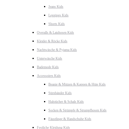
Jeans Kids
Leggings Kids
Shorts Kids
Overalls & Latzhosen Kids
Kleider & Röcke Kids
Nachtwäsche & Pyjama Kids
Unterwäsche Kids
Bademode Kids
Accessoires Kids
Beanie & Mützen & Kappen & Hüte Kids
Stirnbänder Kids
Halstücher & Schals Kids
Socken & Strümpfe & Strumpfhosen Kids
Fäustlinge & Handschuhe Kids
Festliche Kleidung Kids