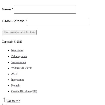
Name
*
E-Mail-Adresse
*
Copyright © 2026
Newsletter
Zahlungsarten
Versandarten
Widerruf/Rücktritt
AGB
Impressum
Kontakt
Cookie-Richtlinie (EU)
Go to top