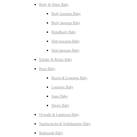
Body & Shirts Baby
Body kurzarm Baby
Body langarm Baby
Hemdbody Baby
Shirt kurzarm Baby
Shirt langarm Baby
Kleider & Röcke Baby
Hose Baby
Hosen & Leggings Baby
Leggings Baby
Jeans Baby
Shorts Baby
Overalls & Latzhosen Baby
Nachtwäsche & Schlafanzüge Baby
Bademode Baby