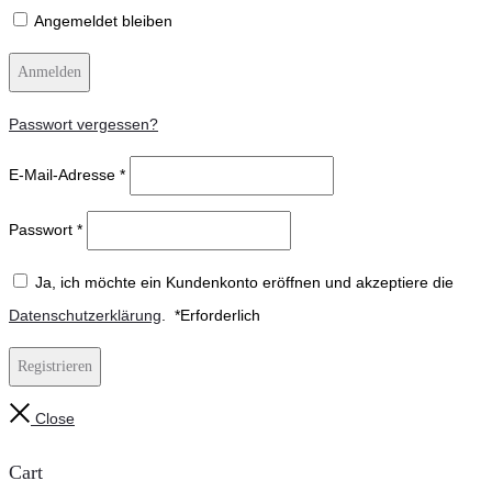
Angemeldet bleiben
Anmelden
Passwort vergessen?
E-Mail-Adresse
*
Passwort
*
Ja, ich möchte ein Kundenkonto eröffnen und akzeptiere die
Datenschutzerklärung
.
*
Erforderlich
Registrieren
Close
Cart