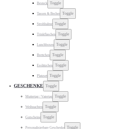
Toggle
Besteck
Toggle
Tassen & Becher
Toggle
Strohhalme
Toggle
Trinkflaschen
Toggle
Lunchboxen
Toggle
Brettchen
Toggle
Esslätzchen
Toggle
Platzset
GESCHENKE
Toggle
Toggle
Muttertag / Vatertag
Toggle
Weihnachten
Toggle
Gutscheine
Toggle
Personalisierbare Geschenke