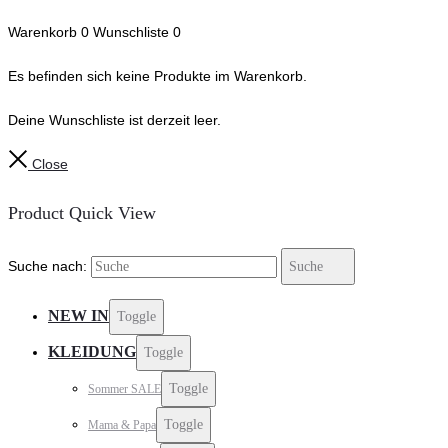
Warenkorb
0
Wunschliste
0
Es befinden sich keine Produkte im Warenkorb.
Deine Wunschliste ist derzeit leer.
Close
Product Quick View
Suche nach:
Suche
NEW IN
Toggle
KLEIDUNG
Toggle
Toggle
Sommer SALE
Toggle
Mama & Papa