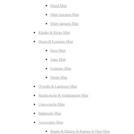
Hemd Mini
Shirts kurzarm Mini
Shirts langarm Mini
Kleider & Röcke Mini
Hosen & Leggings Mini
Hose Mini
Jeans Mini
Leggings Mini
Shorts Mini
Overalls & Latzhosen Mini
Nachtwäsche & Schlafanzüge Mini
Unterwäsche Mini
Bademode Mini
Accessoires Mini
Beanie & Mützen & Kappen & Hüte Mini