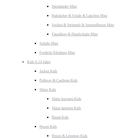
Stirnbänder Mini
Halstücher & Schals & Lätzchen Mini
Socken & Strümpfe & Strumpfhosen Mini
Fäustlinge & Handschuhe Mini
Schuhe Mini
Festliche Kleidung Mini
Kids 6-14 Jahre
Jacken Kids
Pullover & Cardigan Kids
Shirts Kids
Shirts kurzarm Kids
Shirts langarm Kids
Hemd Kids
Hosen Kids
Hosen & Leggings Kids