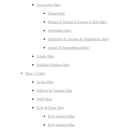
Accessoires Baby
Sonnenbrille
Beanies & Mützen & Kappen & Hüte Baby
Stirnbänder Baby
Halstücher & Lätzchen & Windeltücher Baby
Socken & Strumpfhosen Baby
Schuhe Baby
Festliche Kleidung Baby
Mini 1-5 Jahre
Jacken Mini
Pullover & Cardigan Mini
Wolle Mini
Body & Shirts Mini
Body kurzarm Mini
Body langarm Mini