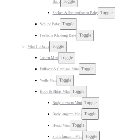
Toggle
Baby
Toggle
Socken & Strumpfhosen Baby
Toggle
Schuhe Baby
Toggle
Festliche Kleidung Baby
Toggle
Mini 1-5 Jahre
Toggle
Jacken Mini
Toggle
Pullover & Cardigan Mini
Toggle
Wolle Mini
Toggle
Body & Shirts Mini
Toggle
Body kurzarm Mini
Toggle
Body langarm Mini
Toggle
Hemd Mini
Toggle
Shirts kurzarm Mini