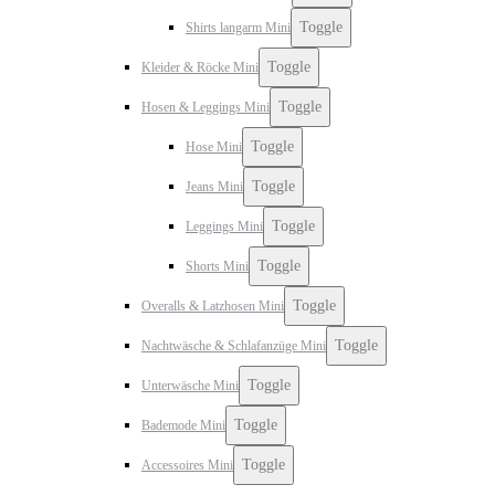
Toggle
Shirts langarm Mini
Toggle
Kleider & Röcke Mini
Toggle
Hosen & Leggings Mini
Toggle
Hose Mini
Toggle
Jeans Mini
Toggle
Leggings Mini
Toggle
Shorts Mini
Toggle
Overalls & Latzhosen Mini
Toggle
Nachtwäsche & Schlafanzüge Mini
Toggle
Unterwäsche Mini
Toggle
Bademode Mini
Toggle
Accessoires Mini