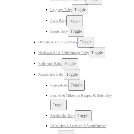
Toggle
Leggings Baby
Toggle
Jeans Baby
Toggle
Shorts Baby
Toggle
Overalls & Latzhosen Baby
Toggle
Nachtwäsche & Schlafanzüge Baby
Toggle
Bademode Baby
Toggle
Accessoires Baby
Toggle
Sonnenbrille
Beanies & Mützen & Kappen & Hüte Baby
Toggle
Toggle
Stirnbänder Baby
Halstücher & Lätzchen & Windeltücher