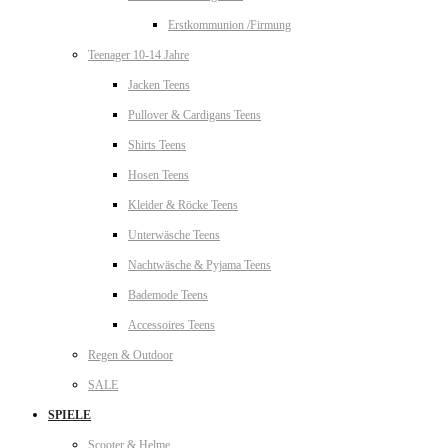
Erstkommunion /Firmung
Teenager 10-14 Jahre
Jacken Teens
Pullover & Cardigans Teens
Shirts Teens
Hosen Teens
Kleider & Röcke Teens
Unterwäsche Teens
Nachtwäsche & Pyjama Teens
Bademode Teens
Accessoires Teens
Regen & Outdoor
SALE
SPIELE
Scooter & Helme