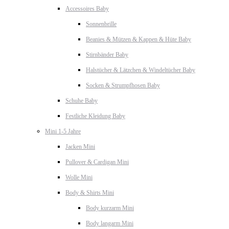
Accessoires Baby
Sonnenbrille
Beanies & Mützen & Kappen & Hüte Baby
Stirnbänder Baby
Halstücher & Lätzchen & Windeltücher Baby
Socken & Strumpfhosen Baby
Schuhe Baby
Festliche Kleidung Baby
Mini 1-5 Jahre
Jacken Mini
Pullover & Cardigan Mini
Wolle Mini
Body & Shirts Mini
Body kurzarm Mini
Body langarm Mini