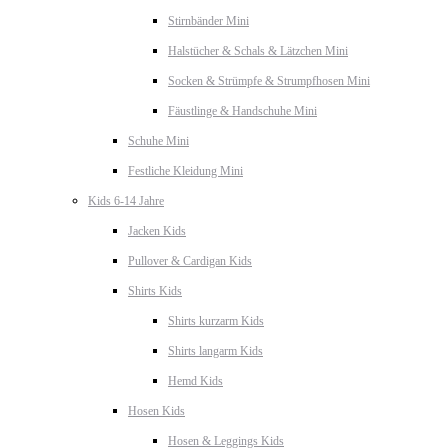
Stirnbänder Mini
Halstücher & Schals & Lätzchen Mini
Socken & Strümpfe & Strumpfhosen Mini
Fäustlinge & Handschuhe Mini
Schuhe Mini
Festliche Kleidung Mini
Kids 6-14 Jahre
Jacken Kids
Pullover & Cardigan Kids
Shirts Kids
Shirts kurzarm Kids
Shirts langarm Kids
Hemd Kids
Hosen Kids
Hosen & Leggings Kids