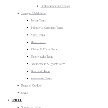
Erstkommunion /Firmung
Teenager 10-14 Jahre
Jacken Teens
Pullover & Cardigans Teens
Shirts Teens
Hosen Teens
Kleider & Röcke Teens
Unterwäsche Teens
Nachtwäsche & Pyjama Teens
Bademode Teens
Accessoires Teens
Regen & Outdoor
SALE
SPIELE
Scooter & Helme