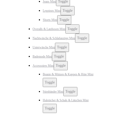
Toggle
Jeans Mini
Toggle
Leggings Mini
Toggle
Shorts Mini
Toggle
Overalls & Latzhosen Mini
Toggle
Nachtwäsche & Schlafanzüge Mini
Toggle
Unterwäsche Mini
Toggle
Bademode Mini
Toggle
Accessoires Mini
Beanie & Mützen & Kappen & Hüte Mini
Toggle
Toggle
Stirnbänder Mini
Halstücher & Schals & Lätzchen Mini
Toggle