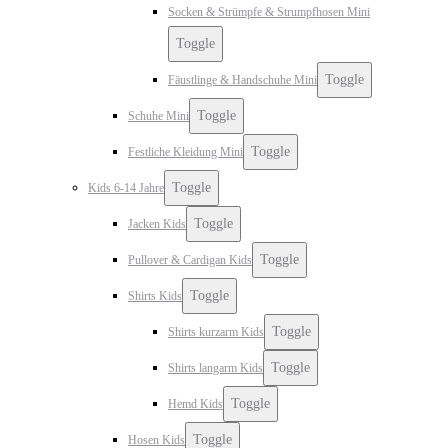
Socken & Strümpfe & Strumpfhosen Mini
Toggle
Toggle
Fäustlinge & Handschuhe Mini
Toggle
Schuhe Mini
Toggle
Festliche Kleidung Mini
Toggle
Kids 6-14 Jahre
Toggle
Jacken Kids
Toggle
Pullover & Cardigan Kids
Toggle
Shirts Kids
Toggle
Shirts kurzarm Kids
Toggle
Shirts langarm Kids
Toggle
Hemd Kids
Toggle
Hosen Kids