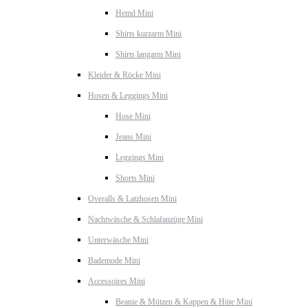
Hemd Mini
Shirts kurzarm Mini
Shirts langarm Mini
Kleider & Röcke Mini
Hosen & Leggings Mini
Hose Mini
Jeans Mini
Leggings Mini
Shorts Mini
Overalls & Latzhosen Mini
Nachtwäsche & Schlafanzüge Mini
Unterwäsche Mini
Bademode Mini
Accessoires Mini
Beanie & Mützen & Kappen & Hüte Mini