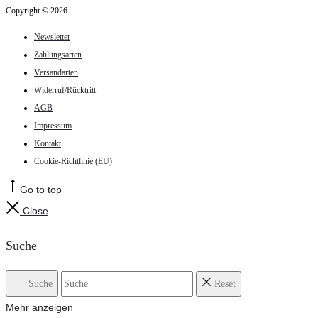
Copyright © 2026
Newsletter
Zahlungsarten
Versandarten
Widerruf/Rücktritt
AGB
Impressum
Kontakt
Cookie-Richtlinie (EU)
Go to top
Close
Suche
Suche
Reset
Mehr anzeigen