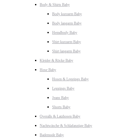
Body & Shirts Baby
Body kurzarm Baby
Body langarm Baby
Hemdbody Baby
Shirt kurzarm Baby
Shirt langarm Baby
Kleider & Röcke Baby
Hose Baby
Hosen & Leggings Baby
Leggings Baby
Jeans Baby
Shorts Baby
Overalls & Latzhosen Baby
Nachtwäsche & Schlafanzüge Baby
Bademode Baby