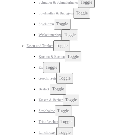
Toggle
Schnuller & Schnullerhalter
Toggle
Spielmatten & Babygym
Toggle
Spieluhren
Toggle
Wickelunterlage
Toggle
Essen und Trinken
Toggle
Kochen & Backen
Toggle
Eis
Toggle
Geschirrsets
Toggle
Besteck
Toggle
Tassen & Becher
Toggle
Strohhalme
Toggle
Trinkflaschen
Toggle
Lunchboxen