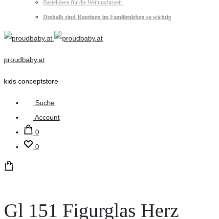
Bastelideen für die Weihnachtszeit.
Deshalb sind Routinen im Familienleben so wichtig
proudbaby.at
kids conceptstore
Suche
Account
0
0
Gl 151 Figurglas Herz