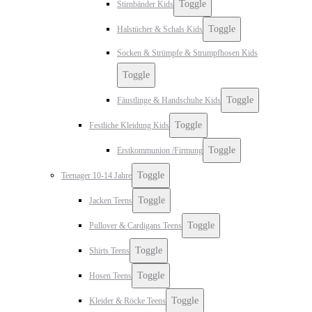
Toggle
Stirnbänder Kids
Toggle
Halstücher & Schals Kids
Socken & Strümpfe & Strumpfhosen Kids
Toggle
Toggle
Fäustlinge & Handschuhe Kids
Toggle
Festliche Kleidung Kids
Toggle
Erstkommunion /Firmung
Toggle
Teenager 10-14 Jahre
Toggle
Jacken Teens
Toggle
Pullover & Cardigans Teens
Toggle
Shirts Teens
Toggle
Hosen Teens
Toggle
Kleider & Röcke Teens