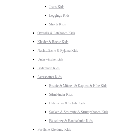
Jeans Kids
Leggings Kids
Shorts Kids
Overalls & Latzhosen Kids
Kleider & Röcke Kids
Nachtwäsche & Pyjama Kids
Unterwäsche Kids
Bademode Kids
Accessoires Kids
Beanie & Mützen & Kappen & Hüte Kids
Stirnbänder Kids
Halstücher & Schals Kids
Socken & Strümpfe & Strumpfhosen Kids
Fäustlinge & Handschuhe Kids
Festliche Kleidung Kids