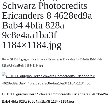
Schwarz Photocredits
Ericanders 8 4628ed9a
Bab4 4bfa 828a
9c8e4aa1ba3f
1184×1184.jpg
Home
Gl 151 Figurglas Herz Schwarz Photocredits Ericanders 8 4628ed9a Bab4 4bfa
828a 9c8e4aa1ba3f 1184×1184.jpg
Gl 151 Figurglas Herz Schwarz Photocredits Ericanders 8 4628ed9a
Bab4 4bfa 828a 9c8e4aa1ba3f 1184×1184.jpg