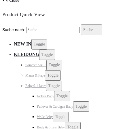
Close
Product Quick View
Suche nach:
Suche
NEW IN
Toggle
KLEIDUNG
Toggle
Toggle
Sommer SALE
Toggle
Mama & Papa
Toggle
Baby 0-1 Jahre
Toggle
Jacken Baby
Toggle
Pullover & Cardigan Baby
Toggle
Wolle Baby
Toggle
Body & Shirts Baby