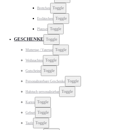
Toggle
Brettchen
Toggle
Esslätzchen
Toggle
Platzset
GESCHENKE
Toggle
Toggle
Muttertag / Vatertag
Toggle
Weihnachten
Toggle
Gutscheine
Toggle
Personalisierbare Geschenke
Toggle
Halstuch personalisiebar
Toggle
Karten
Toggle
Geburt
Toggle
Taufe