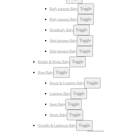
Toggle
Body kurzarm Baby
Toggle
Body langarm Baby
Toggle
Hemdbody Baby
Toggle
Shirt kurzarm Baby
Toggle
Shirt langarm Baby
Toggle
Kleider & Röcke Baby
Toggle
Hose Baby
Toggle
Hosen & Leggings Baby
Toggle
Leggings Baby
Toggle
Jeans Baby
Toggle
Shorts Baby
Toggle
Overalls & Latzhosen Baby