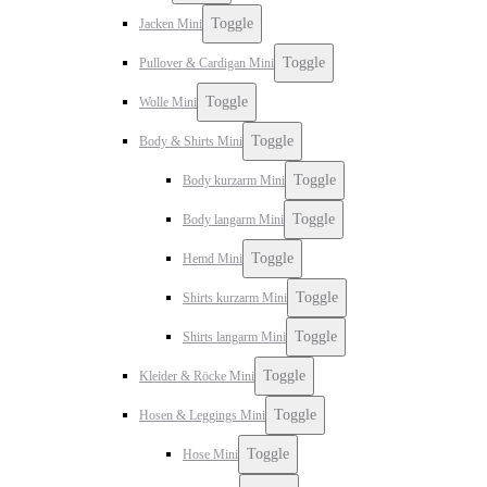
Toggle
Jacken Mini
Toggle
Pullover & Cardigan Mini
Toggle
Wolle Mini
Toggle
Body & Shirts Mini
Toggle
Body kurzarm Mini
Toggle
Body langarm Mini
Toggle
Hemd Mini
Toggle
Shirts kurzarm Mini
Toggle
Shirts langarm Mini
Toggle
Kleider & Röcke Mini
Toggle
Hosen & Leggings Mini
Toggle
Hose Mini