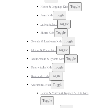
Toggle
Hosen & Leggings Kids
Toggle
Jeans Kids
Toggle
Leggings Kids
Toggle
Shorts Kids
Toggle
Overalls & Latzhosen Kids
Toggle
Kleider & Röcke Kids
Toggle
Nachtwäsche & Pyjama Kids
Toggle
Unterwäsche Kids
Toggle
Bademode Kids
Toggle
Accessoires Kids
Beanie & Mützen & Kappen & Hüte Kids
Toggle