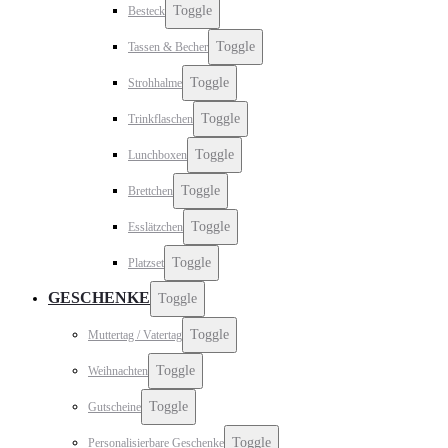
Toggle
Besteck
Toggle
Tassen & Becher
Toggle
Strohhalme
Toggle
Trinkflaschen
Toggle
Lunchboxen
Toggle
Brettchen
Toggle
Esslätzchen
Toggle
Platzset
GESCHENKE
Toggle
Toggle
Muttertag / Vatertag
Toggle
Weihnachten
Toggle
Gutscheine
Toggle
Personalisierbare Geschenke