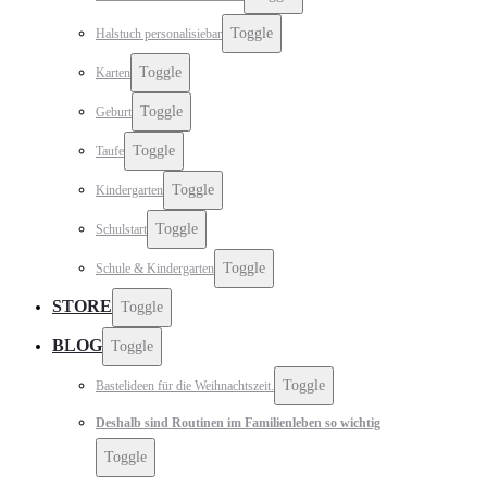
Toggle
Halstuch personalisiebar
Toggle
Karten
Toggle
Geburt
Toggle
Taufe
Toggle
Kindergarten
Toggle
Schulstart
Toggle
Schule & Kindergarten
STORE
Toggle
BLOG
Toggle
Toggle
Bastelideen für die Weihnachtszeit.
Deshalb sind Routinen im Familienleben so wichtig
Toggle