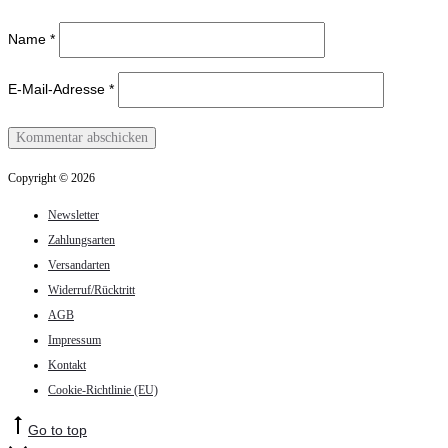
Name
*
E-Mail-Adresse
*
Copyright © 2026
Newsletter
Zahlungsarten
Versandarten
Widerruf/Rücktritt
AGB
Impressum
Kontakt
Cookie-Richtlinie (EU)
Go to top