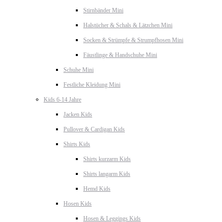
Stirnbänder Mini
Halstücher & Schals & Lätzchen Mini
Socken & Strümpfe & Strumpfhosen Mini
Fäustlinge & Handschuhe Mini
Schuhe Mini
Festliche Kleidung Mini
Kids 6-14 Jahre
Jacken Kids
Pullover & Cardigan Kids
Shirts Kids
Shirts kurzarm Kids
Shirts langarm Kids
Hemd Kids
Hosen Kids
Hosen & Leggings Kids