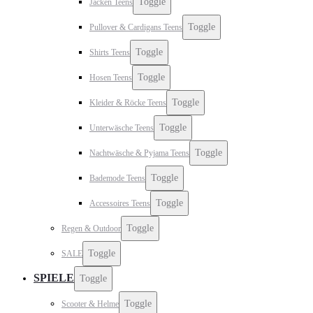
Toggle
Jacken Teens
Toggle
Pullover & Cardigans Teens
Toggle
Shirts Teens
Toggle
Hosen Teens
Toggle
Kleider & Röcke Teens
Toggle
Unterwäsche Teens
Toggle
Nachtwäsche & Pyjama Teens
Toggle
Bademode Teens
Toggle
Accessoires Teens
Toggle
Regen & Outdoor
Toggle
SALE
SPIELE
Toggle
Toggle
Scooter & Helme