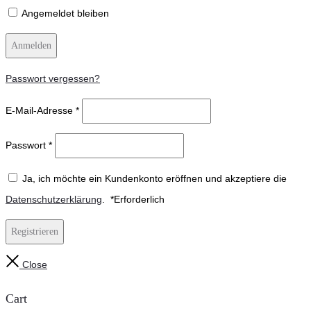
Angemeldet bleiben
Anmelden
Passwort vergessen?
E-Mail-Adresse
*
Passwort
*
Ja, ich möchte ein Kundenkonto eröffnen und akzeptiere die
Datenschutzerklärung
.
*
Erforderlich
Registrieren
Close
Cart