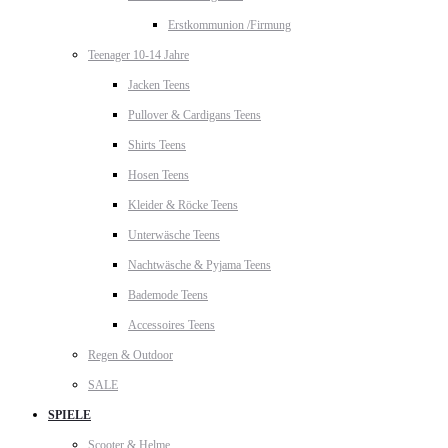
Erstkommunion /Firmung
Teenager 10-14 Jahre
Jacken Teens
Pullover & Cardigans Teens
Shirts Teens
Hosen Teens
Kleider & Röcke Teens
Unterwäsche Teens
Nachtwäsche & Pyjama Teens
Bademode Teens
Accessoires Teens
Regen & Outdoor
SALE
SPIELE
Scooter & Helme