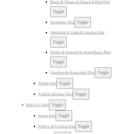
Beanie & Mützen & Kappen & Hüte Mini
Toggle
Toggle
Stirnbänder Mini
Halstücher & Schals & Lätzchen Mini
Toggle
Socken & Strümpfe & Strumpfhosen Mini
Toggle
Toggle
Fäustlinge & Handschuhe Mini
Toggle
Schuhe Mini
Toggle
Festliche Kleidung Mini
Toggle
Kids 6-14 Jahre
Toggle
Jacken Kids
Toggle
Pullover & Cardigan Kids