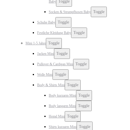
Toggle
Baby
Toggle
Socken & Strumpfhosen Baby
Toggle
Schuhe Baby
Toggle
Festliche Kleidung Baby
Toggle
Mini 1-5 Jahre
Toggle
Jacken Mini
Toggle
Pullover & Cardigan Mini
Toggle
Wolle Mini
Toggle
Body & Shirts Mini
Toggle
Body kurzarm Mini
Toggle
Body langarm Mini
Toggle
Hemd Mini
Toggle
Shirts kurzarm Mini