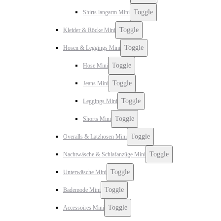
Toggle
Shirts langarm Mini
Toggle
Kleider & Röcke Mini
Toggle
Hosen & Leggings Mini
Toggle
Hose Mini
Toggle
Jeans Mini
Toggle
Leggings Mini
Toggle
Shorts Mini
Toggle
Overalls & Latzhosen Mini
Toggle
Nachtwäsche & Schlafanzüge Mini
Toggle
Unterwäsche Mini
Toggle
Bademode Mini
Toggle
Accessoires Mini