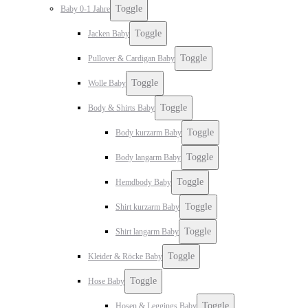
Toggle
Baby 0-1 Jahre
Toggle
Jacken Baby
Toggle
Pullover & Cardigan Baby
Toggle
Wolle Baby
Toggle
Body & Shirts Baby
Toggle
Body kurzarm Baby
Toggle
Body langarm Baby
Toggle
Hemdbody Baby
Toggle
Shirt kurzarm Baby
Toggle
Shirt langarm Baby
Toggle
Kleider & Röcke Baby
Toggle
Hose Baby
Toggle
Hosen & Leggings Baby