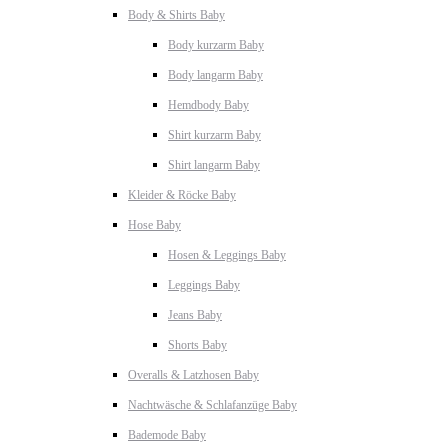
Body & Shirts Baby
Body kurzarm Baby
Body langarm Baby
Hemdbody Baby
Shirt kurzarm Baby
Shirt langarm Baby
Kleider & Röcke Baby
Hose Baby
Hosen & Leggings Baby
Leggings Baby
Jeans Baby
Shorts Baby
Overalls & Latzhosen Baby
Nachtwäsche & Schlafanzüge Baby
Bademode Baby