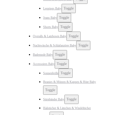
Toggle
Leggings Baby
Toggle
Jeans Baby
Toggle
Shorts Baby
Toggle
Overalls & Latzhosen Baby
Toggle
Nachtwäsche & Schlafanzüge Baby
Toggle
Bademode Baby
Toggle
Accessoires Baby
Toggle
Sonnenbrille
Beanies & Mützen & Kappen & Hüte Baby
Toggle
Toggle
Stirnbänder Baby
Halstücher & Lätzchen & Windeltücher