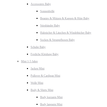
Accessoires Baby
Sonnenbrille
Beanies & Mützen & Kappen & Hüte Baby
Stirnbänder Baby
Halstücher & Lätzchen & Windeltücher Baby
Socken & Strumpfhosen Baby
Schuhe Baby
Festliche Kleidung Baby
Mini 1-5 Jahre
Jacken Mini
Pullover & Cardigan Mini
Wolle Mini
Body & Shirts Mini
Body kurzarm Mini
Body langarm Mini