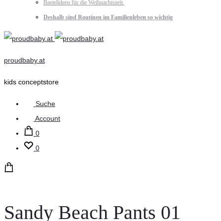
Bastelideen für die Weihnachtszeit.
Deshalb sind Routinen im Familienleben so wichtig
proudbaby.at
kids conceptstore
Suche
Account
0
0
Sandy Beach Pants 01