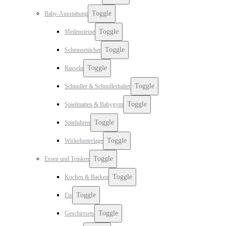
Toggle
Baby-Ausstattung
Toggle
Meilensteine
Toggle
Schmusetücher
Toggle
Rasseln
Toggle
Schnuller & Schnullerhalter
Toggle
Spielmatten & Babygym
Toggle
Spieluhren
Toggle
Wickelunterlage
Toggle
Essen und Trinken
Toggle
Kochen & Backen
Toggle
Eis
Toggle
Geschirrsets