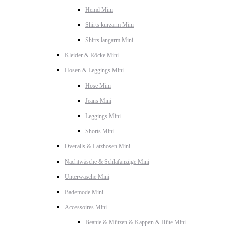
Hemd Mini
Shirts kurzarm Mini
Shirts langarm Mini
Kleider & Röcke Mini
Hosen & Leggings Mini
Hose Mini
Jeans Mini
Leggings Mini
Shorts Mini
Overalls & Latzhosen Mini
Nachtwäsche & Schlafanzüge Mini
Unterwäsche Mini
Bademode Mini
Accessoires Mini
Beanie & Mützen & Kappen & Hüte Mini