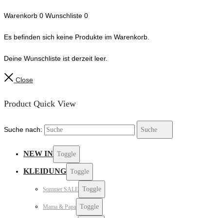
Warenkorb
0
Wunschliste
0
Es befinden sich keine Produkte im Warenkorb.
Deine Wunschliste ist derzeit leer.
Close
Product Quick View
Suche nach:
Suche
NEW IN
Toggle
KLEIDUNG
Toggle
Toggle
Sommer SALE
Toggle
Mama & Papa