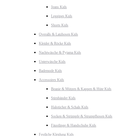
Jeans Kids
Leggings Kids
Shorts Kids
Overalls & Latzhosen Kids
Kleider & Röcke Kids
Nachtwäsche & Pyjama Kids
Unterwäsche Kids
Bademode Kids
Accessoires Kids
Beanie & Mützen & Kappen & Hüte Kids
Stirnbänder Kids
Halstücher & Schals Kids
Socken & Strümpfe & Strumpfhosen Kids
Fäustlinge & Handschuhe Kids
Festliche Kleidung Kids