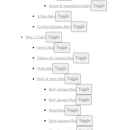
Toggle
Socken & Strumpfhosen Baby
Toggle
Schuhe Baby
Toggle
Festliche Kleidung Baby
Toggle
Mini 1-5 Jahre
Toggle
Jacken Mini
Toggle
Pullover & Cardigan Mini
Toggle
Wolle Mini
Toggle
Body & Shirts Mini
Toggle
Body kurzarm Mini
Toggle
Body langarm Mini
Toggle
Hemd Mini
Toggle
Shirts kurzarm Mini