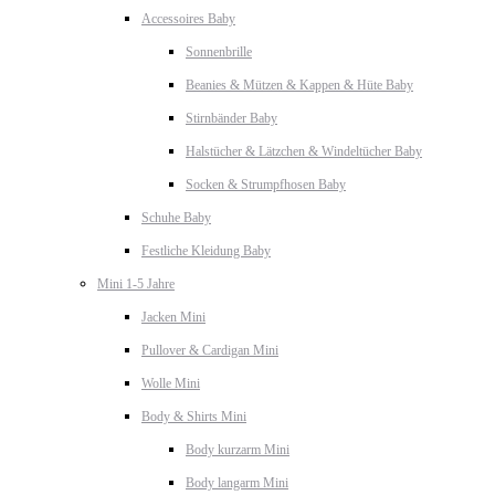
Accessoires Baby
Sonnenbrille
Beanies & Mützen & Kappen & Hüte Baby
Stirnbänder Baby
Halstücher & Lätzchen & Windeltücher Baby
Socken & Strumpfhosen Baby
Schuhe Baby
Festliche Kleidung Baby
Mini 1-5 Jahre
Jacken Mini
Pullover & Cardigan Mini
Wolle Mini
Body & Shirts Mini
Body kurzarm Mini
Body langarm Mini