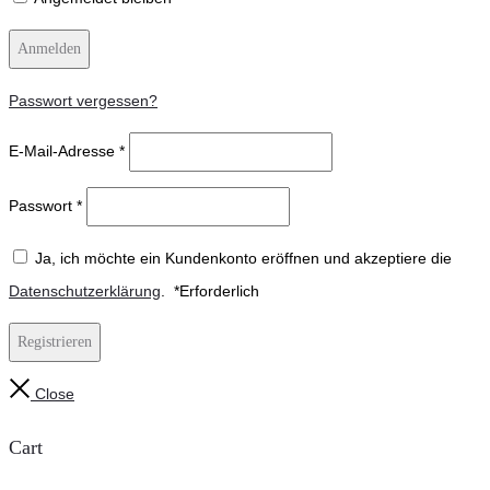
Anmelden
Passwort vergessen?
E-Mail-Adresse
*
Passwort
*
Ja, ich möchte ein Kundenkonto eröffnen und akzeptiere die
Datenschutzerklärung
.
*
Erforderlich
Registrieren
Close
Cart