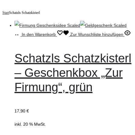
Start
Schatzls Schatzkisterl
In den Warenkorb
Zur Wunschliste hinzufügen
Schatzls Schatzkisterl
– Geschenkbox „Zur
Firmung“, grün
17,90
€
inkl. 20 % MwSt.