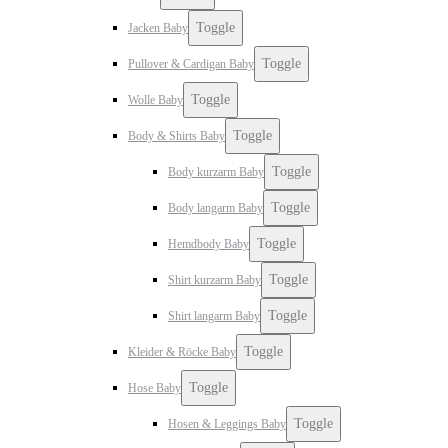
Toggle
Jacken Baby
Toggle
Pullover & Cardigan Baby
Toggle
Wolle Baby
Toggle
Body & Shirts Baby
Toggle
Body kurzarm Baby
Toggle
Body langarm Baby
Toggle
Hemdbody Baby
Toggle
Shirt kurzarm Baby
Toggle
Shirt langarm Baby
Toggle
Kleider & Röcke Baby
Toggle
Hose Baby
Toggle
Hosen & Leggings Baby