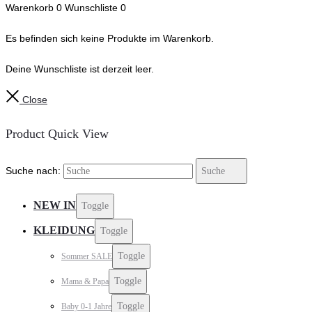
Warenkorb
0
Wunschliste
0
Es befinden sich keine Produkte im Warenkorb.
Deine Wunschliste ist derzeit leer.
Close
Product Quick View
Suche nach:
Suche
NEW IN
Toggle
KLEIDUNG
Toggle
Toggle
Sommer SALE
Toggle
Mama & Papa
Toggle
Baby 0-1 Jahre