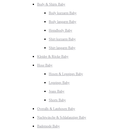
Body & Shirts Baby
Body kurzarm Baby
Body langarm Baby
Hemdbody Baby
Shirt kurzarm Baby
Shirt langarm Baby
Kleider & Röcke Baby
Hose Baby
Hosen & Leggings Baby
Leggings Baby
Jeans Baby
Shorts Baby
Overalls & Latzhosen Baby
Nachtwäsche & Schlafanzüge Baby
Bademode Baby