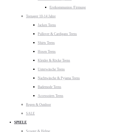
Erstkommunion /Firmung
Teenager 10-14 Jahre
Jacken Teens
Pullover & Cardigans Teens
Shirts Teens
Hosen Teens
Kleider & Röcke Teens
Unterwäsche Teens
Nachtwäsche & Pyjama Teens
Bademode Teens
Accessoires Teens
Regen & Outdoor
SALE
SPIELE
Scooter & Helme