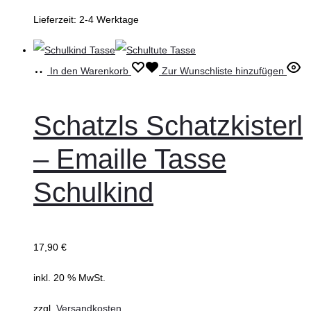
Lieferzeit:
2-4 Werktage
In den Warenkorb
Zur Wunschliste hinzufügen
Schatzls Schatzkisterl
– Emaille Tasse
Schulkind
17,90
€
inkl. 20 % MwSt.
zzgl.
Versandkosten