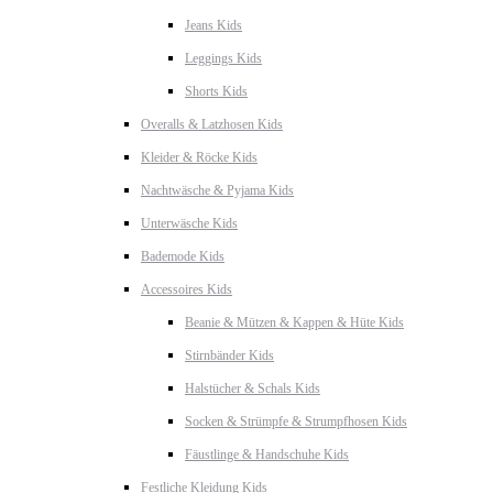
Jeans Kids
Leggings Kids
Shorts Kids
Overalls & Latzhosen Kids
Kleider & Röcke Kids
Nachtwäsche & Pyjama Kids
Unterwäsche Kids
Bademode Kids
Accessoires Kids
Beanie & Mützen & Kappen & Hüte Kids
Stirnbänder Kids
Halstücher & Schals Kids
Socken & Strümpfe & Strumpfhosen Kids
Fäustlinge & Handschuhe Kids
Festliche Kleidung Kids