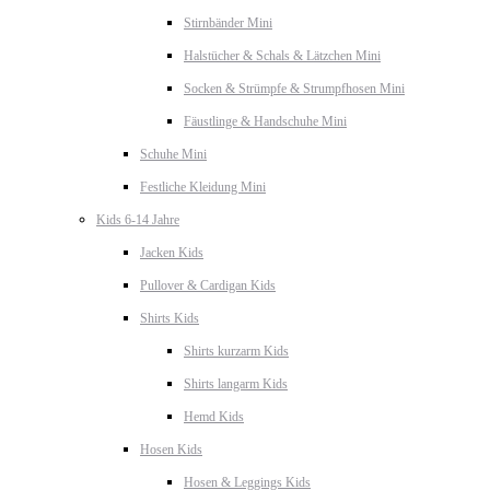
Stirnbänder Mini
Halstücher & Schals & Lätzchen Mini
Socken & Strümpfe & Strumpfhosen Mini
Fäustlinge & Handschuhe Mini
Schuhe Mini
Festliche Kleidung Mini
Kids 6-14 Jahre
Jacken Kids
Pullover & Cardigan Kids
Shirts Kids
Shirts kurzarm Kids
Shirts langarm Kids
Hemd Kids
Hosen Kids
Hosen & Leggings Kids