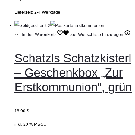
Lieferzeit:
2-4 Werktage
In den Warenkorb
Zur Wunschliste hinzufügen
Schatzls Schatzkisterl
– Geschenkbox „Zur
Erstkommunion“, grün
18,90
€
inkl. 20 % MwSt.