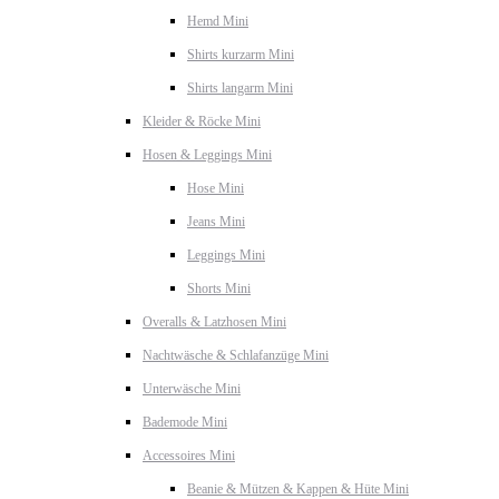
Hemd Mini
Shirts kurzarm Mini
Shirts langarm Mini
Kleider & Röcke Mini
Hosen & Leggings Mini
Hose Mini
Jeans Mini
Leggings Mini
Shorts Mini
Overalls & Latzhosen Mini
Nachtwäsche & Schlafanzüge Mini
Unterwäsche Mini
Bademode Mini
Accessoires Mini
Beanie & Mützen & Kappen & Hüte Mini