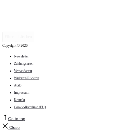
Filter
Löschen
Copyright © 2026
Newsletter
Zahlungsarten
Versandarten
Widerruf/Rücktritt
AGB
Impressum
Kontakt
Cookie-Richtlinie (EU)
Go to top
Close