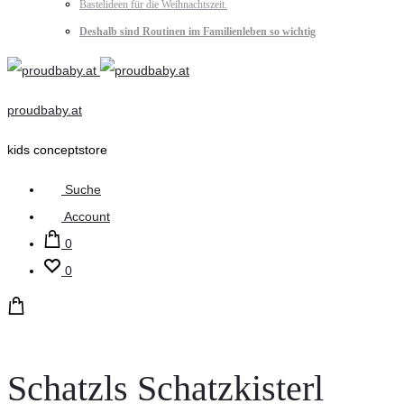
Bastelideen für die Weihnachtszeit.
Deshalb sind Routinen im Familienleben so wichtig
proudbaby.at
kids conceptstore
Suche
Account
0
0
Schatzls Schatzkisterl