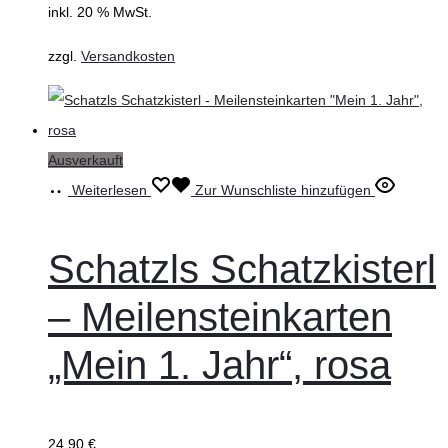
inkl. 20 % MwSt.
zzgl.
Versandkosten
Ausverkauft
Weiterlesen
Zur Wunschliste hinzufügen
Schatzls Schatzkisterl
– Meilensteinkarten
„Mein 1. Jahr“, rosa
24,90
€