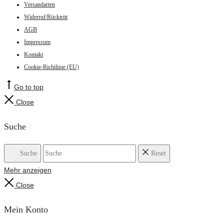
Versandarten
Widerruf/Rücktritt
AGB
Impressum
Kontakt
Cookie-Richtlinie (EU)
Go to top
Close
Suche
Suche
Reset
Mehr anzeigen
Close
Mein Konto