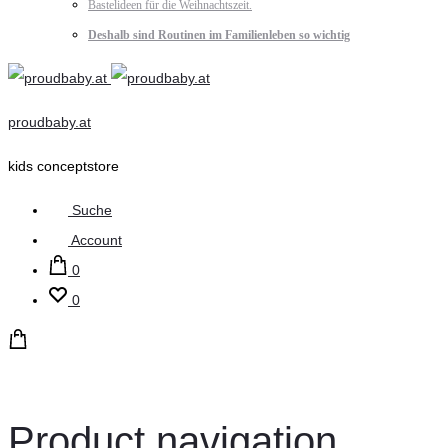
Bastelideen für die Weihnachtszeit.
Deshalb sind Routinen im Familienleben so wichtig
proudbaby.at
kids conceptstore
Suche
Account
0
0
Product navigation