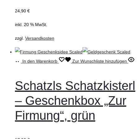
24,90
€
inkl. 20 % MwSt.
zzgl.
Versandkosten
In den Warenkorb
Zur Wunschliste hinzufügen
Schatzls Schatzkisterl
– Geschenkbox „Zur
Firmung“, grün