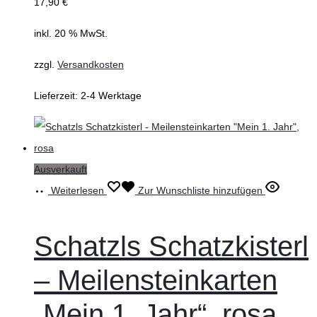
17,90
€
inkl. 20 % MwSt.
zzgl.
Versandkosten
Lieferzeit:
2-4 Werktage
Ausverkauft
Weiterlesen
Zur Wunschliste hinzufügen
Schatzls Schatzkisterl
– Meilensteinkarten
„Mein 1. Jahr“, rosa