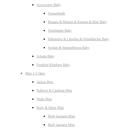
Accessoires Baby
Sonnenbrille
Beanies & Mützen & Kappen & Hüte Baby
Stirnbänder Baby
Halstücher & Lätzchen & Windeltücher Baby
Socken & Strumpfhosen Baby
Schuhe Baby
Festliche Kleidung Baby
Mini 1-5 Jahre
Jacken Mini
Pullover & Cardigan Mini
Wolle Mini
Body & Shirts Mini
Body kurzarm Mini
Body langarm Mini