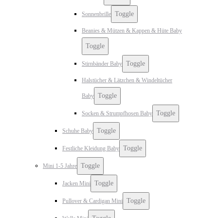
Toggle
Sonnenbrille
Beanies & Mützen & Kappen & Hüte Baby
Toggle
Toggle
Stirnbänder Baby
Halstücher & Lätzchen & Windeltücher
Toggle
Baby
Toggle
Socken & Strumpfhosen Baby
Toggle
Schuhe Baby
Toggle
Festliche Kleidung Baby
Toggle
Mini 1-5 Jahre
Toggle
Jacken Mini
Toggle
Pullover & Cardigan Mini