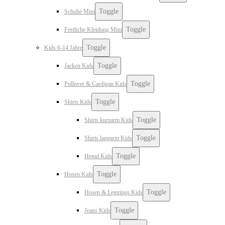
Toggle
Schuhe Mini
Toggle
Festliche Kleidung Mini
Toggle
Kids 6-14 Jahre
Toggle
Jacken Kids
Toggle
Pullover & Cardigan Kids
Toggle
Shirts Kids
Toggle
Shirts kurzarm Kids
Toggle
Shirts langarm Kids
Toggle
Hemd Kids
Toggle
Hosen Kids
Toggle
Hosen & Leggings Kids
Toggle
Jeans Kids