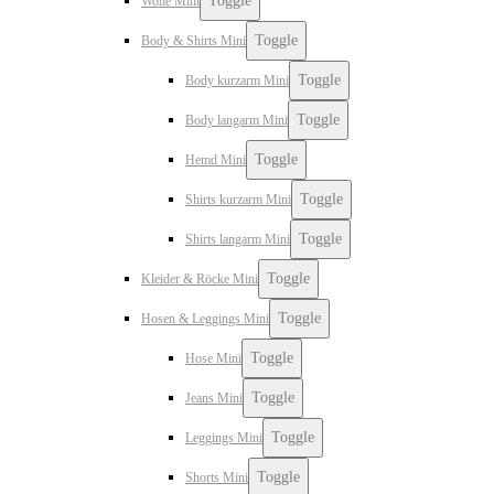
Toggle
Wolle Mini
Toggle
Body & Shirts Mini
Toggle
Body kurzarm Mini
Toggle
Body langarm Mini
Toggle
Hemd Mini
Toggle
Shirts kurzarm Mini
Toggle
Shirts langarm Mini
Toggle
Kleider & Röcke Mini
Toggle
Hosen & Leggings Mini
Toggle
Hose Mini
Toggle
Jeans Mini
Toggle
Leggings Mini
Toggle
Shorts Mini