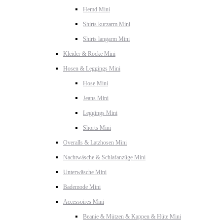
Hemd Mini
Shirts kurzarm Mini
Shirts langarm Mini
Kleider & Röcke Mini
Hosen & Leggings Mini
Hose Mini
Jeans Mini
Leggings Mini
Shorts Mini
Overalls & Latzhosen Mini
Nachtwäsche & Schlafanzüge Mini
Unterwäsche Mini
Bademode Mini
Accessoires Mini
Beanie & Mützen & Kappen & Hüte Mini