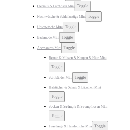
Toggle
Overalls & Latzhosen Mini
Toggle
Nachtwäsche & Schlafanzüge Mini
Toggle
Unterwäsche Mini
Toggle
Bademode Mini
Toggle
Accessoires Mini
Beanie & Mützen & Kappen & Hüte Mini
Toggle
Toggle
Stirnbänder Mini
Halstücher & Schals & Lätzchen Mini
Toggle
Socken & Strümpfe & Strumpfhosen Mini
Toggle
Toggle
Fäustlinge & Handschuhe Mini