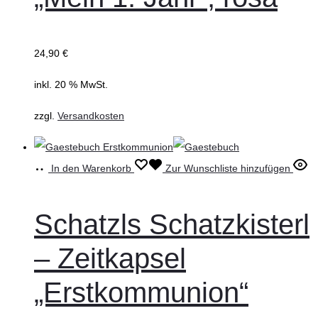
24,90
€
inkl. 20 % MwSt.
zzgl.
Versandkosten
In den Warenkorb
Zur Wunschliste hinzufügen
Schatzls Schatzkisterl
– Zeitkapsel
„Erstkommunion“