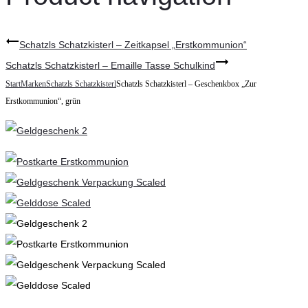
Schatzls Schatzkisterl – Zeitkapsel „Erstkommunion“
Schatzls Schatzkisterl – Emaille Tasse Schulkind
Start
Marken
Schatzls Schatzkisterl
Schatzls Schatzkisterl – Geschenkbox „Zur
Erstkommunion“, grün