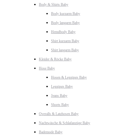
Body & Shirts Baby
Body kurzarm Baby
Body langarm Baby
Hemdbody Baby
Shirt kurzarm Baby
Shirt langarm Baby
Kleider & Röcke Baby
Hose Baby
Hosen & Leggings Baby
Leggings Baby
Jeans Baby
Shorts Baby
Overalls & Latzhosen Baby
Nachtwäsche & Schlafanzüge Baby
Bademode Baby