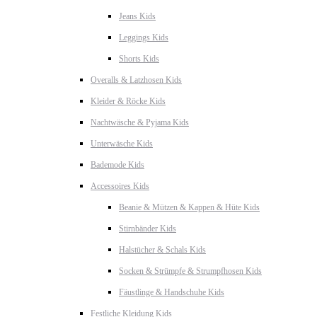
Jeans Kids
Leggings Kids
Shorts Kids
Overalls & Latzhosen Kids
Kleider & Röcke Kids
Nachtwäsche & Pyjama Kids
Unterwäsche Kids
Bademode Kids
Accessoires Kids
Beanie & Mützen & Kappen & Hüte Kids
Stirnbänder Kids
Halstücher & Schals Kids
Socken & Strümpfe & Strumpfhosen Kids
Fäustlinge & Handschuhe Kids
Festliche Kleidung Kids