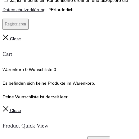
Ja, ich möchte ein Kundenkonto eröffnen und akzeptiere die
Datenschutzerklärung
.
*
Erforderlich
Registrieren
Close
Cart
Warenkorb
0
Wunschliste
0
Es befinden sich keine Produkte im Warenkorb.
Deine Wunschliste ist derzeit leer.
Close
Product Quick View