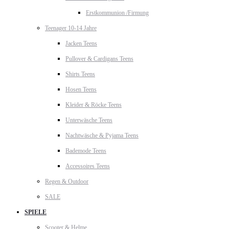
Erstkommunion /Firmung
Teenager 10-14 Jahre
Jacken Teens
Pullover & Cardigans Teens
Shirts Teens
Hosen Teens
Kleider & Röcke Teens
Unterwäsche Teens
Nachtwäsche & Pyjama Teens
Bademode Teens
Accessoires Teens
Regen & Outdoor
SALE
SPIELE
Scooter & Helme