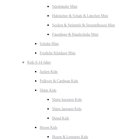
Stirnbänder Mini
Halstücher & Schals & Lätzchen Mini
Socken & Strümpfe & Strumpfhosen Mini
Fäustlinge & Handschuhe Mini
Schuhe Mini
Festliche Kleidung Mini
Kids 6-14 Jahre
Jacken Kids
Pullover & Cardigan Kids
Shirts Kids
Shirts kurzarm Kids
Shirts langarm Kids
Hemd Kids
Hosen Kids
Hosen & Leggings Kids