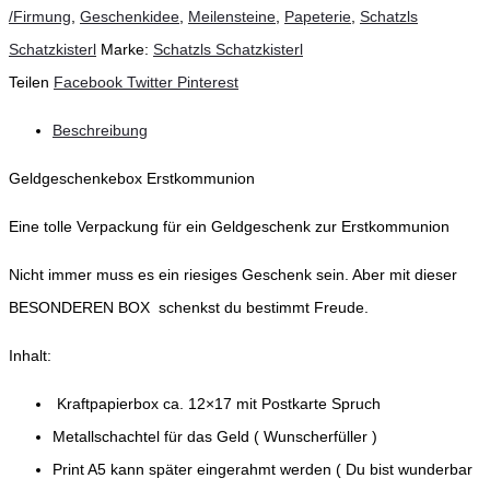
/Firmung
,
Geschenkidee
,
Meilensteine
,
Papeterie
,
Schatzls
Schatzkisterl
Marke:
Schatzls Schatzkisterl
Teilen
Facebook
Twitter
Pinterest
Beschreibung
Geldgeschenkebox Erstkommunion
Eine tolle Verpackung für ein Geldgeschenk zur Erstkommunion
Nicht immer muss es ein riesiges Geschenk sein. Aber mit dieser
BESONDEREN BOX schenkst du bestimmt Freude.
Inhalt:
Kraftpapierbox ca. 12×17 mit Postkarte Spruch
Metallschachtel für das Geld ( Wunscherfüller )
Print A5 kann später eingerahmt werden ( Du bist wunderbar