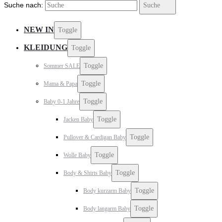
Suche nach:
Suche
NEW IN
Toggle
KLEIDUNG
Toggle
Toggle
Sommer SALE
Toggle
Mama & Papa
Toggle
Baby 0-1 Jahre
Toggle
Jacken Baby
Toggle
Pullover & Cardigan Baby
Toggle
Wolle Baby
Toggle
Body & Shirts Baby
Toggle
Body kurzarm Baby
Toggle
Body langarm Baby