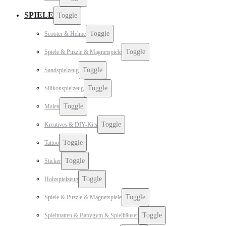
SPIELE
Toggle
Toggle
Scooter & Helme
Toggle
Spiele & Puzzle & Magnetspiele
Toggle
Sandspielzeug
Toggle
Silikonspielzeug
Toggle
Malen
Toggle
Kreatives & DIY-Kits
Toggle
Tattoo
Toggle
Sticker
Toggle
Holzspielzeug
Toggle
Spiele & Puzzle & Magnetspiele
Toggle
Spielmatten & Babygym & Spielhäuser