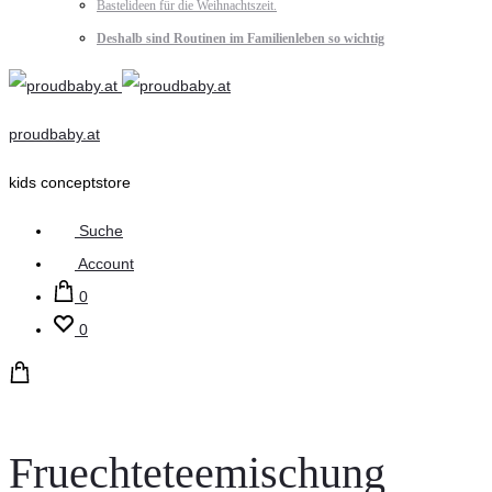
Bastelideen für die Weihnachtszeit.
Deshalb sind Routinen im Familienleben so wichtig
proudbaby.at
kids conceptstore
Suche
Account
0
0
Fruechteteemischung