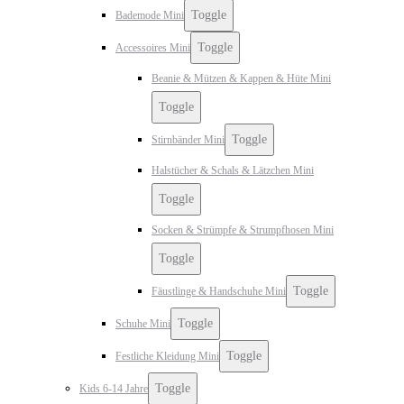
Toggle
Bademode Mini
Toggle
Accessoires Mini
Beanie & Mützen & Kappen & Hüte Mini
Toggle
Toggle
Stirnbänder Mini
Halstücher & Schals & Lätzchen Mini
Toggle
Socken & Strümpfe & Strumpfhosen Mini
Toggle
Toggle
Fäustlinge & Handschuhe Mini
Toggle
Schuhe Mini
Toggle
Festliche Kleidung Mini
Toggle
Kids 6-14 Jahre