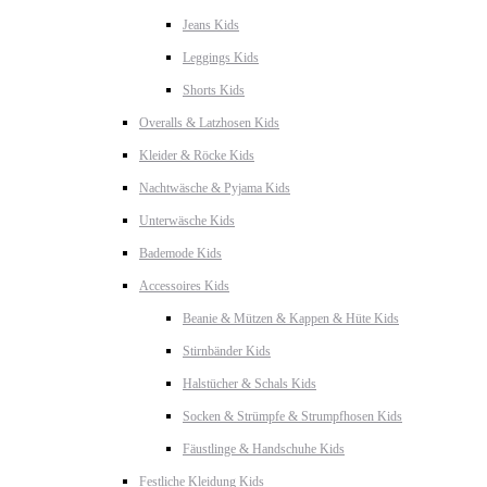
Jeans Kids
Leggings Kids
Shorts Kids
Overalls & Latzhosen Kids
Kleider & Röcke Kids
Nachtwäsche & Pyjama Kids
Unterwäsche Kids
Bademode Kids
Accessoires Kids
Beanie & Mützen & Kappen & Hüte Kids
Stirnbänder Kids
Halstücher & Schals Kids
Socken & Strümpfe & Strumpfhosen Kids
Fäustlinge & Handschuhe Kids
Festliche Kleidung Kids