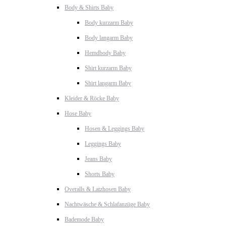
Body & Shirts Baby
Body kurzarm Baby
Body langarm Baby
Hemdbody Baby
Shirt kurzarm Baby
Shirt langarm Baby
Kleider & Röcke Baby
Hose Baby
Hosen & Leggings Baby
Leggings Baby
Jeans Baby
Shorts Baby
Overalls & Latzhosen Baby
Nachtwäsche & Schlafanzüge Baby
Bademode Baby