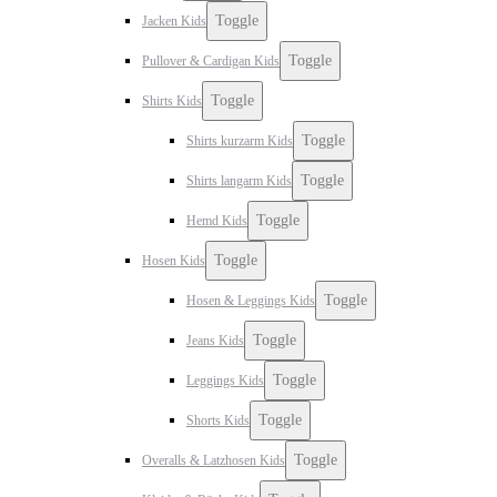
Toggle
Jacken Kids
Toggle
Pullover & Cardigan Kids
Toggle
Shirts Kids
Toggle
Shirts kurzarm Kids
Toggle
Shirts langarm Kids
Toggle
Hemd Kids
Toggle
Hosen Kids
Toggle
Hosen & Leggings Kids
Toggle
Jeans Kids
Toggle
Leggings Kids
Toggle
Shorts Kids
Toggle
Overalls & Latzhosen Kids