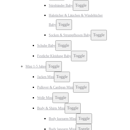
Toggle
Stirnbänder Baby
Halstücher & Lätzchen & Windeltücher
Toggle
Baby
Toggle
Socken & Strumpfhosen Baby
Toggle
Schuhe Baby
Toggle
Festliche Kleidung Baby
Toggle
Mini 1-5 Jahre
Toggle
Jacken Mini
Toggle
Pullover & Cardigan Mini
Toggle
Wolle Mini
Toggle
Body & Shirts Mini
Toggle
Body kurzarm Mini
Toggle
Body langarm Mini