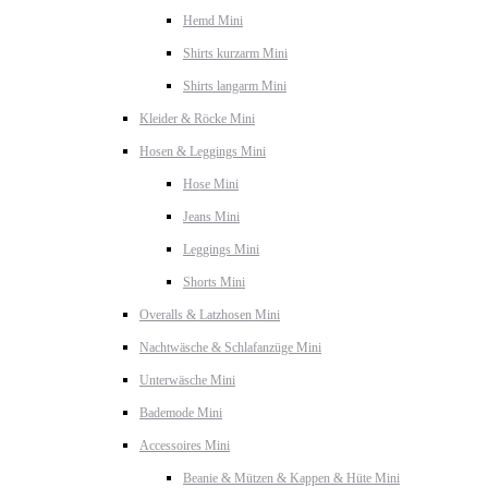
Hemd Mini
Shirts kurzarm Mini
Shirts langarm Mini
Kleider & Röcke Mini
Hosen & Leggings Mini
Hose Mini
Jeans Mini
Leggings Mini
Shorts Mini
Overalls & Latzhosen Mini
Nachtwäsche & Schlafanzüge Mini
Unterwäsche Mini
Bademode Mini
Accessoires Mini
Beanie & Mützen & Kappen & Hüte Mini