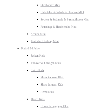
Stirnbänder Mini
Halstücher & Schals & Lätzchen Mini
Socken & Strümpfe & Strumpfhosen Mini
Fäustlinge & Handschuhe Mini
Schuhe Mini
Festliche Kleidung Mini
Kids 6-14 Jahre
Jacken Kids
Pullover & Cardigan Kids
Shirts Kids
Shirts kurzarm Kids
Shirts langarm Kids
Hemd Kids
Hosen Kids
Hosen & Leggings Kids