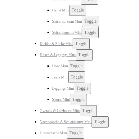
Toggle
Hemd Mini
Toggle
Shirts kurzarm Mini
Toggle
Shirts langarm Mini
Toggle
Kleider & Röcke Mini
Toggle
Hosen & Leggings Mini
Toggle
Hose Mini
Toggle
Jeans Mini
Toggle
Leggings Mini
Toggle
Shorts Mini
Toggle
Overalls & Latzhosen Mini
Toggle
Nachtwäsche & Schlafanzüge Mini
Toggle
Unterwäsche Mini