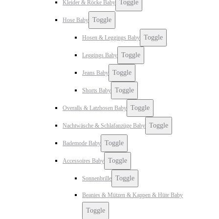
Toggle
Kleider & Röcke Baby
Toggle
Hose Baby
Toggle
Hosen & Leggings Baby
Toggle
Leggings Baby
Toggle
Jeans Baby
Toggle
Shorts Baby
Toggle
Overalls & Latzhosen Baby
Toggle
Nachtwäsche & Schlafanzüge Baby
Toggle
Bademode Baby
Toggle
Accessoires Baby
Toggle
Sonnenbrille
Beanies & Mützen & Kappen & Hüte Baby
Toggle