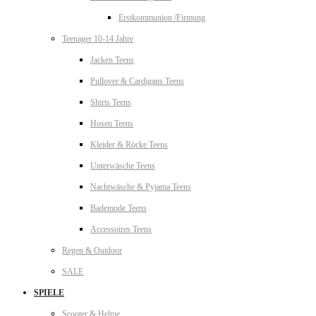
Erstkommunion /Firmung
Teenager 10-14 Jahre
Jacken Teens
Pullover & Cardigans Teens
Shirts Teens
Hosen Teens
Kleider & Röcke Teens
Unterwäsche Teens
Nachtwäsche & Pyjama Teens
Bademode Teens
Accessoires Teens
Regen & Outdoor
SALE
SPIELE
Scooter & Helme