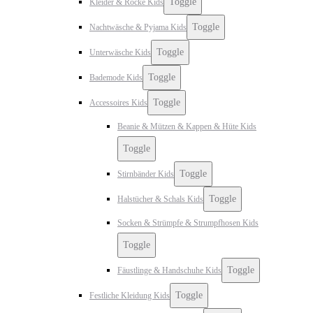
Toggle
Kleider & Röcke Kids
Toggle
Nachtwäsche & Pyjama Kids
Toggle
Unterwäsche Kids
Toggle
Bademode Kids
Toggle
Accessoires Kids
Beanie & Mützen & Kappen & Hüte Kids
Toggle
Toggle
Stirnbänder Kids
Toggle
Halstücher & Schals Kids
Socken & Strümpfe & Strumpfhosen Kids
Toggle
Toggle
Fäustlinge & Handschuhe Kids
Toggle
Festliche Kleidung Kids