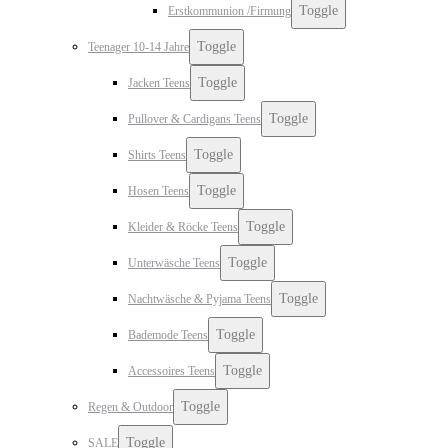
Toggle
Erstkommunion /Firmung
Toggle
Teenager 10-14 Jahre
Toggle
Jacken Teens
Toggle
Pullover & Cardigans Teens
Toggle
Shirts Teens
Toggle
Hosen Teens
Toggle
Kleider & Röcke Teens
Toggle
Unterwäsche Teens
Toggle
Nachtwäsche & Pyjama Teens
Toggle
Bademode Teens
Toggle
Accessoires Teens
Toggle
Regen & Outdoor
Toggle
SALE