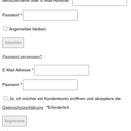
Benutzername oder E-Mail-Adresse
*
Passwort
*
Angemeldet bleiben
Anmelden
Passwort vergessen?
E-Mail-Adresse
*
Passwort
*
Ja, ich möchte ein Kundenkonto eröffnen und akzeptiere die
Datenschutzerklärung
.
*
Erforderlich
Registrieren