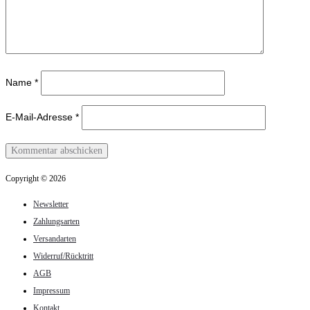
Name
*
E-Mail-Adresse
*
Copyright © 2026
Newsletter
Zahlungsarten
Versandarten
Widerruf/Rücktritt
AGB
Impressum
Kontakt