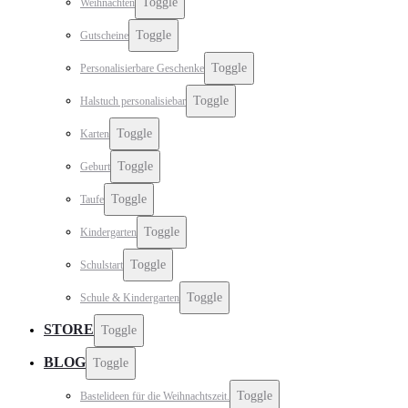
Toggle
Weihnachten
Toggle
Gutscheine
Toggle
Personalisierbare Geschenke
Toggle
Halstuch personalisiebar
Toggle
Karten
Toggle
Geburt
Toggle
Taufe
Toggle
Kindergarten
Toggle
Schulstart
Toggle
Schule & Kindergarten
STORE
Toggle
BLOG
Toggle
Toggle
Bastelideen für die Weihnachtszeit.