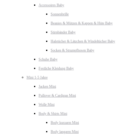
Accessoires Baby
Sonnenbrille
Beanies & Mützen & Kappen & Hüte Baby
Stirnbänder Baby
Halstücher & Lätzchen & Windeltücher Baby
Socken & Strumpfhosen Baby
Schuhe Baby
Festliche Kleidung Baby
Mini 1-5 Jahre
Jacken Mini
Pullover & Cardigan Mini
Wolle Mini
Body & Shirts Mini
Body kurzarm Mini
Body langarm Mini