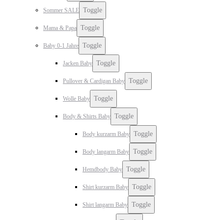
Toggle
Sommer SALE
Toggle
Mama & Papa
Toggle
Baby 0-1 Jahre
Toggle
Jacken Baby
Toggle
Pullover & Cardigan Baby
Toggle
Wolle Baby
Toggle
Body & Shirts Baby
Toggle
Body kurzarm Baby
Toggle
Body langarm Baby
Toggle
Hemdbody Baby
Toggle
Shirt kurzarm Baby
Toggle
Shirt langarm Baby