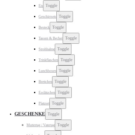
Toggle
Eis
Toggle
Geschirrsets
Toggle
Besteck
Toggle
Tassen & Becher
Toggle
Strohhalme
Toggle
Trinkflaschen
Toggle
Lunchboxen
Toggle
Brettchen
Toggle
Esslätzchen
Toggle
Platzset
GESCHENKE
Toggle
Toggle
Muttertag / Vatertag