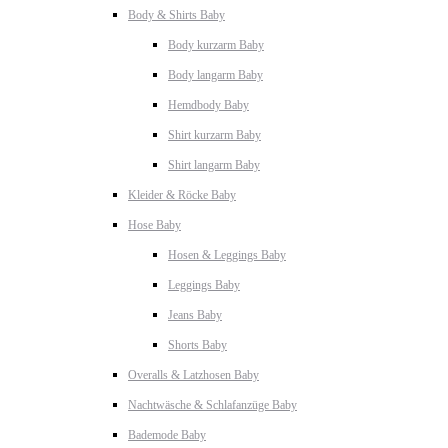
Body & Shirts Baby
Body kurzarm Baby
Body langarm Baby
Hemdbody Baby
Shirt kurzarm Baby
Shirt langarm Baby
Kleider & Röcke Baby
Hose Baby
Hosen & Leggings Baby
Leggings Baby
Jeans Baby
Shorts Baby
Overalls & Latzhosen Baby
Nachtwäsche & Schlafanzüge Baby
Bademode Baby