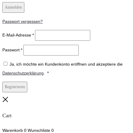
Anmelden
Passwort vergessen?
E-Mail-Adresse
*
Passwort
*
Ja, ich möchte ein Kundenkonto eröffnen und akzeptiere die
Erforderlich
Datenschutzerklärung
.
*
Registrieren
Close
Cart
Warenkorb
0
Wunschliste
0