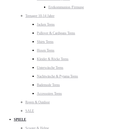
Erstkommunion /Firmung
Teenager 10-14 Jahre
Jacken Teens
Pullover & Cardigans Teens
Shirts Teens
Hosen Teens
Kleider & Röcke Teens
Unterwäsche Teens
Nachtwäsche & Pyjama Teens
Bademode Teens
Accessoires Teens
Regen & Outdoor
SALE
SPIELE
Scooter & Helme