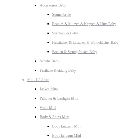
Accessoires Baby
Sonnenbrille
Beanies & Mützen & Kappen & Hüte Baby
Stirnbänder Baby
Halstücher & Lätzchen & Windeltücher Baby
Socken & Strumpfhosen Baby
Schuhe Baby
Festliche Kleidung Baby
Mini 1-5 Jahre
Jacken Mini
Pullover & Cardigan Mini
Wolle Mini
Body & Shirts Mini
Body kurzarm Mini
Body langarm Mini