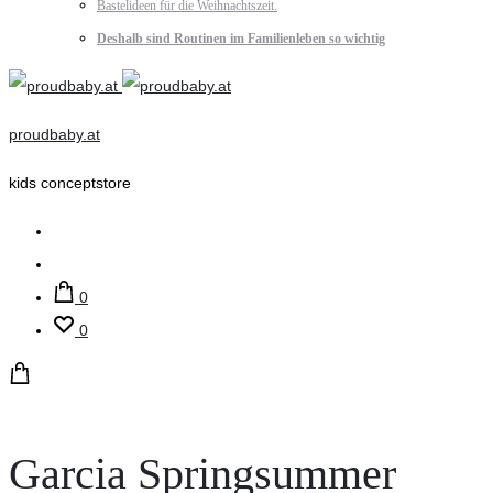
Bastelideen für die Weihnachtszeit.
Deshalb sind Routinen im Familienleben so wichtig
proudbaby.at
kids conceptstore
Suche
Account
0
0
Garcia Springsummer