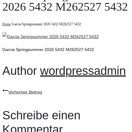
2026 5432 M262527 5432
Home
Garcia Springsummer 2026 5432 M262527 5432
Garcia Springsummer 2026 5432 M262527 5432
Author
wordpressadmin
Beitragsnavigation
Vorheriger Beitrag
Schreibe einen
Kommentar