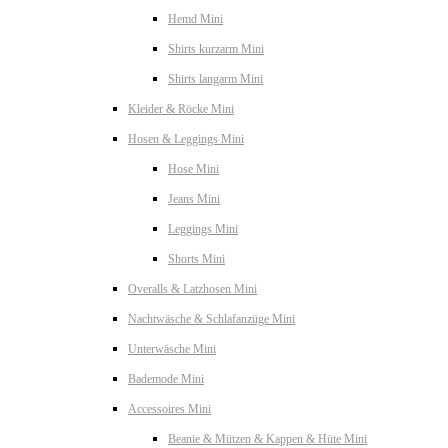
Hemd Mini
Shirts kurzarm Mini
Shirts langarm Mini
Kleider & Röcke Mini
Hosen & Leggings Mini
Hose Mini
Jeans Mini
Leggings Mini
Shorts Mini
Overalls & Latzhosen Mini
Nachtwäsche & Schlafanzüge Mini
Unterwäsche Mini
Bademode Mini
Accessoires Mini
Beanie & Mützen & Kappen & Hüte Mini