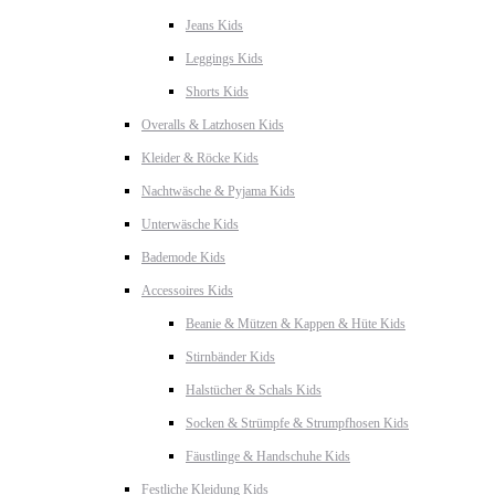
Jeans Kids
Leggings Kids
Shorts Kids
Overalls & Latzhosen Kids
Kleider & Röcke Kids
Nachtwäsche & Pyjama Kids
Unterwäsche Kids
Bademode Kids
Accessoires Kids
Beanie & Mützen & Kappen & Hüte Kids
Stirnbänder Kids
Halstücher & Schals Kids
Socken & Strümpfe & Strumpfhosen Kids
Fäustlinge & Handschuhe Kids
Festliche Kleidung Kids