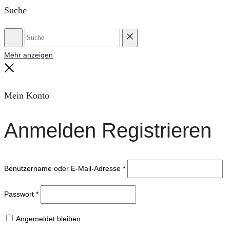
Suche
Suche
Reset
Mehr anzeigen
Close
Mein Konto
Anmelden
Registrieren
Benutzername oder E-Mail-Adresse
*
Passwort
*
Angemeldet bleiben