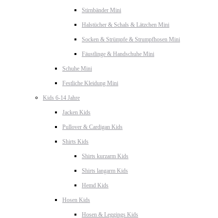
Stirnbänder Mini
Halstücher & Schals & Lätzchen Mini
Socken & Strümpfe & Strumpfhosen Mini
Fäustlinge & Handschuhe Mini
Schuhe Mini
Festliche Kleidung Mini
Kids 6-14 Jahre
Jacken Kids
Pullover & Cardigan Kids
Shirts Kids
Shirts kurzarm Kids
Shirts langarm Kids
Hemd Kids
Hosen Kids
Hosen & Leggings Kids