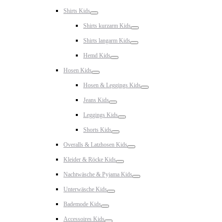
Toggle
Shirts Kids
Toggle
Shirts kurzarm Kids
Toggle
Shirts langarm Kids
Toggle
Hemd Kids
Toggle
Hosen Kids
Toggle
Hosen & Leggings Kids
Toggle
Jeans Kids
Toggle
Leggings Kids
Toggle
Shorts Kids
Toggle
Overalls & Latzhosen Kids
Toggle
Kleider & Röcke Kids
Toggle
Nachtwäsche & Pyjama Kids
Toggle
Unterwäsche Kids
Toggle
Bademode Kids
Toggle
Accessoires Kids