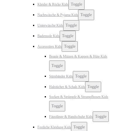
Toggle
Kleider & Röcke Kids
Toggle
Nachtwäsche & Pyjama Kids
Toggle
Unterwäsche Kids
Toggle
Bademode Kids
Toggle
Accessoires Kids
Beanie & Mützen & Kappen & Hüte Kids
Toggle
Toggle
Stirnbänder Kids
Toggle
Halstücher & Schals Kids
Socken & Strümpfe & Strumpfhosen Kids
Toggle
Toggle
Fäustlinge & Handschuhe Kids
Toggle
Festliche Kleidung Kids