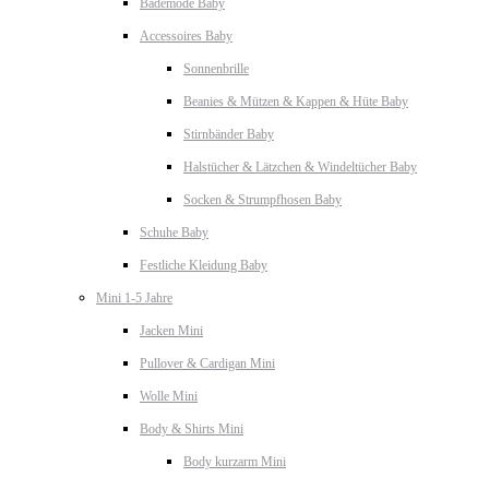
Bademode Baby
Accessoires Baby
Sonnenbrille
Beanies & Mützen & Kappen & Hüte Baby
Stirnbänder Baby
Halstücher & Lätzchen & Windeltücher Baby
Socken & Strumpfhosen Baby
Schuhe Baby
Festliche Kleidung Baby
Mini 1-5 Jahre
Jacken Mini
Pullover & Cardigan Mini
Wolle Mini
Body & Shirts Mini
Body kurzarm Mini