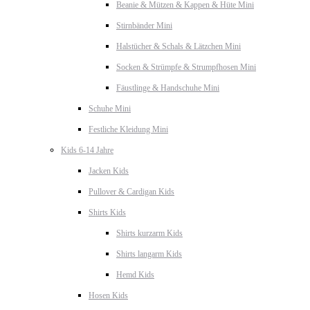
Beanie & Mützen & Kappen & Hüte Mini
Stirnbänder Mini
Halstücher & Schals & Lätzchen Mini
Socken & Strümpfe & Strumpfhosen Mini
Fäustlinge & Handschuhe Mini
Schuhe Mini
Festliche Kleidung Mini
Kids 6-14 Jahre
Jacken Kids
Pullover & Cardigan Kids
Shirts Kids
Shirts kurzarm Kids
Shirts langarm Kids
Hemd Kids
Hosen Kids