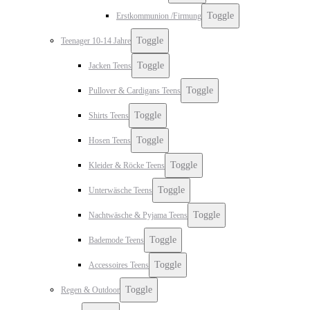
Toggle
Erstkommunion /Firmung
Toggle
Teenager 10-14 Jahre
Toggle
Jacken Teens
Toggle
Pullover & Cardigans Teens
Toggle
Shirts Teens
Toggle
Hosen Teens
Toggle
Kleider & Röcke Teens
Toggle
Unterwäsche Teens
Toggle
Nachtwäsche & Pyjama Teens
Toggle
Bademode Teens
Toggle
Accessoires Teens
Toggle
Regen & Outdoor