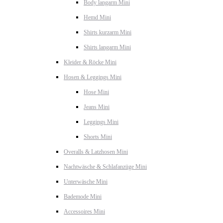
Body langarm Mini
Hemd Mini
Shirts kurzarm Mini
Shirts langarm Mini
Kleider & Röcke Mini
Hosen & Leggings Mini
Hose Mini
Jeans Mini
Leggings Mini
Shorts Mini
Overalls & Latzhosen Mini
Nachtwäsche & Schlafanzüge Mini
Unterwäsche Mini
Bademode Mini
Accessoires Mini