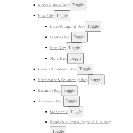
Toggle
Kleider & Röcke Baby
Toggle
Hose Baby
Toggle
Hosen & Leggings Baby
Toggle
Leggings Baby
Toggle
Jeans Baby
Toggle
Shorts Baby
Toggle
Overalls & Latzhosen Baby
Toggle
Nachtwäsche & Schlafanzüge Baby
Toggle
Bademode Baby
Toggle
Accessoires Baby
Toggle
Sonnenbrille
Beanies & Mützen & Kappen & Hüte Baby
Toggle