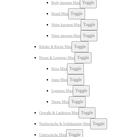
Toggle
Body langarm Mini
Toggle
Hemd Mini
Toggle
Shirts kurzarm Mini
Toggle
Shirts langarm Mini
Toggle
Kleider & Röcke Mini
Toggle
Hosen & Leggings Mini
Toggle
Hose Mini
Toggle
Jeans Mini
Toggle
Leggings Mini
Toggle
Shorts Mini
Toggle
Overalls & Latzhosen Mini
Toggle
Nachtwäsche & Schlafanzüge Mini
Toggle
Unterwäsche Mini