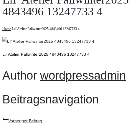
4843496 13247733 4
Home
Lil’ Atelier Fallwinter2025 4843496 13247733 4
Lil’ Atelier Fallwinter2025 4843496 13247733 4
Author
wordpressadmin
Beitragsnavigation
Vorheriger Beitrag