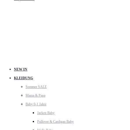
NEW IN
KLEIDUNG
Sommer SALE
Mama & Papa
Baby 0-1 Jahre
Jacken Baby
Pullover & Cardigan Baby