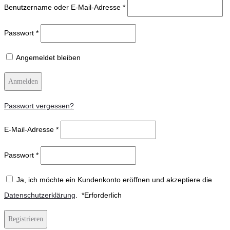
Benutzername oder E-Mail-Adresse
*
Passwort
*
Angemeldet bleiben
Anmelden
Passwort vergessen?
E-Mail-Adresse
*
Passwort
*
Ja, ich möchte ein Kundenkonto eröffnen und akzeptiere die
Datenschutzerklärung
.
*
Erforderlich
Registrieren