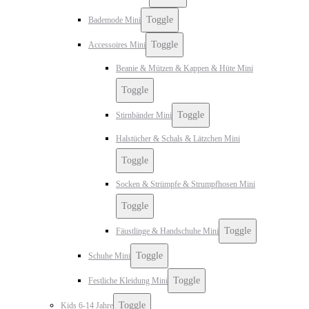
Toggle
Bademode Mini
Toggle
Accessoires Mini
Beanie & Mützen & Kappen & Hüte Mini
Toggle
Toggle
Stirnbänder Mini
Halstücher & Schals & Lätzchen Mini
Toggle
Socken & Strümpfe & Strumpfhosen Mini
Toggle
Toggle
Fäustlinge & Handschuhe Mini
Toggle
Schuhe Mini
Toggle
Festliche Kleidung Mini
Toggle
Kids 6-14 Jahre