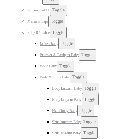
Toggle
Sommer SALE
Toggle
Mama & Papa
Toggle
Baby 0-1 Jahre
Toggle
Jacken Baby
Toggle
Pullover & Cardigan Baby
Toggle
Wolle Baby
Toggle
Body & Shirts Baby
Toggle
Body kurzarm Baby
Toggle
Body langarm Baby
Toggle
Hemdbody Baby
Toggle
Shirt kurzarm Baby
Toggle
Shirt langarm Baby