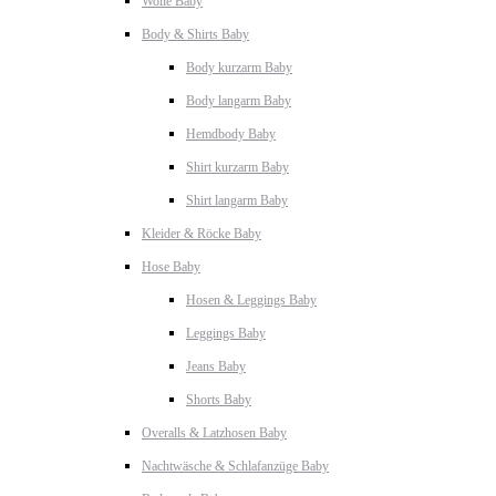
Wolle Baby
Body & Shirts Baby
Body kurzarm Baby
Body langarm Baby
Hemdbody Baby
Shirt kurzarm Baby
Shirt langarm Baby
Kleider & Röcke Baby
Hose Baby
Hosen & Leggings Baby
Leggings Baby
Jeans Baby
Shorts Baby
Overalls & Latzhosen Baby
Nachtwäsche & Schlafanzüge Baby