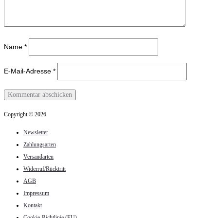
Name
*
E-Mail-Adresse
*
Copyright © 2026
Newsletter
Zahlungsarten
Versandarten
Widerruf/Rücktritt
AGB
Impressum
Kontakt
Cookie-Richtlinie (EU)