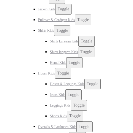
Toggle
Jacken Kids
Toggle
Pullover & Cardigan Kids
Toggle
Shirts Kids
Toggle
Shirts kurzarm Kids
Toggle
Shirts langarm Kids
Toggle
Hemd Kids
Toggle
Hosen Kids
Toggle
Hosen & Leggings Kids
Toggle
Jeans Kids
Toggle
Leggings Kids
Toggle
Shorts Kids
Toggle
Overalls & Latzhosen Kids