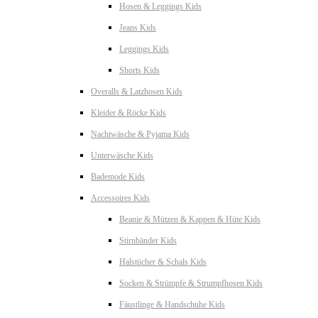
Hosen & Leggings Kids
Jeans Kids
Leggings Kids
Shorts Kids
Overalls & Latzhosen Kids
Kleider & Röcke Kids
Nachtwäsche & Pyjama Kids
Unterwäsche Kids
Bademode Kids
Accessoires Kids
Beanie & Mützen & Kappen & Hüte Kids
Stirnbänder Kids
Halstücher & Schals Kids
Socken & Strümpfe & Strumpfhosen Kids
Fäustlinge & Handschuhe Kids