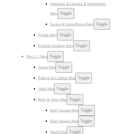
Halstücher & Lätzchen & Windeltücher
Toggle
Baby
Toggle
Socken & Strumpfhosen Baby
Toggle
Schuhe Baby
Toggle
Festliche Kleidung Baby
Toggle
Mini 1-5 Jahre
Toggle
Jacken Mini
Toggle
Pullover & Cardigan Mini
Toggle
Wolle Mini
Toggle
Body & Shirts Mini
Toggle
Body kurzarm Mini
Toggle
Body langarm Mini
Toggle
Hemd Mini