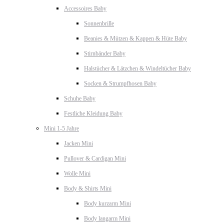
Accessoires Baby
Sonnenbrille
Beanies & Mützen & Kappen & Hüte Baby
Stirnbänder Baby
Halstücher & Lätzchen & Windeltücher Baby
Socken & Strumpfhosen Baby
Schuhe Baby
Festliche Kleidung Baby
Mini 1-5 Jahre
Jacken Mini
Pullover & Cardigan Mini
Wolle Mini
Body & Shirts Mini
Body kurzarm Mini
Body langarm Mini