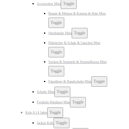
Toggle
Accessoires Mini
Beanie & Mützen & Kappen & Hüte Mini
Toggle
Toggle
Stirnbänder Mini
Halstücher & Schals & Lätzchen Mini
Toggle
Socken & Strümpfe & Strumpfhosen Mini
Toggle
Toggle
Fäustlinge & Handschuhe Mini
Toggle
Schuhe Mini
Toggle
Festliche Kleidung Mini
Toggle
Kids 6-14 Jahre
Toggle
Jacken Kids