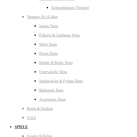
Erstkommunion /Firmung
Teenager 10-14 Jahre
Jacken Teens
Pullover & Cardigans Teens
Shirts Teens
Hosen Teens
Kleider & Röcke Teens
Unterwäsche Teens
Nachtwäsche & Pyjama Teens
Bademode Teens
Accessoires Teens
Regen & Outdoor
SALE
SPIELE
Scooter & Helme