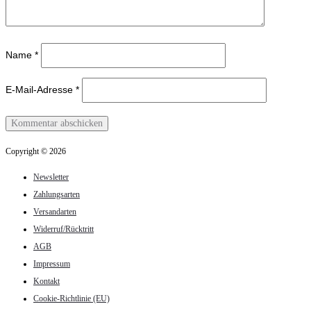
Name
*
E-Mail-Adresse
*
Copyright © 2026
Newsletter
Zahlungsarten
Versandarten
Widerruf/Rücktritt
AGB
Impressum
Kontakt
Cookie-Richtlinie (EU)