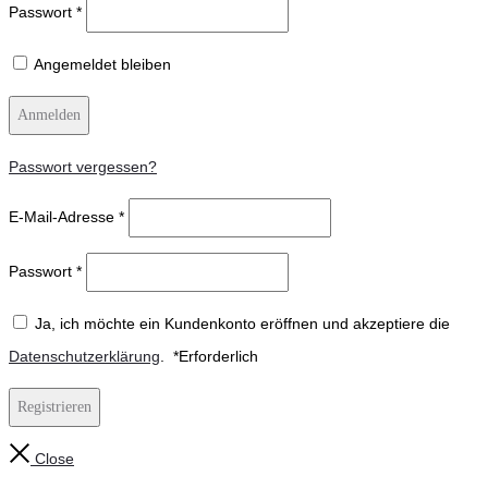
Passwort
*
Angemeldet bleiben
Anmelden
Passwort vergessen?
E-Mail-Adresse
*
Passwort
*
Ja, ich möchte ein Kundenkonto eröffnen und akzeptiere die
Datenschutzerklärung
.
*
Erforderlich
Registrieren
Close