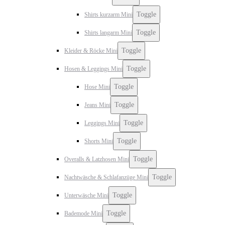
Toggle
Shirts kurzarm Mini
Toggle
Shirts langarm Mini
Toggle
Kleider & Röcke Mini
Toggle
Hosen & Leggings Mini
Toggle
Hose Mini
Toggle
Jeans Mini
Toggle
Leggings Mini
Toggle
Shorts Mini
Toggle
Overalls & Latzhosen Mini
Toggle
Nachtwäsche & Schlafanzüge Mini
Toggle
Unterwäsche Mini
Toggle
Bademode Mini