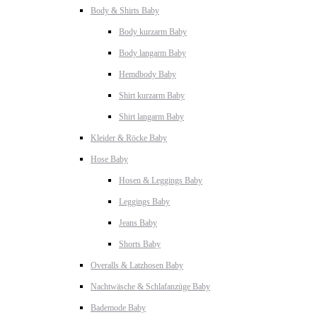
Body & Shirts Baby
Body kurzarm Baby
Body langarm Baby
Hemdbody Baby
Shirt kurzarm Baby
Shirt langarm Baby
Kleider & Röcke Baby
Hose Baby
Hosen & Leggings Baby
Leggings Baby
Jeans Baby
Shorts Baby
Overalls & Latzhosen Baby
Nachtwäsche & Schlafanzüge Baby
Bademode Baby