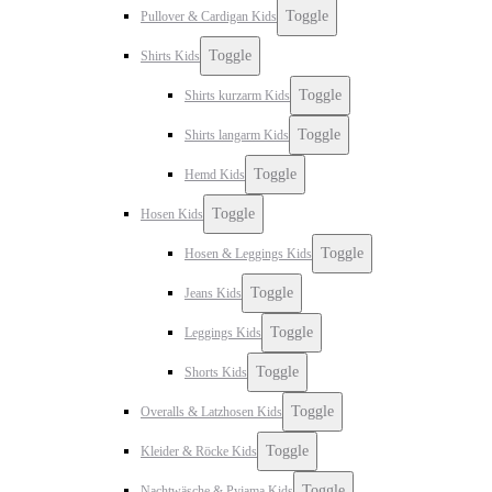
Toggle
Pullover & Cardigan Kids
Toggle
Shirts Kids
Toggle
Shirts kurzarm Kids
Toggle
Shirts langarm Kids
Toggle
Hemd Kids
Toggle
Hosen Kids
Toggle
Hosen & Leggings Kids
Toggle
Jeans Kids
Toggle
Leggings Kids
Toggle
Shorts Kids
Toggle
Overalls & Latzhosen Kids
Toggle
Kleider & Röcke Kids
Toggle
Nachtwäsche & Pyjama Kids