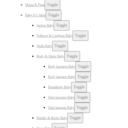
Toggle
Mama & Papa
Toggle
Baby 0-1 Jahre
Toggle
Jacken Baby
Toggle
Pullover & Cardigan Baby
Toggle
Wolle Baby
Toggle
Body & Shirts Baby
Toggle
Body kurzarm Baby
Toggle
Body langarm Baby
Toggle
Hemdbody Baby
Toggle
Shirt kurzarm Baby
Toggle
Shirt langarm Baby
Toggle
Kleider & Röcke Baby