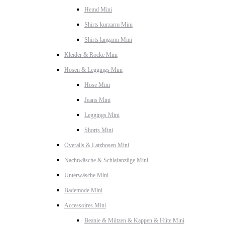
Hemd Mini
Shirts kurzarm Mini
Shirts langarm Mini
Kleider & Röcke Mini
Hosen & Leggings Mini
Hose Mini
Jeans Mini
Leggings Mini
Shorts Mini
Overalls & Latzhosen Mini
Nachtwäsche & Schlafanzüge Mini
Unterwäsche Mini
Bademode Mini
Accessoires Mini
Beanie & Mützen & Kappen & Hüte Mini