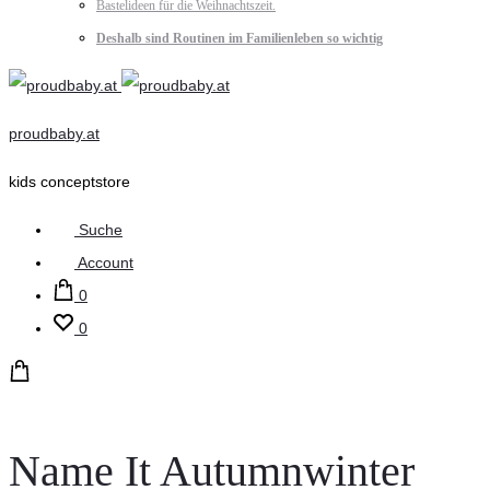
Bastelideen für die Weihnachtszeit.
Deshalb sind Routinen im Familienleben so wichtig
proudbaby.at
kids conceptstore
Suche
Account
0
0
Name It Autumnwinter