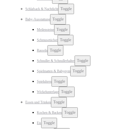
Toggle
Schlafsack & Nachtlicht
Toggle
Baby-Ausstattung
Toggle
Meilensteine
Toggle
Schmusetücher
Toggle
Rasseln
Toggle
Schnuller & Schnullerhalter
Toggle
Spielmatten & Babygym
Toggle
Spieluhren
Toggle
Wickelunterlage
Toggle
Essen und Trinken
Toggle
Kochen & Backen
Toggle
Eis