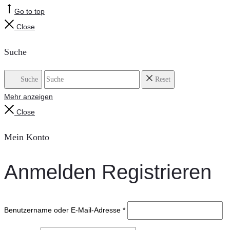
Go to top
Close
Suche
Suche
Reset
Mehr anzeigen
Close
Mein Konto
Anmelden
Registrieren
Benutzername oder E-Mail-Adresse
*