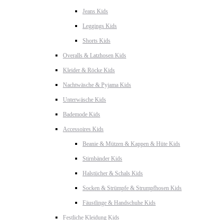
Jeans Kids
Leggings Kids
Shorts Kids
Overalls & Latzhosen Kids
Kleider & Röcke Kids
Nachtwäsche & Pyjama Kids
Unterwäsche Kids
Bademode Kids
Accessoires Kids
Beanie & Mützen & Kappen & Hüte Kids
Stirnbänder Kids
Halstücher & Schals Kids
Socken & Strümpfe & Strumpfhosen Kids
Fäustlinge & Handschuhe Kids
Festliche Kleidung Kids