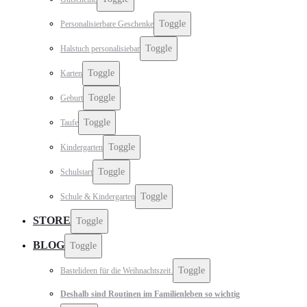
Toggle
Personalisierbare Geschenke
Toggle
Halstuch personalisiebar
Toggle
Karten
Toggle
Geburt
Toggle
Taufe
Toggle
Kindergarten
Toggle
Schulstart
Toggle
Schule & Kindergarten
STORE
Toggle
BLOG
Toggle
Toggle
Bastelideen für die Weihnachtszeit.
Deshalb sind Routinen im Familienleben so wichtig