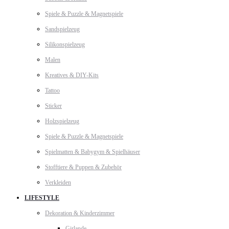
Spiele & Puzzle & Magnetspiele
Sandspielzeug
Silikonspielzeug
Malen
Kreatives & DIY-Kits
Tattoo
Sticker
Holzspielzeug
Spiele & Puzzle & Magnetspiele
Spielmatten & Babygym & Spielhäuser
Stofftiere & Puppen & Zubehör
Verkleiden
LIFESTYLE
Dekoration & Kinderzimmer
Girlande