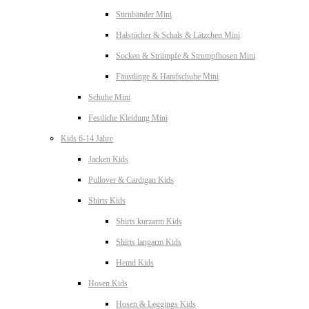
Stirnbänder Mini
Halstücher & Schals & Lätzchen Mini
Socken & Strümpfe & Strumpfhosen Mini
Fäustlinge & Handschuhe Mini
Schuhe Mini
Festliche Kleidung Mini
Kids 6-14 Jahre
Jacken Kids
Pullover & Cardigan Kids
Shirts Kids
Shirts kurzarm Kids
Shirts langarm Kids
Hemd Kids
Hosen Kids
Hosen & Leggings Kids