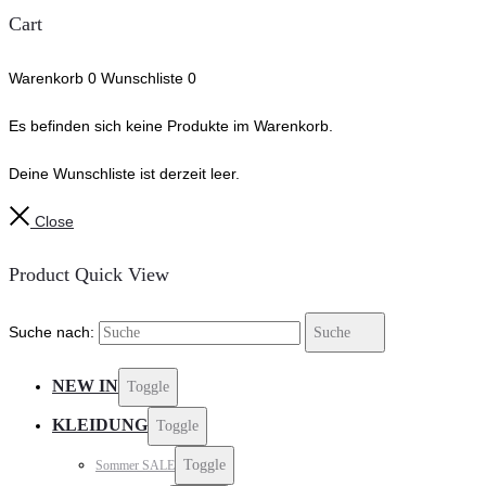
Cart
Warenkorb
0
Wunschliste
0
Es befinden sich keine Produkte im Warenkorb.
Deine Wunschliste ist derzeit leer.
Close
Product Quick View
Suche nach:
Suche
NEW IN
Toggle
KLEIDUNG
Toggle
Toggle
Sommer SALE