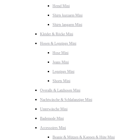
Hemd Mini
Shirts kurzarm Mini
Shirts langarm Mini
Kleider & Röcke Mini
Hosen & Leggings Mini
Hose Mini
Jeans Mini
Leggings Mini
Shorts Mini
Overalls & Latzhosen Mini
Nachtwäsche & Schlafanzüge Mini
Unterwäsche Mini
Bademode Mini
Accessoires Mini
Beanie & Mützen & Kappen & Hüte Mini