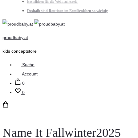
Bastelideen für die Weihnachtszeit.
Deshalb sind Routinen im Familienleben so wichtig
proudbaby.at
kids conceptstore
Suche
Account
0
0
Name It Fallwinter2025