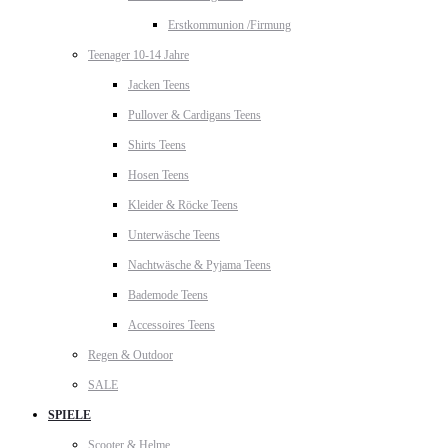
Erstkommunion /Firmung
Teenager 10-14 Jahre
Jacken Teens
Pullover & Cardigans Teens
Shirts Teens
Hosen Teens
Kleider & Röcke Teens
Unterwäsche Teens
Nachtwäsche & Pyjama Teens
Bademode Teens
Accessoires Teens
Regen & Outdoor
SALE
SPIELE
Scooter & Helme