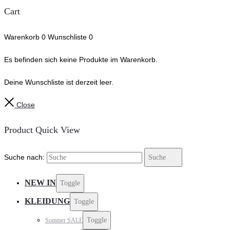
Cart
Warenkorb
0
Wunschliste
0
Es befinden sich keine Produkte im Warenkorb.
Deine Wunschliste ist derzeit leer.
Close
Product Quick View
Suche nach:
Suche
NEW IN
Toggle
KLEIDUNG
Toggle
Toggle
Sommer SALE