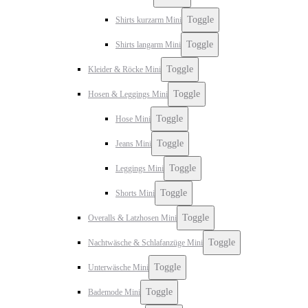
Toggle
Shirts kurzarm Mini
Toggle
Shirts langarm Mini
Toggle
Kleider & Röcke Mini
Toggle
Hosen & Leggings Mini
Toggle
Hose Mini
Toggle
Jeans Mini
Toggle
Leggings Mini
Toggle
Shorts Mini
Toggle
Overalls & Latzhosen Mini
Toggle
Nachtwäsche & Schlafanzüge Mini
Toggle
Unterwäsche Mini
Toggle
Bademode Mini