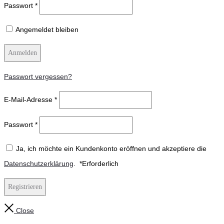
Passwort
*
Angemeldet bleiben
Anmelden
Passwort vergessen?
E-Mail-Adresse
*
Passwort
*
Ja, ich möchte ein Kundenkonto eröffnen und akzeptiere die
Datenschutzerklärung
.
*
Erforderlich
Registrieren
Close