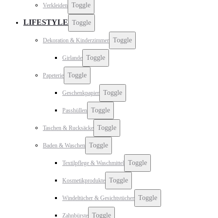
Toggle
Verkleiden
LIFESTYLE
Toggle
Toggle
Dekoration & Kinderzimmer
Toggle
Girlande
Toggle
Papeterie
Toggle
Geschenkpapier
Toggle
Passhüllen
Toggle
Taschen & Rucksäcke
Toggle
Baden & Waschen
Toggle
Textilpflege & Waschmittel
Toggle
Kosmetikprodukte
Toggle
Windeltücher & Gesichtstücher
Toggle
Zahnbürste