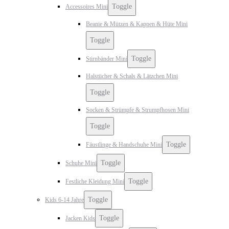
Toggle
Accessoires Mini
Beanie & Mützen & Kappen & Hüte Mini
Toggle
Toggle
Stirnbänder Mini
Halstücher & Schals & Lätzchen Mini
Toggle
Socken & Strümpfe & Strumpfhosen Mini
Toggle
Toggle
Fäustlinge & Handschuhe Mini
Toggle
Schuhe Mini
Toggle
Festliche Kleidung Mini
Toggle
Kids 6-14 Jahre
Toggle
Jacken Kids