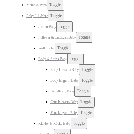
Toggle
Mama & Papa
Toggle
Baby 0-1 Jahre
Toggle
Jacken Baby
Toggle
Pullover & Cardigan Baby
Toggle
Wolle Baby
Toggle
Body & Shirts Baby
Toggle
Body kurzarm Baby
Toggle
Body langarm Baby
Toggle
Hemdbody Baby
Toggle
Shirt kurzarm Baby
Toggle
Shirt langarm Baby
Toggle
Kleider & Röcke Baby