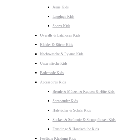
Jeans Kids
Leggings Kids
Shorts Kids
Overalls & Latzhosen Kids
Kleider & Röcke Kids
Nachtwäsche & Pyjama Kids
Unterwäsche Kids
Bademode Kids
Accessoires Kids
Beanie & Mützen & Kappen & Hüte Kids
Stirnbänder Kids
Halstücher & Schals Kids
Socken & Strümpfe & Strumpfhosen Kids
Fäustlinge & Handschuhe Kids
Festliche Kleidung Kids