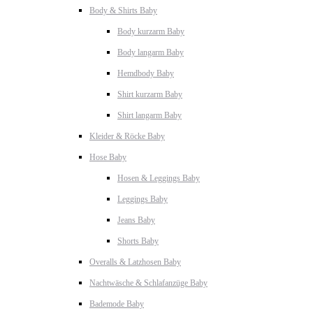
Body & Shirts Baby
Body kurzarm Baby
Body langarm Baby
Hemdbody Baby
Shirt kurzarm Baby
Shirt langarm Baby
Kleider & Röcke Baby
Hose Baby
Hosen & Leggings Baby
Leggings Baby
Jeans Baby
Shorts Baby
Overalls & Latzhosen Baby
Nachtwäsche & Schlafanzüge Baby
Bademode Baby