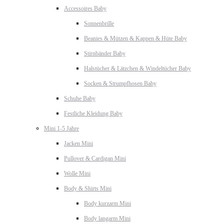
Accessoires Baby
Sonnenbrille
Beanies & Mützen & Kappen & Hüte Baby
Stirnbänder Baby
Halstücher & Lätzchen & Windeltücher Baby
Socken & Strumpfhosen Baby
Schuhe Baby
Festliche Kleidung Baby
Mini 1-5 Jahre
Jacken Mini
Pullover & Cardigan Mini
Wolle Mini
Body & Shirts Mini
Body kurzarm Mini
Body langarm Mini