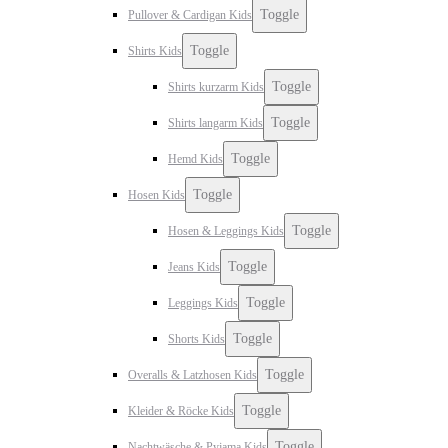
Toggle
Pullover & Cardigan Kids
Toggle
Shirts Kids
Toggle
Shirts kurzarm Kids
Toggle
Shirts langarm Kids
Toggle
Hemd Kids
Toggle
Hosen Kids
Toggle
Hosen & Leggings Kids
Toggle
Jeans Kids
Toggle
Leggings Kids
Toggle
Shorts Kids
Toggle
Overalls & Latzhosen Kids
Toggle
Kleider & Röcke Kids
Toggle
Nachtwäsche & Pyjama Kids