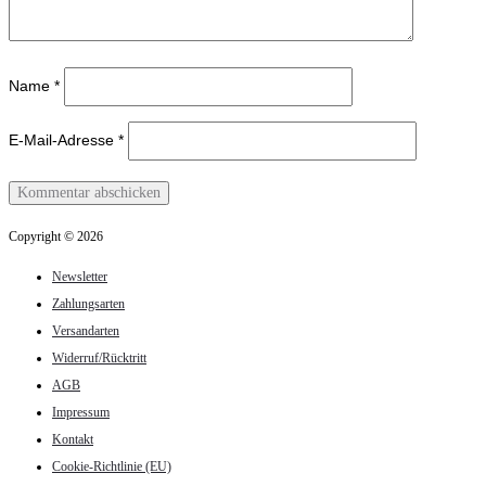
Name
*
E-Mail-Adresse
*
Copyright © 2026
Newsletter
Zahlungsarten
Versandarten
Widerruf/Rücktritt
AGB
Impressum
Kontakt
Cookie-Richtlinie (EU)