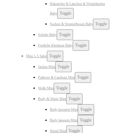
Halstücher & Lätzchen & Windeltücher
Toggle
Baby
Toggle
Socken & Strumpfhosen Baby
Toggle
Schuhe Baby
Toggle
Festliche Kleidung Baby
Toggle
Mini 1-5 Jahre
Toggle
Jacken Mini
Toggle
Pullover & Cardigan Mini
Toggle
Wolle Mini
Toggle
Body & Shirts Mini
Toggle
Body kurzarm Mini
Toggle
Body langarm Mini
Toggle
Hemd Mini