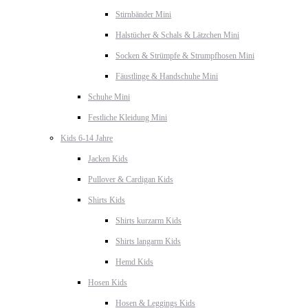
Stirnbänder Mini
Halstücher & Schals & Lätzchen Mini
Socken & Strümpfe & Strumpfhosen Mini
Fäustlinge & Handschuhe Mini
Schuhe Mini
Festliche Kleidung Mini
Kids 6-14 Jahre
Jacken Kids
Pullover & Cardigan Kids
Shirts Kids
Shirts kurzarm Kids
Shirts langarm Kids
Hemd Kids
Hosen Kids
Hosen & Leggings Kids