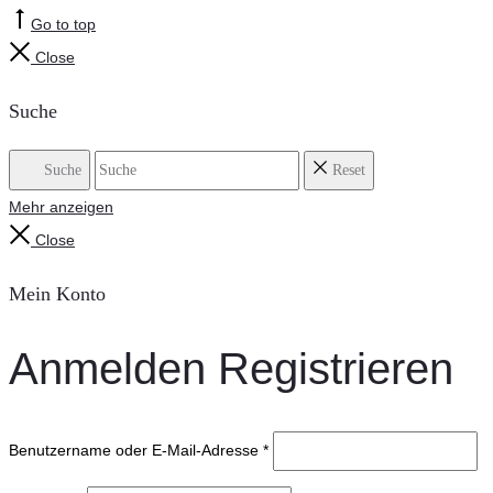
Go to top
Close
Suche
Suche
Reset
Mehr anzeigen
Close
Mein Konto
Anmelden
Registrieren
Benutzername oder E-Mail-Adresse
*