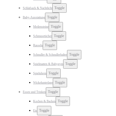
Toggle
Schlafsack & Nachtlicht
Toggle
Baby-Ausstattung
Toggle
Meilensteine
Toggle
Schmusetücher
Toggle
Rasseln
Toggle
Schnuller & Schnullerhalter
Toggle
Spielmatten & Babygym
Toggle
Spieluhren
Toggle
Wickelunterlage
Toggle
Essen und Trinken
Toggle
Kochen & Backen
Toggle
Eis