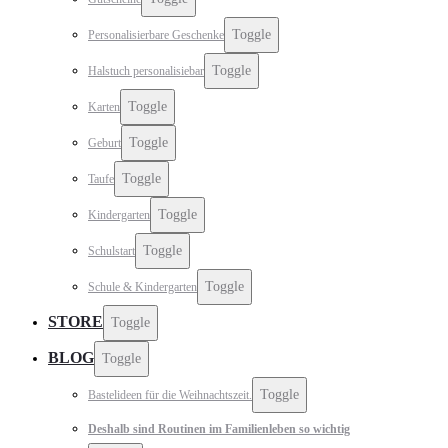
Toggle
Personalisierbare Geschenke
Toggle
Halstuch personalisiebar
Toggle
Karten
Toggle
Geburt
Toggle
Taufe
Toggle
Kindergarten
Toggle
Schulstart
Toggle
Schule & Kindergarten
STORE
Toggle
BLOG
Toggle
Toggle
Bastelideen für die Weihnachtszeit.
Deshalb sind Routinen im Familienleben so wichtig