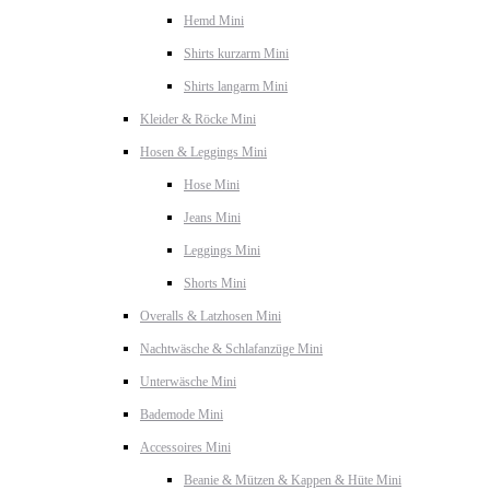
Hemd Mini
Shirts kurzarm Mini
Shirts langarm Mini
Kleider & Röcke Mini
Hosen & Leggings Mini
Hose Mini
Jeans Mini
Leggings Mini
Shorts Mini
Overalls & Latzhosen Mini
Nachtwäsche & Schlafanzüge Mini
Unterwäsche Mini
Bademode Mini
Accessoires Mini
Beanie & Mützen & Kappen & Hüte Mini