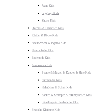
Jeans Kids
Leggings Kids
Shorts Kids
Overalls & Latzhosen Kids
Kleider & Röcke Kids
Nachtwäsche & Pyjama Kids
Unterwäsche Kids
Bademode Kids
Accessoires Kids
Beanie & Mützen & Kappen & Hüte Kids
Stirnbänder Kids
Halstücher & Schals Kids
Socken & Strümpfe & Strumpfhosen Kids
Fäustlinge & Handschuhe Kids
Festliche Kleidung Kids