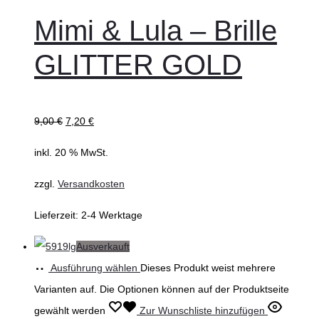
Mimi & Lula – Brille
GLITTER GOLD
9,00
€
7,20
€
inkl. 20 % MwSt.
zzgl.
Versandkosten
Lieferzeit:
2-4 Werktage
Ausverkauft
Ausführung wählen
Dieses Produkt weist mehrere
Varianten auf. Die Optionen können auf der Produktseite
gewählt werden
Zur Wunschliste hinzufügen