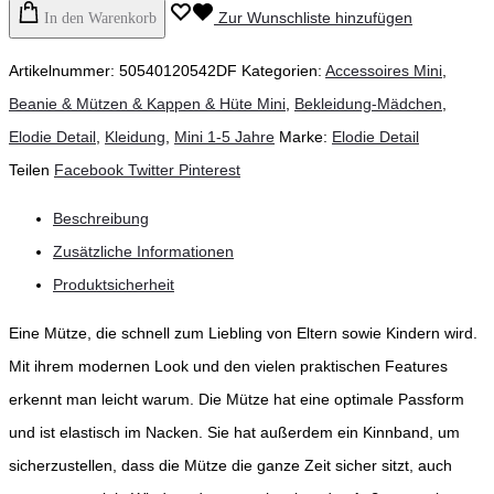
Zur Wunschliste hinzufügen
In den Warenkorb
Artikelnummer:
50540120542DF
Kategorien:
Accessoires Mini
,
Beanie & Mützen & Kappen & Hüte Mini
,
Bekleidung-Mädchen
,
Elodie Detail
,
Kleidung
,
Mini 1-5 Jahre
Marke:
Elodie Detail
Teilen
Facebook
Twitter
Pinterest
Beschreibung
Zusätzliche Informationen
Produktsicherheit
Eine Mütze, die schnell zum Liebling von Eltern sowie Kindern wird.
Mit ihrem modernen Look und den vielen praktischen Features
erkennt man leicht warum. Die Mütze hat eine optimale Passform
und ist elastisch im Nacken. Sie hat außerdem ein Kinnband, um
sicherzustellen, dass die Mütze die ganze Zeit sicher sitzt, auch