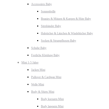
Accessoires Baby
Sonnenbrille
Beanies & Mützen & Kappen & Hüte Baby
Stirnbänder Baby
Halstücher & Lätzchen & Windeltücher Baby
Socken & Strumpfhosen Baby
Schuhe Baby
Festliche Kleidung Baby
Mini 1-5 Jahre
Jacken Mini
Pullover & Cardigan Mini
Wolle Mini
Body & Shirts Mini
Body kurzarm Mini
Body langarm Mini