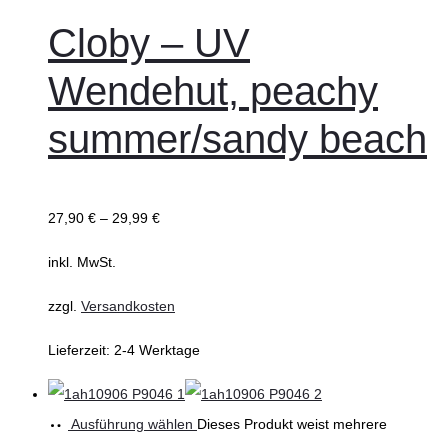
Cloby – UV
Wendehut, peachy
summer/sandy beach
27,90
€
–
29,99
€
inkl. MwSt.
zzgl.
Versandkosten
Lieferzeit:
2-4 Werktage
Ausführung wählen
Dieses Produkt weist mehrere