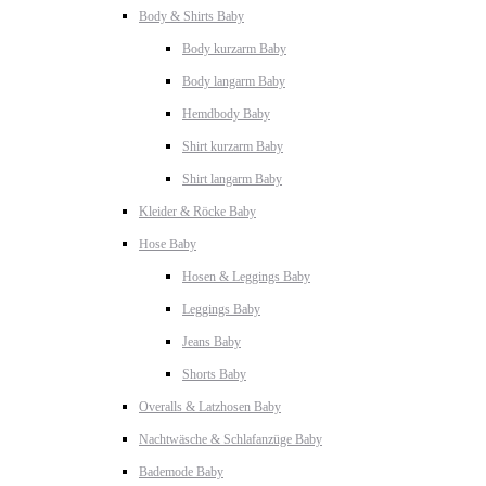
Body & Shirts Baby
Body kurzarm Baby
Body langarm Baby
Hemdbody Baby
Shirt kurzarm Baby
Shirt langarm Baby
Kleider & Röcke Baby
Hose Baby
Hosen & Leggings Baby
Leggings Baby
Jeans Baby
Shorts Baby
Overalls & Latzhosen Baby
Nachtwäsche & Schlafanzüge Baby
Bademode Baby