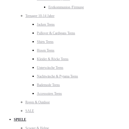
Erstkommunion /Firmung
Teenager 10-14 Jahre
Jacken Teens
Pullover & Cardigans Teens
Shirts Teens
Hosen Teens
Kleider & Röcke Teens
Unterwäsche Teens
Nachtwäsche & Pyjama Teens
Bademode Teens
Accessoires Teens
Regen & Outdoor
SALE
SPIELE
Scooter & Helme