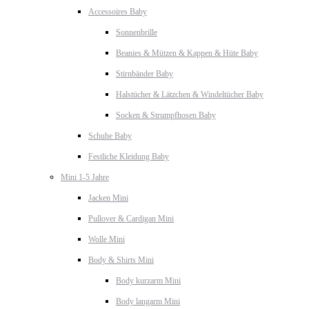
Accessoires Baby
Sonnenbrille
Beanies & Mützen & Kappen & Hüte Baby
Stirnbänder Baby
Halstücher & Lätzchen & Windeltücher Baby
Socken & Strumpfhosen Baby
Schuhe Baby
Festliche Kleidung Baby
Mini 1-5 Jahre
Jacken Mini
Pullover & Cardigan Mini
Wolle Mini
Body & Shirts Mini
Body kurzarm Mini
Body langarm Mini