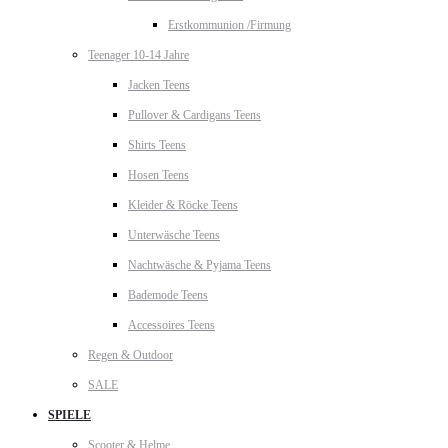
Erstkommunion /Firmung
Teenager 10-14 Jahre
Jacken Teens
Pullover & Cardigans Teens
Shirts Teens
Hosen Teens
Kleider & Röcke Teens
Unterwäsche Teens
Nachtwäsche & Pyjama Teens
Bademode Teens
Accessoires Teens
Regen & Outdoor
SALE
SPIELE
Scooter & Helme