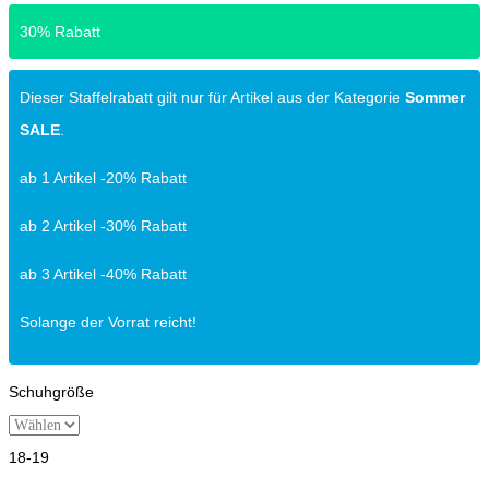
30% Rabatt
Dieser Staffelrabatt gilt nur für Artikel aus der Kategorie
Sommer
SALE
.
ab 1 Artikel -20% Rabatt
ab 2 Artikel -30% Rabatt
ab 3 Artikel -40% Rabatt
Solange der Vorrat reicht!
Schuhgröße
18-19