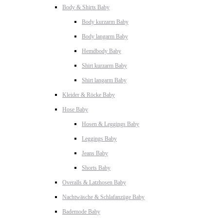
Body & Shirts Baby
Body kurzarm Baby
Body langarm Baby
Hemdbody Baby
Shirt kurzarm Baby
Shirt langarm Baby
Kleider & Röcke Baby
Hose Baby
Hosen & Leggings Baby
Leggings Baby
Jeans Baby
Shorts Baby
Overalls & Latzhosen Baby
Nachtwäsche & Schlafanzüge Baby
Bademode Baby