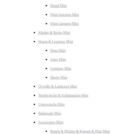
Hemd Mini
Shirts kurzarm Mini
Shirts langarm Mini
Kleider & Röcke Mini
Hosen & Leggings Mini
Hose Mini
Jeans Mini
Leggings Mini
Shorts Mini
Overalls & Latzhosen Mini
Nachtwäsche & Schlafanzüge Mini
Unterwäsche Mini
Bademode Mini
Accessoires Mini
Beanie & Mützen & Kappen & Hüte Mini