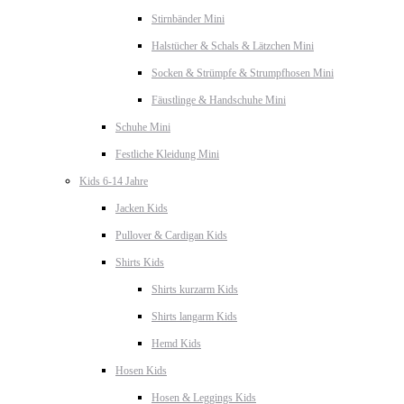
Stirnbänder Mini
Halstücher & Schals & Lätzchen Mini
Socken & Strümpfe & Strumpfhosen Mini
Fäustlinge & Handschuhe Mini
Schuhe Mini
Festliche Kleidung Mini
Kids 6-14 Jahre
Jacken Kids
Pullover & Cardigan Kids
Shirts Kids
Shirts kurzarm Kids
Shirts langarm Kids
Hemd Kids
Hosen Kids
Hosen & Leggings Kids