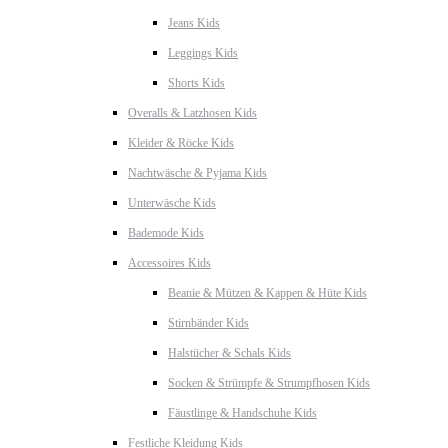
Jeans Kids
Leggings Kids
Shorts Kids
Overalls & Latzhosen Kids
Kleider & Röcke Kids
Nachtwäsche & Pyjama Kids
Unterwäsche Kids
Bademode Kids
Accessoires Kids
Beanie & Mützen & Kappen & Hüte Kids
Stirnbänder Kids
Halstücher & Schals Kids
Socken & Strümpfe & Strumpfhosen Kids
Fäustlinge & Handschuhe Kids
Festliche Kleidung Kids