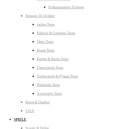
Erstkommunion /Firmung
Teenager 10-14 Jahre
Jacken Teens
Pullover & Cardigans Teens
Shirts Teens
Hosen Teens
Kleider & Röcke Teens
Unterwäsche Teens
Nachtwäsche & Pyjama Teens
Bademode Teens
Accessoires Teens
Regen & Outdoor
SALE
SPIELE
Scooter & Helme