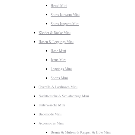
Hemd Mini
Shirts kurzarm Mini
Shirts langarm Mini
Kleider & Röcke Mini
Hosen & Leggings Mini
Hose Mini
Jeans Mini
Leggings Mini
Shorts Mini
Overalls & Latzhosen Mini
Nachtwäsche & Schlafanzüge Mini
Unterwäsche Mini
Bademode Mini
Accessoires Mini
Beanie & Mützen & Kappen & Hüte Mini