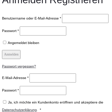
Benutzername oder E-Mail-Adresse
*
Passwort
*
Angemeldet bleiben
Anmelden
Passwort vergessen?
E-Mail-Adresse
*
Passwort
*
Ja, ich möchte ein Kundenkonto eröffnen und akzeptiere die
Erforderlich
Datenschutzerklärung
.
*