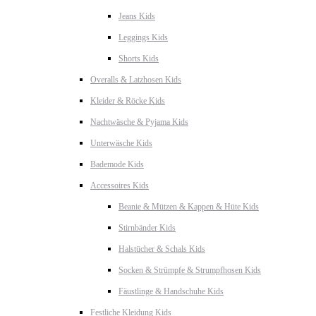
Jeans Kids
Leggings Kids
Shorts Kids
Overalls & Latzhosen Kids
Kleider & Röcke Kids
Nachtwäsche & Pyjama Kids
Unterwäsche Kids
Bademode Kids
Accessoires Kids
Beanie & Mützen & Kappen & Hüte Kids
Stirnbänder Kids
Halstücher & Schals Kids
Socken & Strümpfe & Strumpfhosen Kids
Fäustlinge & Handschuhe Kids
Festliche Kleidung Kids