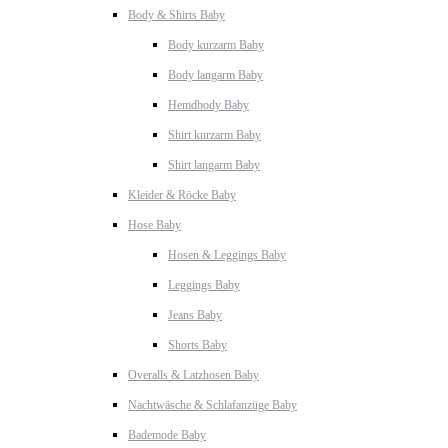
Body & Shirts Baby
Body kurzarm Baby
Body langarm Baby
Hemdbody Baby
Shirt kurzarm Baby
Shirt langarm Baby
Kleider & Röcke Baby
Hose Baby
Hosen & Leggings Baby
Leggings Baby
Jeans Baby
Shorts Baby
Overalls & Latzhosen Baby
Nachtwäsche & Schlafanzüge Baby
Bademode Baby