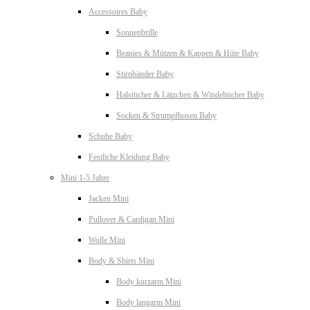
Accessoires Baby
Sonnenbrille
Beanies & Mützen & Kappen & Hüte Baby
Stirnbänder Baby
Halstücher & Lätzchen & Windeltücher Baby
Socken & Strumpfhosen Baby
Schuhe Baby
Festliche Kleidung Baby
Mini 1-5 Jahre
Jacken Mini
Pullover & Cardigan Mini
Wolle Mini
Body & Shirts Mini
Body kurzarm Mini
Body langarm Mini