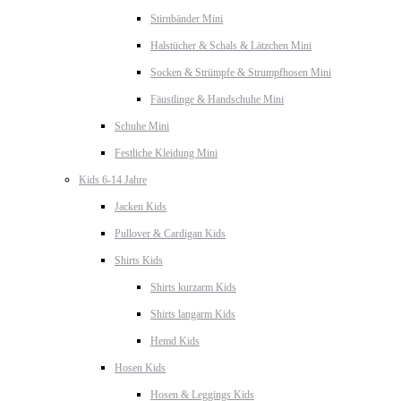
Stirnbänder Mini
Halstücher & Schals & Lätzchen Mini
Socken & Strümpfe & Strumpfhosen Mini
Fäustlinge & Handschuhe Mini
Schuhe Mini
Festliche Kleidung Mini
Kids 6-14 Jahre
Jacken Kids
Pullover & Cardigan Kids
Shirts Kids
Shirts kurzarm Kids
Shirts langarm Kids
Hemd Kids
Hosen Kids
Hosen & Leggings Kids