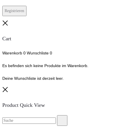
Registrieren
Close
Cart
Warenkorb
0
Wunschliste
0
Es befinden sich keine Produkte im Warenkorb.
Deine Wunschliste ist derzeit leer.
Close
Product Quick View
Suche
Suche
nach: