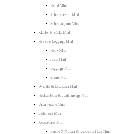
Hemd Mini
Shirts kurzarm Mini
Shirts langarm Mini
Kleider & Röcke Mini
Hosen & Leggings Mini
Hose Mini
Jeans Mini
Leggings Mini
Shorts Mini
Overalls & Latzhosen Mini
Nachtwäsche & Schlafanzüge Mini
Unterwäsche Mini
Bademode Mini
Accessoires Mini
Beanie & Mützen & Kappen & Hüte Mini