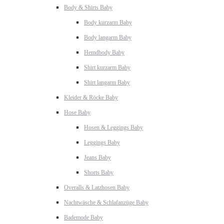
Body & Shirts Baby
Body kurzarm Baby
Body langarm Baby
Hemdbody Baby
Shirt kurzarm Baby
Shirt langarm Baby
Kleider & Röcke Baby
Hose Baby
Hosen & Leggings Baby
Leggings Baby
Jeans Baby
Shorts Baby
Overalls & Latzhosen Baby
Nachtwäsche & Schlafanzüge Baby
Bademode Baby