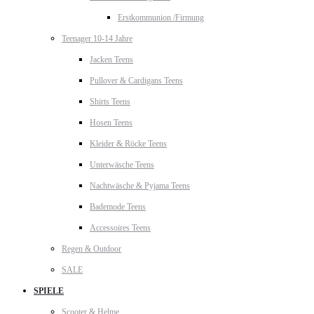
Erstkommunion /Firmung
Teenager 10-14 Jahre
Jacken Teens
Pullover & Cardigans Teens
Shirts Teens
Hosen Teens
Kleider & Röcke Teens
Unterwäsche Teens
Nachtwäsche & Pyjama Teens
Bademode Teens
Accessoires Teens
Regen & Outdoor
SALE
SPIELE
Scooter & Helme