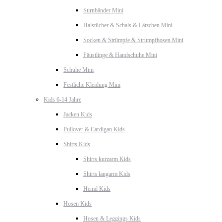
Stirnbänder Mini
Halstücher & Schals & Lätzchen Mini
Socken & Strümpfe & Strumpfhosen Mini
Fäustlinge & Handschuhe Mini
Schuhe Mini
Festliche Kleidung Mini
Kids 6-14 Jahre
Jacken Kids
Pullover & Cardigan Kids
Shirts Kids
Shirts kurzarm Kids
Shirts langarm Kids
Hemd Kids
Hosen Kids
Hosen & Leggings Kids