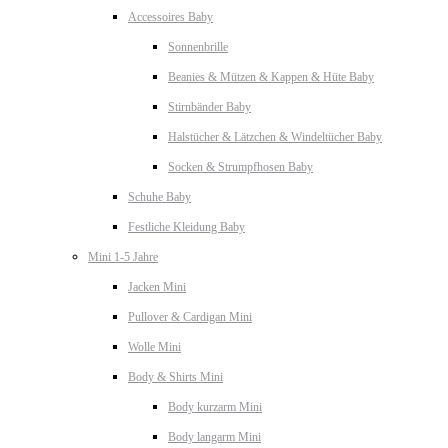
Accessoires Baby
Sonnenbrille
Beanies & Mützen & Kappen & Hüte Baby
Stirnbänder Baby
Halstücher & Lätzchen & Windeltücher Baby
Socken & Strumpfhosen Baby
Schuhe Baby
Festliche Kleidung Baby
Mini 1-5 Jahre
Jacken Mini
Pullover & Cardigan Mini
Wolle Mini
Body & Shirts Mini
Body kurzarm Mini
Body langarm Mini