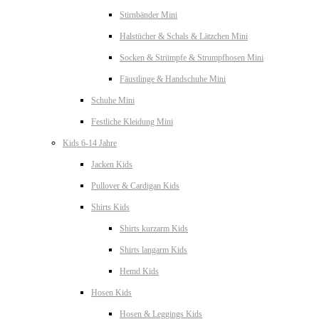
Stirnbänder Mini
Halstücher & Schals & Lätzchen Mini
Socken & Strümpfe & Strumpfhosen Mini
Fäustlinge & Handschuhe Mini
Schuhe Mini
Festliche Kleidung Mini
Kids 6-14 Jahre
Jacken Kids
Pullover & Cardigan Kids
Shirts Kids
Shirts kurzarm Kids
Shirts langarm Kids
Hemd Kids
Hosen Kids
Hosen & Leggings Kids