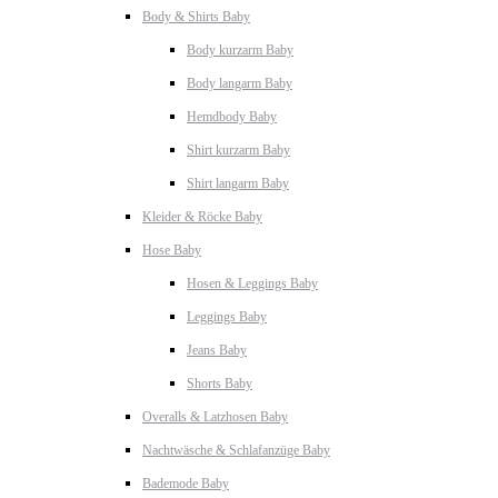
Body & Shirts Baby
Body kurzarm Baby
Body langarm Baby
Hemdbody Baby
Shirt kurzarm Baby
Shirt langarm Baby
Kleider & Röcke Baby
Hose Baby
Hosen & Leggings Baby
Leggings Baby
Jeans Baby
Shorts Baby
Overalls & Latzhosen Baby
Nachtwäsche & Schlafanzüge Baby
Bademode Baby