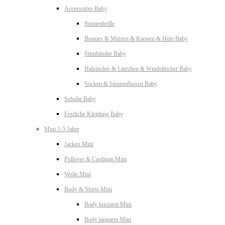
Accessoires Baby
Sonnenbrille
Beanies & Mützen & Kappen & Hüte Baby
Stirnbänder Baby
Halstücher & Lätzchen & Windeltücher Baby
Socken & Strumpfhosen Baby
Schuhe Baby
Festliche Kleidung Baby
Mini 1-5 Jahre
Jacken Mini
Pullover & Cardigan Mini
Wolle Mini
Body & Shirts Mini
Body kurzarm Mini
Body langarm Mini