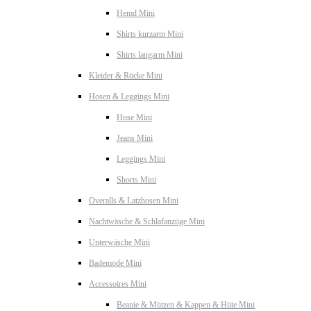
Hemd Mini
Shirts kurzarm Mini
Shirts langarm Mini
Kleider & Röcke Mini
Hosen & Leggings Mini
Hose Mini
Jeans Mini
Leggings Mini
Shorts Mini
Overalls & Latzhosen Mini
Nachtwäsche & Schlafanzüge Mini
Unterwäsche Mini
Bademode Mini
Accessoires Mini
Beanie & Mützen & Kappen & Hüte Mini