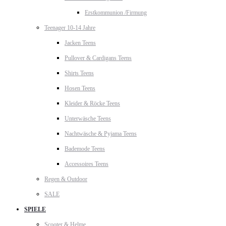
Erstkommunion /Firmung
Teenager 10-14 Jahre
Jacken Teens
Pullover & Cardigans Teens
Shirts Teens
Hosen Teens
Kleider & Röcke Teens
Unterwäsche Teens
Nachtwäsche & Pyjama Teens
Bademode Teens
Accessoires Teens
Regen & Outdoor
SALE
SPIELE
Scooter & Helme