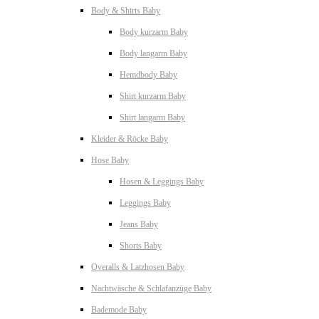
Body & Shirts Baby
Body kurzarm Baby
Body langarm Baby
Hemdbody Baby
Shirt kurzarm Baby
Shirt langarm Baby
Kleider & Röcke Baby
Hose Baby
Hosen & Leggings Baby
Leggings Baby
Jeans Baby
Shorts Baby
Overalls & Latzhosen Baby
Nachtwäsche & Schlafanzüge Baby
Bademode Baby