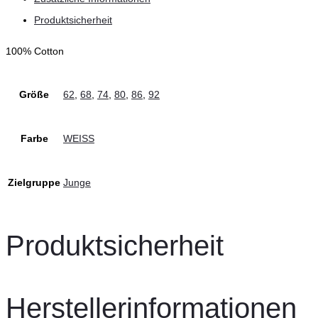
Produktsicherheit
100% Cotton
Größe
62
,
68
,
74
,
80
,
86
,
92
Farbe
WEISS
Zielgruppe
Junge
Produktsicherheit
Herstellerinformationen