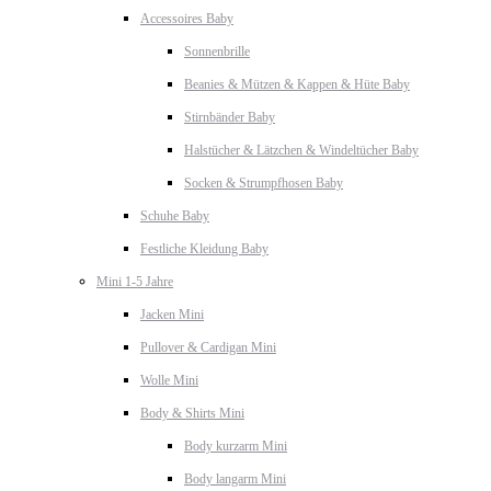
Accessoires Baby
Sonnenbrille
Beanies & Mützen & Kappen & Hüte Baby
Stirnbänder Baby
Halstücher & Lätzchen & Windeltücher Baby
Socken & Strumpfhosen Baby
Schuhe Baby
Festliche Kleidung Baby
Mini 1-5 Jahre
Jacken Mini
Pullover & Cardigan Mini
Wolle Mini
Body & Shirts Mini
Body kurzarm Mini
Body langarm Mini