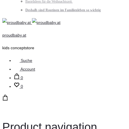
Bastelideen für die Weihnachtszeit.
Deshalb sind Routinen im Familienleben so wichtig
proudbaby.at
kids conceptstore
Suche
Account
0
0
Product navigation