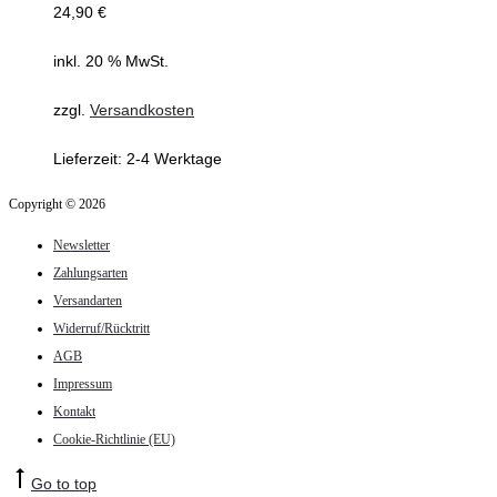
24,90
€
inkl. 20 % MwSt.
zzgl.
Versandkosten
Lieferzeit:
2-4 Werktage
Copyright © 2026
Newsletter
Zahlungsarten
Versandarten
Widerruf/Rücktritt
AGB
Impressum
Kontakt
Cookie-Richtlinie (EU)
Go to top