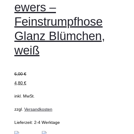
ewers –
Feinstrumpfhose
Glanz Blümchen,
weiß
6,00
€
4,80
€
inkl. MwSt.
zzgl.
Versandkosten
Lieferzeit:
2-4 Werktage