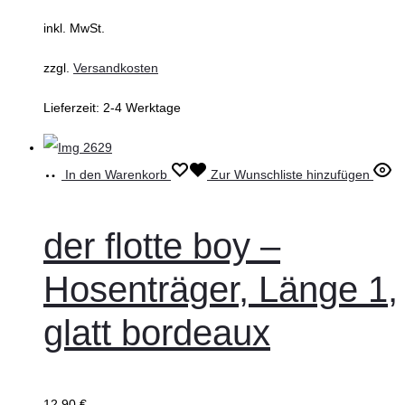
inkl. MwSt.
zzgl.
Versandkosten
Lieferzeit:
2-4 Werktage
In den Warenkorb
Zur Wunschliste hinzufügen
der flotte boy –
Hosenträger, Länge 1,
glatt bordeaux
12,90
€