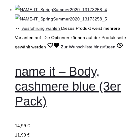
Ausführung wählen
Dieses Produkt weist mehrere
Varianten auf. Die Optionen können auf der Produktseite
gewählt werden
Zur Wunschliste hinzufügen
name it – Body,
cashmere blue (3er
Pack)
14,99
€
11,99
€