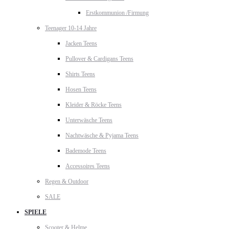
Erstkommunion /Firmung
Teenager 10-14 Jahre
Jacken Teens
Pullover & Cardigans Teens
Shirts Teens
Hosen Teens
Kleider & Röcke Teens
Unterwäsche Teens
Nachtwäsche & Pyjama Teens
Bademode Teens
Accessoires Teens
Regen & Outdoor
SALE
SPIELE
Scooter & Helme