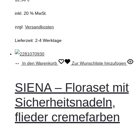
inkl. 20 % MwSt.
zzgl.
Versandkosten
Lieferzeit:
2-4 Werktage
In den Warenkorb
Zur Wunschliste hinzufügen
SIENA – Floraset mit
Sicherheitsnadeln,
flieder cremefarben