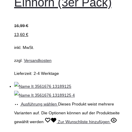
Einhorn (3er Pack)
16,99
€
13,60
€
inkl. MwSt.
zzgl.
Versandkosten
Lieferzeit:
2-4 Werktage
Ausführung wählen
Dieses Produkt weist mehrere
Varianten auf. Die Optionen können auf der Produktseite
gewählt werden
Zur Wunschliste hinzufügen