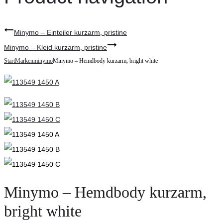
Minymo – Einteiler kurzarm, pristine
Minymo – Kleid kurzarm, pristine
Start
Marken
minymo
Minymo – Hemdbody kurzarm, bright white
Minymo – Hemdbody kurzarm,
bright white