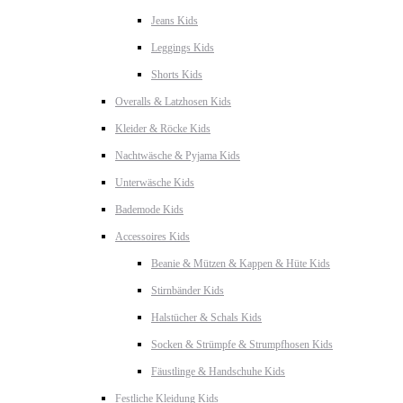
Jeans Kids
Leggings Kids
Shorts Kids
Overalls & Latzhosen Kids
Kleider & Röcke Kids
Nachtwäsche & Pyjama Kids
Unterwäsche Kids
Bademode Kids
Accessoires Kids
Beanie & Mützen & Kappen & Hüte Kids
Stirnbänder Kids
Halstücher & Schals Kids
Socken & Strümpfe & Strumpfhosen Kids
Fäustlinge & Handschuhe Kids
Festliche Kleidung Kids