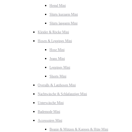
Hemd Mini
Shirts kurzarm Mini
Shirts langarm Mini
Kleider & Röcke Mini
Hosen & Leggings Mini
Hose Mini
Jeans Mini
Leggings Mini
Shorts Mini
Overalls & Latzhosen Mini
Nachtwäsche & Schlafanzüge Mini
Unterwäsche Mini
Bademode Mini
Accessoires Mini
Beanie & Mützen & Kappen & Hüte Mini