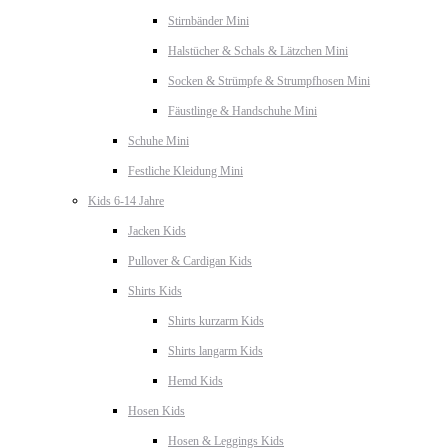
Stirnbänder Mini
Halstücher & Schals & Lätzchen Mini
Socken & Strümpfe & Strumpfhosen Mini
Fäustlinge & Handschuhe Mini
Schuhe Mini
Festliche Kleidung Mini
Kids 6-14 Jahre
Jacken Kids
Pullover & Cardigan Kids
Shirts Kids
Shirts kurzarm Kids
Shirts langarm Kids
Hemd Kids
Hosen Kids
Hosen & Leggings Kids