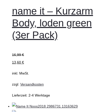
name it – Kurzarm
Body, loden green
(3er Pack)
16,99
€
13,60
€
inkl. MwSt.
zzgl.
Versandkosten
Lieferzeit:
2-4 Werktage