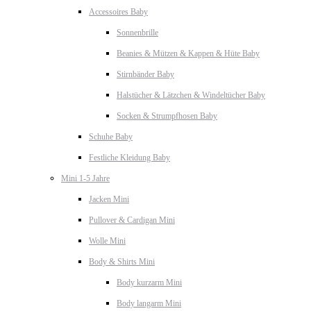
Accessoires Baby
Sonnenbrille
Beanies & Mützen & Kappen & Hüte Baby
Stirnbänder Baby
Halstücher & Lätzchen & Windeltücher Baby
Socken & Strumpfhosen Baby
Schuhe Baby
Festliche Kleidung Baby
Mini 1-5 Jahre
Jacken Mini
Pullover & Cardigan Mini
Wolle Mini
Body & Shirts Mini
Body kurzarm Mini
Body langarm Mini