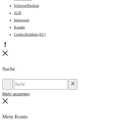
Widerruf/Rücktritt
AGB
Impressum
Kontakt
Cookie-Richtlinie (EU)
Go
to
Close
top
Suche
Suche
Reset
Mehr anzeigen
Close
Mein Konto