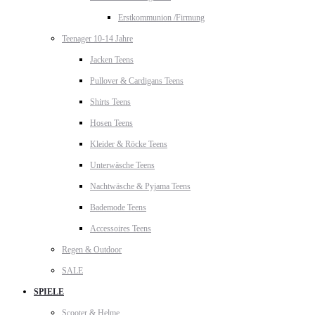
Erstkommunion /Firmung
Teenager 10-14 Jahre
Jacken Teens
Pullover & Cardigans Teens
Shirts Teens
Hosen Teens
Kleider & Röcke Teens
Unterwäsche Teens
Nachtwäsche & Pyjama Teens
Bademode Teens
Accessoires Teens
Regen & Outdoor
SALE
SPIELE
Scooter & Helme