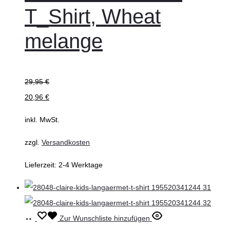
T_Shirt, Wheat
Varianten
auf.
melange
Die
Optionen
können
29,95
€
auf
20,96
€
der
inkl. MwSt.
Produktseite
gewählt
zzgl.
Versandkosten
werden
Lieferzeit:
2-4 Werktage
Ausführung
Dieses
Zur Wunschliste hinzufügen