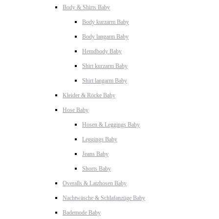
Body & Shirts Baby
Body kurzarm Baby
Body langarm Baby
Hemdbody Baby
Shirt kurzarm Baby
Shirt langarm Baby
Kleider & Röcke Baby
Hose Baby
Hosen & Leggings Baby
Leggings Baby
Jeans Baby
Shorts Baby
Overalls & Latzhosen Baby
Nachtwäsche & Schlafanzüge Baby
Bademode Baby