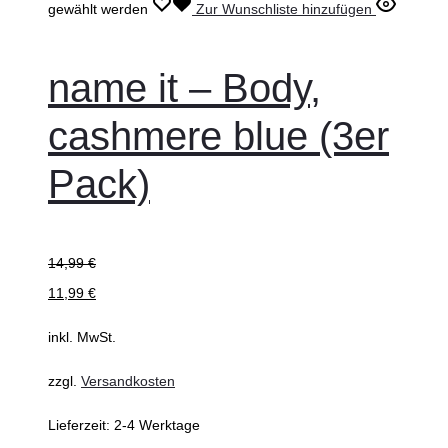
gewählt werden
Zur Wunschliste hinzufügen
name it – Body,
cashmere blue (3er
Pack)
14,99
€
11,99
€
inkl. MwSt.
zzgl.
Versandkosten
Lieferzeit:
2-4 Werktage