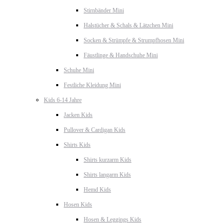
Stirnbänder Mini
Halstücher & Schals & Lätzchen Mini
Socken & Strümpfe & Strumpfhosen Mini
Fäustlinge & Handschuhe Mini
Schuhe Mini
Festliche Kleidung Mini
Kids 6-14 Jahre
Jacken Kids
Pullover & Cardigan Kids
Shirts Kids
Shirts kurzarm Kids
Shirts langarm Kids
Hemd Kids
Hosen Kids
Hosen & Leggings Kids