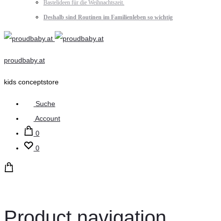
Bastelideen für die Weihnachtszeit.
Deshalb sind Routinen im Familienleben so wichtig
proudbaby.at
kids conceptstore
Suche
Account
0
0
Product navigation