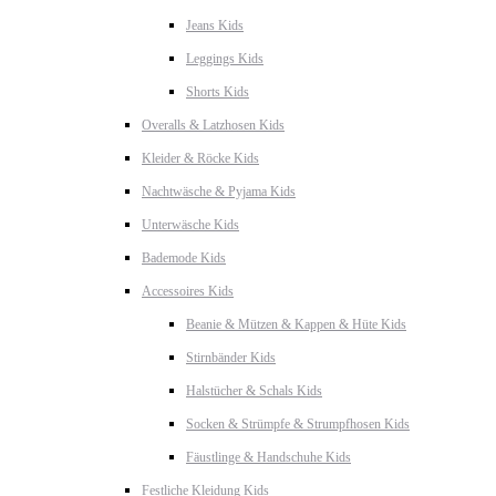
Jeans Kids
Leggings Kids
Shorts Kids
Overalls & Latzhosen Kids
Kleider & Röcke Kids
Nachtwäsche & Pyjama Kids
Unterwäsche Kids
Bademode Kids
Accessoires Kids
Beanie & Mützen & Kappen & Hüte Kids
Stirnbänder Kids
Halstücher & Schals Kids
Socken & Strümpfe & Strumpfhosen Kids
Fäustlinge & Handschuhe Kids
Festliche Kleidung Kids