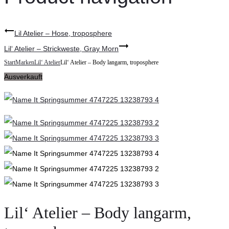
Lil Atelier – Hose, troposphere
Lil‘ Atelier – Strickweste, Gray Morn
Start
Marken
Lil‘ Atelier
Lil‘ Atelier – Body langarm, troposphere
Ausverkauft
Lil‘ Atelier – Body langarm,