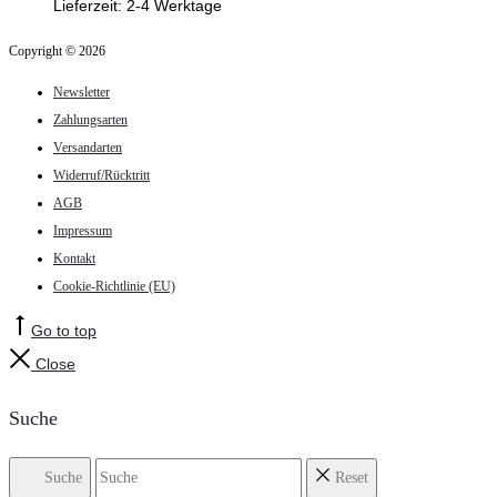
Lieferzeit:
2-4 Werktage
Copyright © 2026
Newsletter
Zahlungsarten
Versandarten
Widerruf/Rücktritt
AGB
Impressum
Kontakt
Cookie-Richtlinie (EU)
Go to top
Close
Suche
Suche
Reset