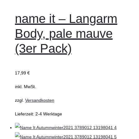
name it – Langarm
Body, pale mauve
(3er Pack)
17,99
€
inkl. MwSt.
zzgl.
Versandkosten
Lieferzeit:
2-4 Werktage