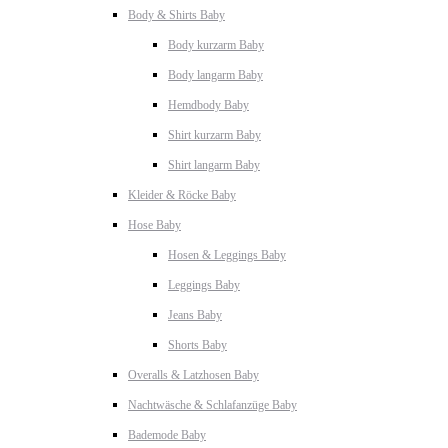
Body & Shirts Baby
Body kurzarm Baby
Body langarm Baby
Hemdbody Baby
Shirt kurzarm Baby
Shirt langarm Baby
Kleider & Röcke Baby
Hose Baby
Hosen & Leggings Baby
Leggings Baby
Jeans Baby
Shorts Baby
Overalls & Latzhosen Baby
Nachtwäsche & Schlafanzüge Baby
Bademode Baby