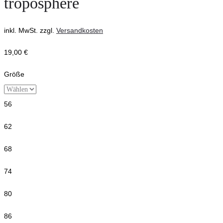
troposphere
inkl. MwSt.
zzgl.
Versandkosten
19,00
€
Größe
56
62
68
74
80
86