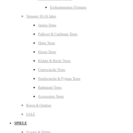
Erstkommunion /Firmung
Teenager 10-14 Jahre
Jacken Teens
Pullover & Cardigans Teens
Shirts Teens
Hosen Teens
Kleider & Röcke Teens
Unterwäsche Teens
Nachtwäsche & Pyjama Teens
Bademode Teens
Accessoires Teens
Regen & Outdoor
SALE
SPIELE
Scooter & Helme