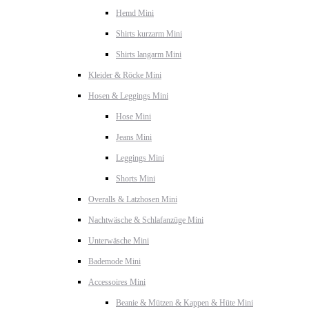
Hemd Mini
Shirts kurzarm Mini
Shirts langarm Mini
Kleider & Röcke Mini
Hosen & Leggings Mini
Hose Mini
Jeans Mini
Leggings Mini
Shorts Mini
Overalls & Latzhosen Mini
Nachtwäsche & Schlafanzüge Mini
Unterwäsche Mini
Bademode Mini
Accessoires Mini
Beanie & Mützen & Kappen & Hüte Mini