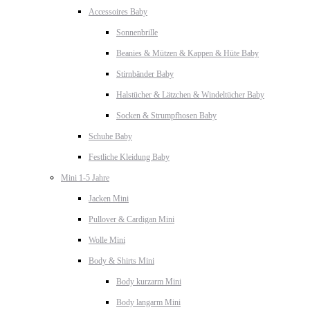
Accessoires Baby
Sonnenbrille
Beanies & Mützen & Kappen & Hüte Baby
Stirnbänder Baby
Halstücher & Lätzchen & Windeltücher Baby
Socken & Strumpfhosen Baby
Schuhe Baby
Festliche Kleidung Baby
Mini 1-5 Jahre
Jacken Mini
Pullover & Cardigan Mini
Wolle Mini
Body & Shirts Mini
Body kurzarm Mini
Body langarm Mini