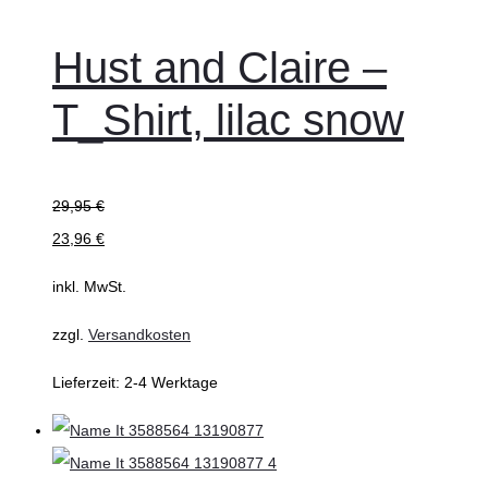
Hust and Claire –
T_Shirt, lilac snow
29,95
€
23,96
€
inkl. MwSt.
zzgl.
Versandkosten
Lieferzeit:
2-4 Werktage