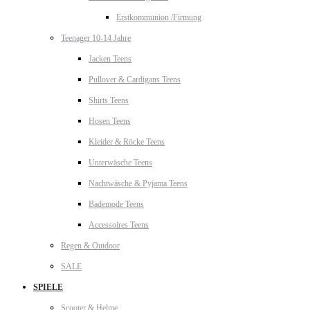
Erstkommunion /Firmung
Teenager 10-14 Jahre
Jacken Teens
Pullover & Cardigans Teens
Shirts Teens
Hosen Teens
Kleider & Röcke Teens
Unterwäsche Teens
Nachtwäsche & Pyjama Teens
Bademode Teens
Accessoires Teens
Regen & Outdoor
SALE
SPIELE
Scooter & Helme