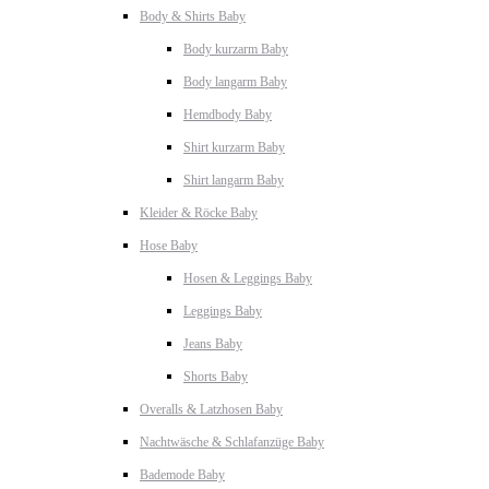
Body & Shirts Baby
Body kurzarm Baby
Body langarm Baby
Hemdbody Baby
Shirt kurzarm Baby
Shirt langarm Baby
Kleider & Röcke Baby
Hose Baby
Hosen & Leggings Baby
Leggings Baby
Jeans Baby
Shorts Baby
Overalls & Latzhosen Baby
Nachtwäsche & Schlafanzüge Baby
Bademode Baby