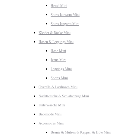
Hemd Mini
Shirts kurzarm Mini
Shirts langarm Mini
Kleider & Röcke Mini
Hosen & Leggings Mini
Hose Mini
Jeans Mini
Leggings Mini
Shorts Mini
Overalls & Latzhosen Mini
Nachtwäsche & Schlafanzüge Mini
Unterwäsche Mini
Bademode Mini
Accessoires Mini
Beanie & Mützen & Kappen & Hüte Mini