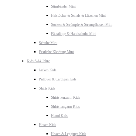
Stirnbänder Mini
Halstücher & Schals & Lätzchen Mini
Socken & Strümpfe & Strumpfhosen Mini
Fäustlinge & Handschuhe Mini
Schuhe Mini
Festliche Kleidung Mini
Kids 6-14 Jahre
Jacken Kids
Pullover & Cardigan Kids
Shirts Kids
Shirts kurzarm Kids
Shirts langarm Kids
Hemd Kids
Hosen Kids
Hosen & Leggings Kids