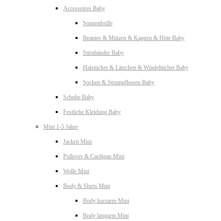
Accessoires Baby
Sonnenbrille
Beanies & Mützen & Kappen & Hüte Baby
Stirnbänder Baby
Halstücher & Lätzchen & Windeltücher Baby
Socken & Strumpfhosen Baby
Schuhe Baby
Festliche Kleidung Baby
Mini 1-5 Jahre
Jacken Mini
Pullover & Cardigan Mini
Wolle Mini
Body & Shirts Mini
Body kurzarm Mini
Body langarm Mini