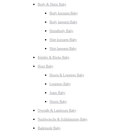
Body & Shirts Baby
Body kurzarm Baby
Body langarm Baby
Hemdbody Baby
Shirt kurzarm Baby
Shirt langarm Baby
Kleider & Röcke Baby
Hose Baby
Hosen & Leggings Baby
Leggings Baby
Jeans Baby
Shorts Baby
Overalls & Latzhosen Baby
Nachtwäsche & Schlafanzüge Baby
Bademode Baby