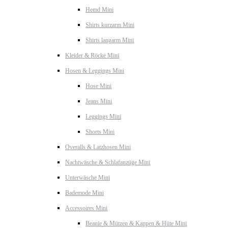
Hemd Mini
Shirts kurzarm Mini
Shirts langarm Mini
Kleider & Röcke Mini
Hosen & Leggings Mini
Hose Mini
Jeans Mini
Leggings Mini
Shorts Mini
Overalls & Latzhosen Mini
Nachtwäsche & Schlafanzüge Mini
Unterwäsche Mini
Bademode Mini
Accessoires Mini
Beanie & Mützen & Kappen & Hüte Mini