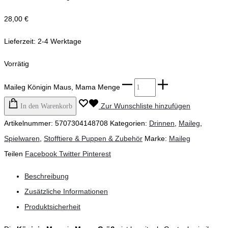
28,00
€
Lieferzeit:
2-4 Werktage
Vorrätig
Maileg Königin Maus, Mama Menge
Zur Wunschliste hinzufügen
In den Warenkorb
Artikelnummer:
5707304148708
Kategorien:
Drinnen
,
Maileg
,
Spielwaren
,
Stofftiere & Puppen & Zubehör
Marke:
Maileg
Teilen
Facebook
Twitter
Pinterest
Beschreibung
Zusätzliche Informationen
Produktsicherheit