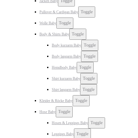
Toggle
Jacken Baby
Toggle
Pullover & Cardigan Baby
Toggle
Wolle Baby
Toggle
Body & Shirts Baby
Toggle
Body kurzarm Baby
Toggle
Body langarm Baby
Toggle
Hemdbody Baby
Toggle
Shirt kurzarm Baby
Toggle
Shirt langarm Baby
Toggle
Kleider & Röcke Baby
Toggle
Hose Baby
Toggle
Hosen & Leggings Baby
Toggle
Leggings Baby