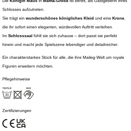
Die
Königin Maus
in
Mama-Größe
ist bereit, als Gastgeberin ihres
Schlosses aufzutreten.
Sie trägt ein
wunderschönes königliches Kleid
und eine
Krone
,
die ihr sofort einen eleganten, würdevollen Auftritt verleihen.
Im
Schlosssaal
fühlt sie sich zuhause – dort passt sie perfekt
hinein und macht jede Spielszene lebendiger und detailreicher.
Ein charakterstarkes Stück für alle, die ihre Maileg-Welt um royale
Figuren erweitern möchten.
Pflegehinweise
Zertifizierungen