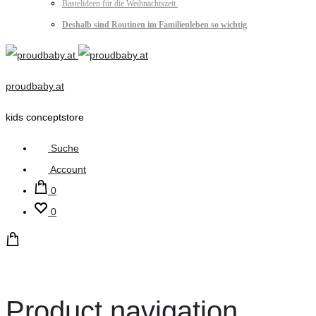
Bastelideen für die Weihnachtszeit.
Deshalb sind Routinen im Familienleben so wichtig
proudbaby.at
kids conceptstore
Suche
Account
0
0
Product navigation