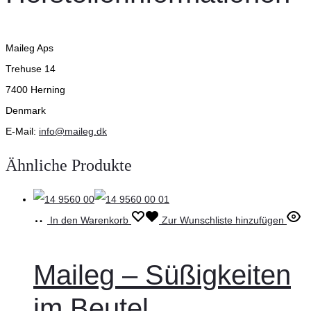
Maileg Aps
Trehuse 14
7400 Herning
Denmark
E-Mail:
info@maileg.dk
Ähnliche Produkte
In den Warenkorb
Zur Wunschliste hinzufügen
Maileg – Süßigkeiten
im Beutel