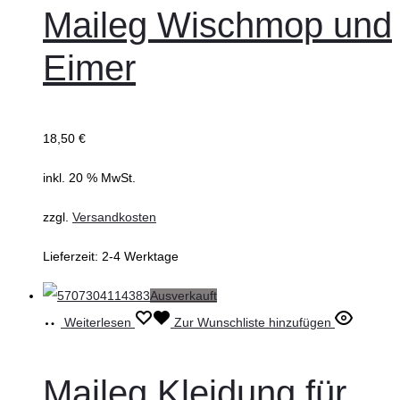
Maileg Wischmop und
Eimer
18,50
€
inkl. 20 % MwSt.
zzgl.
Versandkosten
Lieferzeit:
2-4 Werktage
Ausverkauft
Weiterlesen
Zur Wunschliste hinzufügen
Maileg Kleidung für