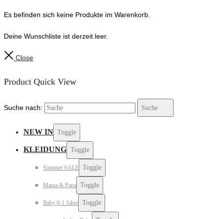
Es befinden sich keine Produkte im Warenkorb.
Deine Wunschliste ist derzeit leer.
Close
Product Quick View
Suche nach:
Suche
NEW IN
Toggle
KLEIDUNG
Toggle
Toggle
Sommer SALE
Toggle
Mama & Papa
Toggle
Baby 0-1 Jahre