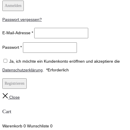
Anmelden
Passwort vergessen?
E-Mail-Adresse
*
Passwort
*
Ja, ich möchte ein Kundenkonto eröffnen und akzeptiere die
Datenschutzerklärung
.
*
Erforderlich
Registrieren
Close
Cart
Warenkorb
0
Wunschliste
0