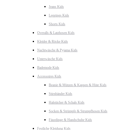
Jeans Kids
Leggings Kids
Shorts Kids
Overalls & Latzhosen Kids
Kleider & Röcke Kids
Nachtwäsche & Pyjama Kids
Unterwäsche Kids
Bademode Kids
Accessoires Kids
Beanie & Mützen & Kappen & Hüte Kids
Stirnbänder Kids
Halstücher & Schals Kids
Socken & Strümpfe & Strumpfhosen Kids
Fäustlinge & Handschuhe Kids
Festliche Kleidung Kids