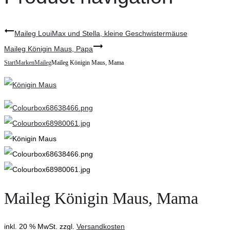
Maileg LouiMax und Stella, kleine Geschwistermäuse
Maileg Königin Maus, Papa
Start
Marken
Maileg
Maileg Königin Maus, Mama
Maileg Königin Maus, Mama
inkl. 20 % MwSt.
zzgl.
Versandkosten