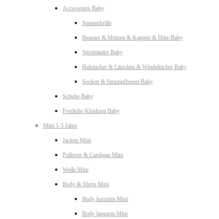
Accessoires Baby
Sonnenbrille
Beanies & Mützen & Kappen & Hüte Baby
Stirnbänder Baby
Halstücher & Lätzchen & Windeltücher Baby
Socken & Strumpfhosen Baby
Schuhe Baby
Festliche Kleidung Baby
Mini 1-5 Jahre
Jacken Mini
Pullover & Cardigan Mini
Wolle Mini
Body & Shirts Mini
Body kurzarm Mini
Body langarm Mini