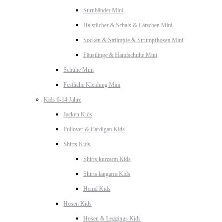
Stirnbänder Mini
Halstücher & Schals & Lätzchen Mini
Socken & Strümpfe & Strumpfhosen Mini
Fäustlinge & Handschuhe Mini
Schuhe Mini
Festliche Kleidung Mini
Kids 6-14 Jahre
Jacken Kids
Pullover & Cardigan Kids
Shirts Kids
Shirts kurzarm Kids
Shirts langarm Kids
Hemd Kids
Hosen Kids
Hosen & Leggings Kids