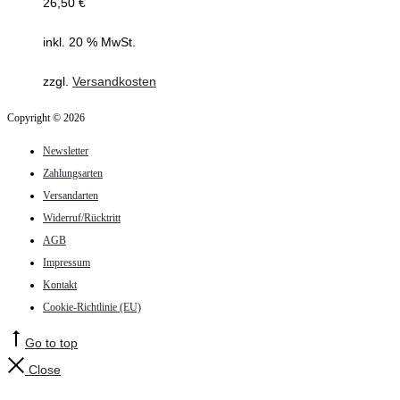
26,50
€
inkl. 20 % MwSt.
zzgl.
Versandkosten
Copyright © 2026
Newsletter
Zahlungsarten
Versandarten
Widerruf/Rücktritt
AGB
Impressum
Kontakt
Cookie-Richtlinie (EU)
Go to top
Close