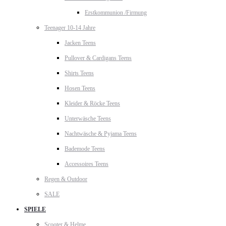
Erstkommunion /Firmung
Teenager 10-14 Jahre
Jacken Teens
Pullover & Cardigans Teens
Shirts Teens
Hosen Teens
Kleider & Röcke Teens
Unterwäsche Teens
Nachtwäsche & Pyjama Teens
Bademode Teens
Accessoires Teens
Regen & Outdoor
SALE
SPIELE
Scooter & Helme