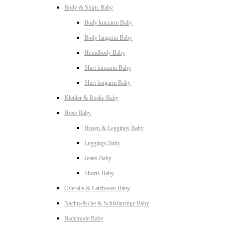
Body & Shirts Baby
Body kurzarm Baby
Body langarm Baby
Hemdbody Baby
Shirt kurzarm Baby
Shirt langarm Baby
Kleider & Röcke Baby
Hose Baby
Hosen & Leggings Baby
Leggings Baby
Jeans Baby
Shorts Baby
Overalls & Latzhosen Baby
Nachtwäsche & Schlafanzüge Baby
Bademode Baby