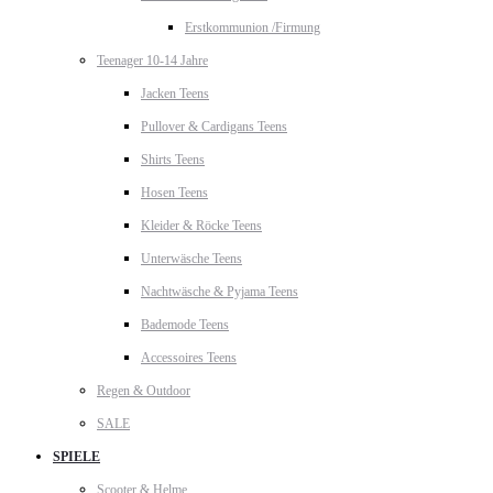
Erstkommunion /Firmung
Teenager 10-14 Jahre
Jacken Teens
Pullover & Cardigans Teens
Shirts Teens
Hosen Teens
Kleider & Röcke Teens
Unterwäsche Teens
Nachtwäsche & Pyjama Teens
Bademode Teens
Accessoires Teens
Regen & Outdoor
SALE
SPIELE
Scooter & Helme