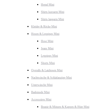
Hemd Mini
Shirts kurzarm Mini
Shirts langarm Mini
Kleider & Röcke Mini
Hosen & Leggings Mini
Hose Mini
Jeans Mini
Leggings Mini
Shorts Mini
Overalls & Latzhosen Mini
Nachtwäsche & Schlafanzüge Mini
Unterwäsche Mini
Bademode Mini
Accessoires Mini
Beanie & Mützen & Kappen & Hüte Mini