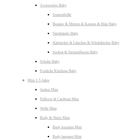
Accessoires Baby
Sonnenbrille
Beanies & Mützen & Kappen & Hüte Baby
Stirnbänder Baby
Halstücher & Lätzchen & Windeltücher Baby
Socken & Strumpfhosen Baby
Schuhe Baby
Festliche Kleidung Baby
Mini 1-5 Jahre
Jacken Mini
Pullover & Cardigan Mini
Wolle Mini
Body & Shirts Mini
Body kurzarm Mini
Body langarm Mini