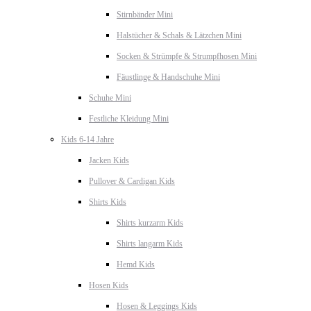
Stirnbänder Mini
Halstücher & Schals & Lätzchen Mini
Socken & Strümpfe & Strumpfhosen Mini
Fäustlinge & Handschuhe Mini
Schuhe Mini
Festliche Kleidung Mini
Kids 6-14 Jahre
Jacken Kids
Pullover & Cardigan Kids
Shirts Kids
Shirts kurzarm Kids
Shirts langarm Kids
Hemd Kids
Hosen Kids
Hosen & Leggings Kids