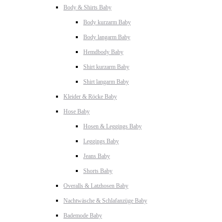
Body & Shirts Baby
Body kurzarm Baby
Body langarm Baby
Hemdbody Baby
Shirt kurzarm Baby
Shirt langarm Baby
Kleider & Röcke Baby
Hose Baby
Hosen & Leggings Baby
Leggings Baby
Jeans Baby
Shorts Baby
Overalls & Latzhosen Baby
Nachtwäsche & Schlafanzüge Baby
Bademode Baby