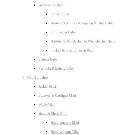
Accessoires Baby
Sonnenbrille
Beanies & Mützen & Kappen & Hüte Baby
Stirnbänder Baby
Halstücher & Lätzchen & Windeltücher Baby
Socken & Strumpfhosen Baby
Schuhe Baby
Festliche Kleidung Baby
Mini 1-5 Jahre
Jacken Mini
Pullover & Cardigan Mini
Wolle Mini
Body & Shirts Mini
Body kurzarm Mini
Body langarm Mini