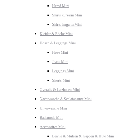
Hemd Mini
Shirts kurzarm Mini
Shirts langarm Mini
Kleider & Röcke Mini
Hosen & Leggings Mini
Hose Mini
Jeans Mini
Leggings Mini
Shorts Mini
Overalls & Latzhosen Mini
Nachtwäsche & Schlafanzüge Mini
Unterwäsche Mini
Bademode Mini
Accessoires Mini
Beanie & Mützen & Kappen & Hüte Mini