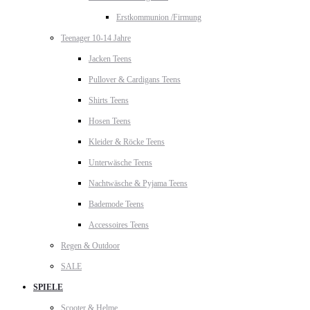
Erstkommunion /Firmung
Teenager 10-14 Jahre
Jacken Teens
Pullover & Cardigans Teens
Shirts Teens
Hosen Teens
Kleider & Röcke Teens
Unterwäsche Teens
Nachtwäsche & Pyjama Teens
Bademode Teens
Accessoires Teens
Regen & Outdoor
SALE
SPIELE
Scooter & Helme