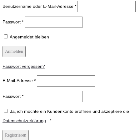
Benutzername oder E-Mail-Adresse
*
Passwort
*
Angemeldet bleiben
Anmelden
Passwort vergessen?
E-Mail-Adresse
*
Passwort
*
Ja, ich möchte ein Kundenkonto eröffnen und akzeptiere die
Erforderlich
Datenschutzerklärung
.
*
Registrieren