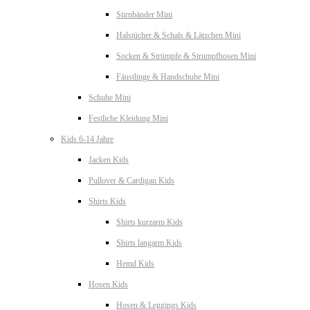
Stirnbänder Mini
Halstücher & Schals & Lätzchen Mini
Socken & Strümpfe & Strumpfhosen Mini
Fäustlinge & Handschuhe Mini
Schuhe Mini
Festliche Kleidung Mini
Kids 6-14 Jahre
Jacken Kids
Pullover & Cardigan Kids
Shirts Kids
Shirts kurzarm Kids
Shirts langarm Kids
Hemd Kids
Hosen Kids
Hosen & Leggings Kids