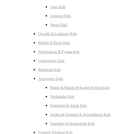
Jeans Kids
Leggings Kids
Shorts Kids
Overalls & Latzhosen Kids
Kleider & Röcke Kids
Nachtwäsche & Pyjama Kids
Unterwäsche Kids
Bademode Kids
Accessoires Kids
Beanie & Mützen & Kappen & Hüte Kids
Stirnbänder Kids
Halstücher & Schals Kids
Socken & Strümpfe & Strumpfhosen Kids
Fäustlinge & Handschuhe Kids
Festliche Kleidung Kids