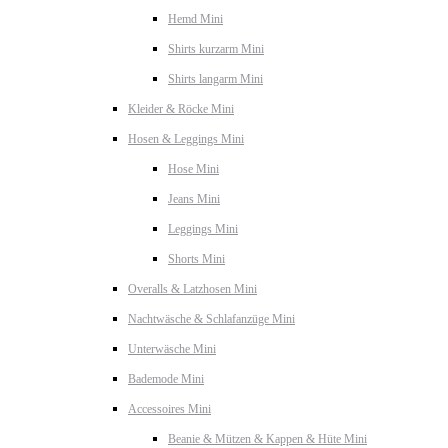
Hemd Mini
Shirts kurzarm Mini
Shirts langarm Mini
Kleider & Röcke Mini
Hosen & Leggings Mini
Hose Mini
Jeans Mini
Leggings Mini
Shorts Mini
Overalls & Latzhosen Mini
Nachtwäsche & Schlafanzüge Mini
Unterwäsche Mini
Bademode Mini
Accessoires Mini
Beanie & Mützen & Kappen & Hüte Mini