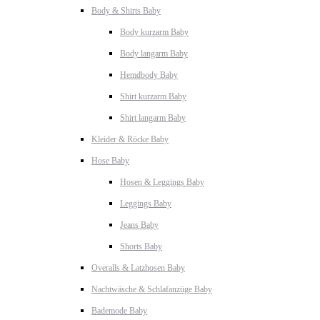
Body & Shirts Baby
Body kurzarm Baby
Body langarm Baby
Hemdbody Baby
Shirt kurzarm Baby
Shirt langarm Baby
Kleider & Röcke Baby
Hose Baby
Hosen & Leggings Baby
Leggings Baby
Jeans Baby
Shorts Baby
Overalls & Latzhosen Baby
Nachtwäsche & Schlafanzüge Baby
Bademode Baby