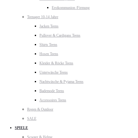
Erstkommunion /Firmung
Teenager 10-14 Jahre
Jacken Teens
Pullover & Cardigans Teens
Shirts Teens
Hosen Teens
Kleider & Röcke Teens
Unterwäsche Teens
Nachtwäsche & Pyjama Teens
Bademode Teens
Accessoires Teens
Regen & Outdoor
SALE
SPIELE
Scooter & Helme