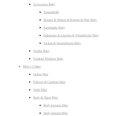
Accessoires Baby
Sonnenbrille
Beanies & Mützen & Kappen & Hüte Baby
Stirnbänder Baby
Halstücher & Lätzchen & Windeltücher Baby
Socken & Strumpfhosen Baby
Schuhe Baby
Festliche Kleidung Baby
Mini 1-5 Jahre
Jacken Mini
Pullover & Cardigan Mini
Wolle Mini
Body & Shirts Mini
Body kurzarm Mini
Body langarm Mini