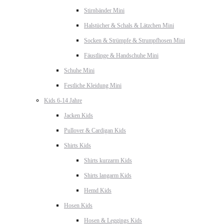
Stirnbänder Mini
Halstücher & Schals & Lätzchen Mini
Socken & Strümpfe & Strumpfhosen Mini
Fäustlinge & Handschuhe Mini
Schuhe Mini
Festliche Kleidung Mini
Kids 6-14 Jahre
Jacken Kids
Pullover & Cardigan Kids
Shirts Kids
Shirts kurzarm Kids
Shirts langarm Kids
Hemd Kids
Hosen Kids
Hosen & Leggings Kids