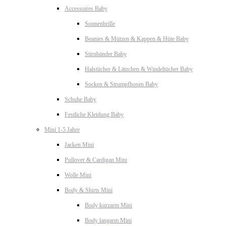
Accessoires Baby
Sonnenbrille
Beanies & Mützen & Kappen & Hüte Baby
Stirnbänder Baby
Halstücher & Lätzchen & Windeltücher Baby
Socken & Strumpfhosen Baby
Schuhe Baby
Festliche Kleidung Baby
Mini 1-5 Jahre
Jacken Mini
Pullover & Cardigan Mini
Wolle Mini
Body & Shirts Mini
Body kurzarm Mini
Body langarm Mini