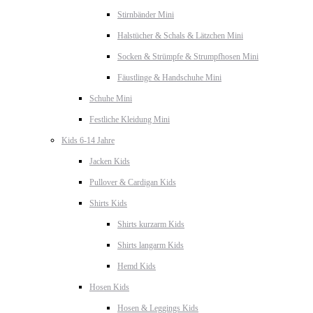
Stirnbänder Mini
Halstücher & Schals & Lätzchen Mini
Socken & Strümpfe & Strumpfhosen Mini
Fäustlinge & Handschuhe Mini
Schuhe Mini
Festliche Kleidung Mini
Kids 6-14 Jahre
Jacken Kids
Pullover & Cardigan Kids
Shirts Kids
Shirts kurzarm Kids
Shirts langarm Kids
Hemd Kids
Hosen Kids
Hosen & Leggings Kids