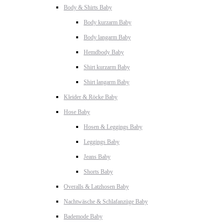
Body & Shirts Baby
Body kurzarm Baby
Body langarm Baby
Hemdbody Baby
Shirt kurzarm Baby
Shirt langarm Baby
Kleider & Röcke Baby
Hose Baby
Hosen & Leggings Baby
Leggings Baby
Jeans Baby
Shorts Baby
Overalls & Latzhosen Baby
Nachtwäsche & Schlafanzüge Baby
Bademode Baby