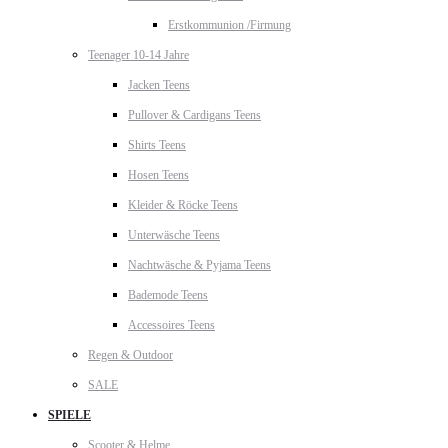
Erstkommunion /Firmung
Teenager 10-14 Jahre
Jacken Teens
Pullover & Cardigans Teens
Shirts Teens
Hosen Teens
Kleider & Röcke Teens
Unterwäsche Teens
Nachtwäsche & Pyjama Teens
Bademode Teens
Accessoires Teens
Regen & Outdoor
SALE
SPIELE
Scooter & Helme