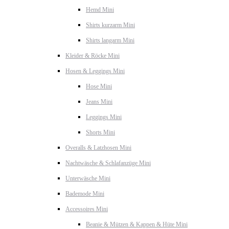
Hemd Mini
Shirts kurzarm Mini
Shirts langarm Mini
Kleider & Röcke Mini
Hosen & Leggings Mini
Hose Mini
Jeans Mini
Leggings Mini
Shorts Mini
Overalls & Latzhosen Mini
Nachtwäsche & Schlafanzüge Mini
Unterwäsche Mini
Bademode Mini
Accessoires Mini
Beanie & Mützen & Kappen & Hüte Mini