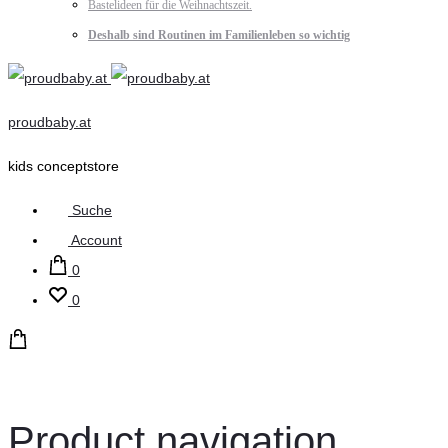
Bastelideen für die Weihnachtszeit.
Deshalb sind Routinen im Familienleben so wichtig
proudbaby.at
kids conceptstore
Suche
Account
0
0
Product navigation