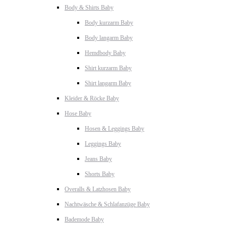
Body & Shirts Baby
Body kurzarm Baby
Body langarm Baby
Hemdbody Baby
Shirt kurzarm Baby
Shirt langarm Baby
Kleider & Röcke Baby
Hose Baby
Hosen & Leggings Baby
Leggings Baby
Jeans Baby
Shorts Baby
Overalls & Latzhosen Baby
Nachtwäsche & Schlafanzüge Baby
Bademode Baby