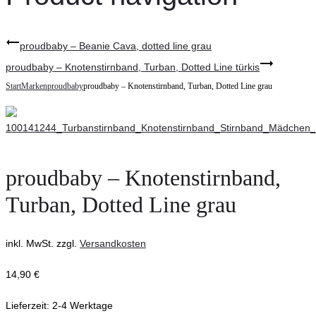
proudbaby – Beanie Cava, dotted line grau
proudbaby – Knotenstirnband, Turban, Dotted Line türkis
Start
Marken
proudbaby
proudbaby – Knotenstirnband, Turban, Dotted Line grau
proudbaby – Knotenstirnband,
Turban, Dotted Line grau
inkl. MwSt.
zzgl.
Versandkosten
14,90
€
Lieferzeit:
2-4 Werktage