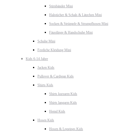
Stirnbänder Mini
Halstücher & Schals & Lätzchen Mini
Socken & Strümpfe & Strumpfhosen Mini
Fäustlinge & Handschuhe Mini
Schuhe Mini
Festliche Kleidung Mini
Kids 6-14 Jahre
Jacken Kids
Pullover & Cardigan Kids
Shirts Kids
Shirts kurzarm Kids
Shirts langarm Kids
Hemd Kids
Hosen Kids
Hosen & Leggings Kids