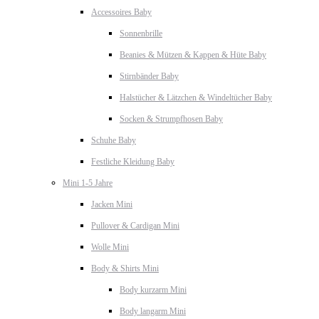
Accessoires Baby
Sonnenbrille
Beanies & Mützen & Kappen & Hüte Baby
Stirnbänder Baby
Halstücher & Lätzchen & Windeltücher Baby
Socken & Strumpfhosen Baby
Schuhe Baby
Festliche Kleidung Baby
Mini 1-5 Jahre
Jacken Mini
Pullover & Cardigan Mini
Wolle Mini
Body & Shirts Mini
Body kurzarm Mini
Body langarm Mini