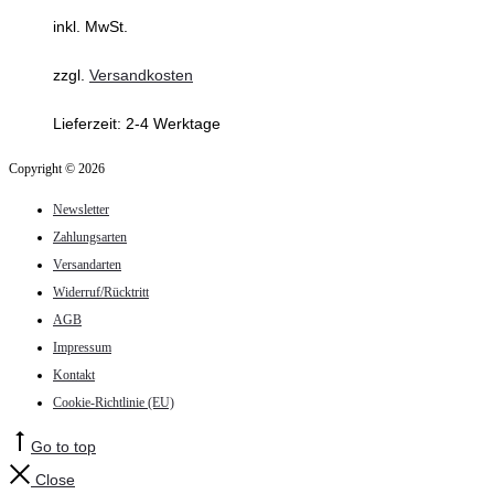
inkl. MwSt.
zzgl.
Versandkosten
Lieferzeit:
2-4 Werktage
Copyright © 2026
Newsletter
Zahlungsarten
Versandarten
Widerruf/Rücktritt
AGB
Impressum
Kontakt
Cookie-Richtlinie (EU)
Go to top
Close