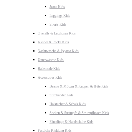
Jeans Kids
Leggings Kids
Shorts Kids
Overalls & Latzhosen Kids
Kleider & Röcke Kids
Nachtwäsche & Pyjama Kids
Unterwäsche Kids
Bademode Kids
Accessoires Kids
Beanie & Mützen & Kappen & Hüte Kids
Stirnbänder Kids
Halstücher & Schals Kids
Socken & Strümpfe & Strumpfhosen Kids
Fäustlinge & Handschuhe Kids
Festliche Kleidung Kids