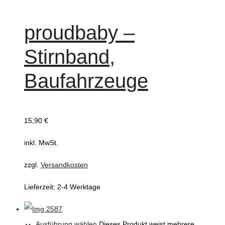
proudbaby –
Stirnband,
Baufahrzeuge
15,90
€
inkl. MwSt.
zzgl.
Versandkosten
Lieferzeit:
2-4 Werktage
Ausführung wählen
Dieses Produkt weist mehrere