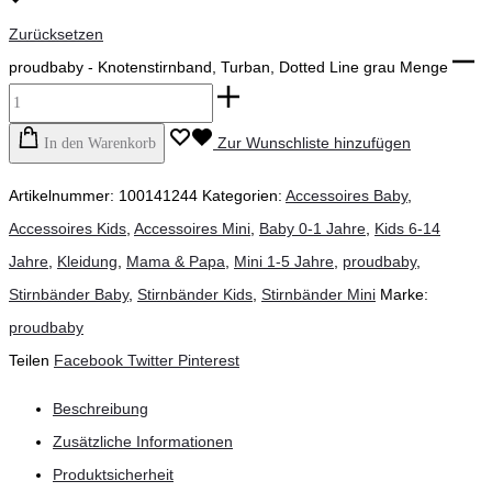
Zurücksetzen
proudbaby - Knotenstirnband, Turban, Dotted Line grau Menge
Zur Wunschliste hinzufügen
In den Warenkorb
Artikelnummer:
100141244
Kategorien:
Accessoires Baby
,
Accessoires Kids
,
Accessoires Mini
,
Baby 0-1 Jahre
,
Kids 6-14
Jahre
,
Kleidung
,
Mama & Papa
,
Mini 1-5 Jahre
,
proudbaby
,
Stirnbänder Baby
,
Stirnbänder Kids
,
Stirnbänder Mini
Marke:
proudbaby
Teilen
Facebook
Twitter
Pinterest
Beschreibung
Zusätzliche Informationen
Produktsicherheit