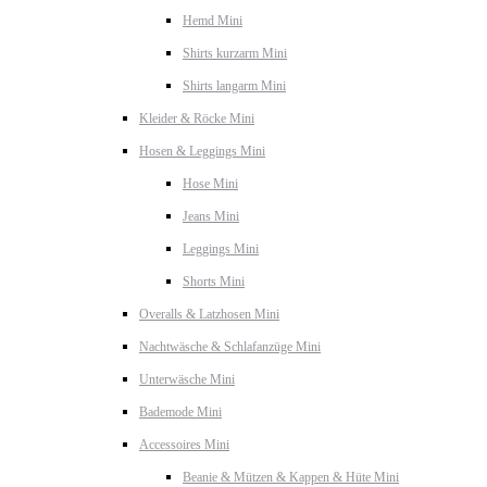
Hemd Mini
Shirts kurzarm Mini
Shirts langarm Mini
Kleider & Röcke Mini
Hosen & Leggings Mini
Hose Mini
Jeans Mini
Leggings Mini
Shorts Mini
Overalls & Latzhosen Mini
Nachtwäsche & Schlafanzüge Mini
Unterwäsche Mini
Bademode Mini
Accessoires Mini
Beanie & Mützen & Kappen & Hüte Mini