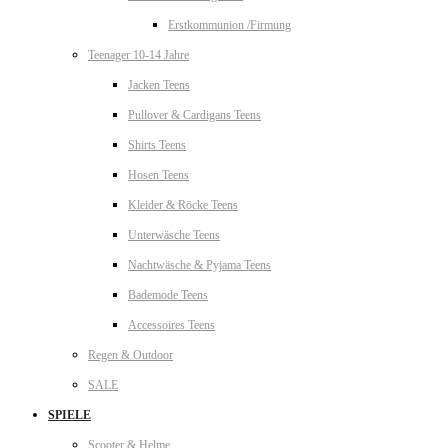
Erstkommunion /Firmung
Teenager 10-14 Jahre
Jacken Teens
Pullover & Cardigans Teens
Shirts Teens
Hosen Teens
Kleider & Röcke Teens
Unterwäsche Teens
Nachtwäsche & Pyjama Teens
Bademode Teens
Accessoires Teens
Regen & Outdoor
SALE
SPIELE
Scooter & Helme