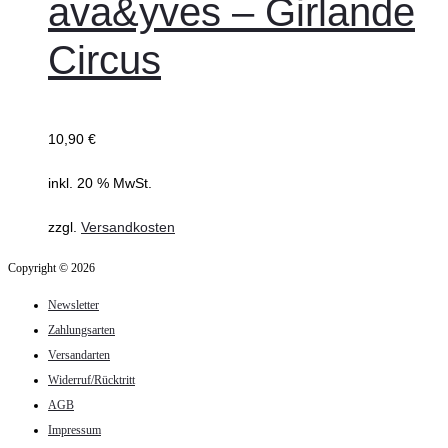
ava&yves – Girlande
Circus
10,90
€
inkl. 20 % MwSt.
zzgl.
Versandkosten
Copyright © 2026
Newsletter
Zahlungsarten
Versandarten
Widerruf/Rücktritt
AGB
Impressum