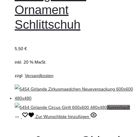
Ornament
Schlittschuh
5,50
€
inkl. 20 % MwSt.
zzgl.
Versandkosten
Ausverkauft
Weiterlesen
Zur Wunschliste hinzufügen