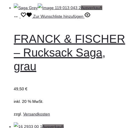
Ausverkauft
Weiterlesen
Zur Wunschliste hinzufügen
FRANCK & FISCHER
– Rucksack Saga,
grau
49,50
€
inkl. 20 % MwSt.
zzgl.
Versandkosten
Ausverkauft