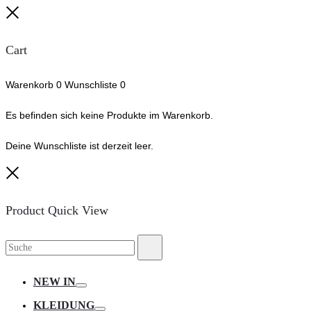
Close
Cart
Warenkorb
0
Wunschliste
0
Es befinden sich keine Produkte im Warenkorb.
Deine Wunschliste ist derzeit leer.
Close
Product Quick View
Suche
Suche
nach:
NEW IN
Toggle
KLEIDUNG