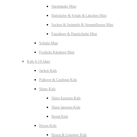
Stirnbänder Mini
Halstücher & Schals & Lätzchen Mini
Socken & Strümpfe & Strumpfhosen Mini
Fäustlinge & Handschuhe Mini
Schuhe Mini
Festliche Kleidung Mini
Kids 6-14 Jahre
Jacken Kids
Pullover & Cardigan Kids
Shirts Kids
Shirts kurzarm Kids
Shirts langarm Kids
Hemd Kids
Hosen Kids
Hosen & Leggings Kids