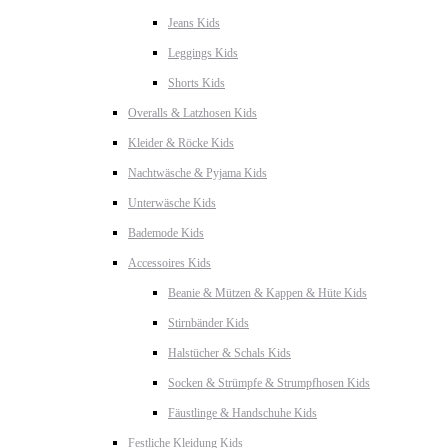
Jeans Kids
Leggings Kids
Shorts Kids
Overalls & Latzhosen Kids
Kleider & Röcke Kids
Nachtwäsche & Pyjama Kids
Unterwäsche Kids
Bademode Kids
Accessoires Kids
Beanie & Mützen & Kappen & Hüte Kids
Stirnbänder Kids
Halstücher & Schals Kids
Socken & Strümpfe & Strumpfhosen Kids
Fäustlinge & Handschuhe Kids
Festliche Kleidung Kids