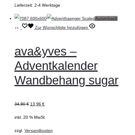
Lieferzeit:
2-4 Werktage
Ausverkauft
Weiterlesen
Zur Wunschliste hinzufügen
ava&yves –
Adventkalender
Wandbehang sugar
34,90
€
13,96
€
inkl. 20 % MwSt.
zzgl.
Versandkosten