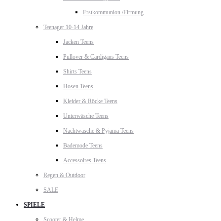
Erstkommunion /Firmung
Teenager 10-14 Jahre
Jacken Teens
Pullover & Cardigans Teens
Shirts Teens
Hosen Teens
Kleider & Röcke Teens
Unterwäsche Teens
Nachtwäsche & Pyjama Teens
Bademode Teens
Accessoires Teens
Regen & Outdoor
SALE
SPIELE
Scooter & Helme