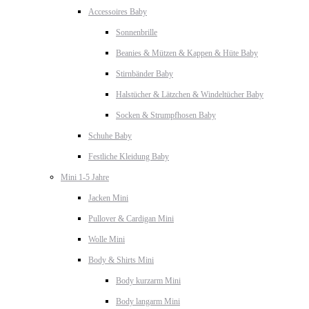
Accessoires Baby
Sonnenbrille
Beanies & Mützen & Kappen & Hüte Baby
Stirnbänder Baby
Halstücher & Lätzchen & Windeltücher Baby
Socken & Strumpfhosen Baby
Schuhe Baby
Festliche Kleidung Baby
Mini 1-5 Jahre
Jacken Mini
Pullover & Cardigan Mini
Wolle Mini
Body & Shirts Mini
Body kurzarm Mini
Body langarm Mini