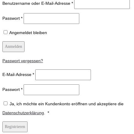
Benutzername oder E-Mail-Adresse
*
Passwort
*
Angemeldet bleiben
Anmelden
Passwort vergessen?
E-Mail-Adresse
*
Passwort
*
Ja, ich möchte ein Kundenkonto eröffnen und akzeptiere die
Erforderlich
Datenschutzerklärung
.
*
Registrieren