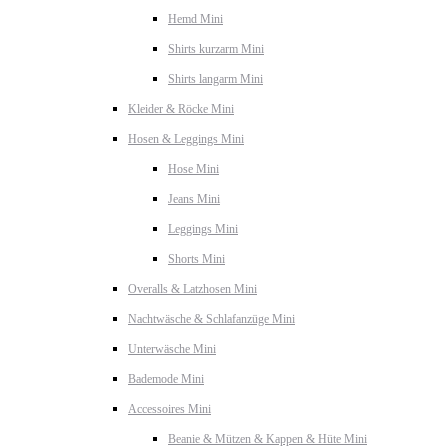
Hemd Mini
Shirts kurzarm Mini
Shirts langarm Mini
Kleider & Röcke Mini
Hosen & Leggings Mini
Hose Mini
Jeans Mini
Leggings Mini
Shorts Mini
Overalls & Latzhosen Mini
Nachtwäsche & Schlafanzüge Mini
Unterwäsche Mini
Bademode Mini
Accessoires Mini
Beanie & Mützen & Kappen & Hüte Mini