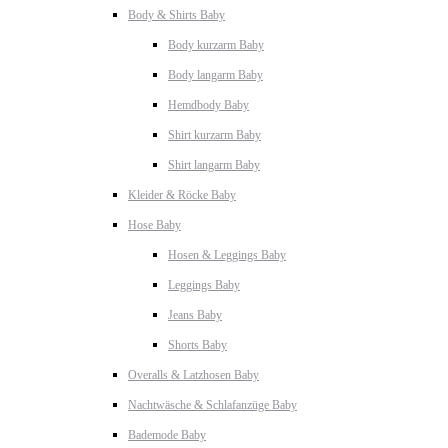
Body & Shirts Baby
Body kurzarm Baby
Body langarm Baby
Hemdbody Baby
Shirt kurzarm Baby
Shirt langarm Baby
Kleider & Röcke Baby
Hose Baby
Hosen & Leggings Baby
Leggings Baby
Jeans Baby
Shorts Baby
Overalls & Latzhosen Baby
Nachtwäsche & Schlafanzüge Baby
Bademode Baby