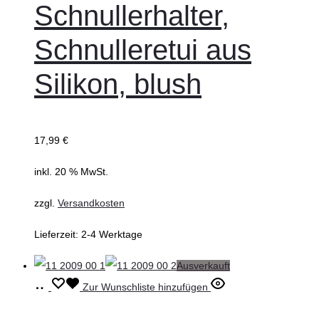
Schnullerhalter,
Schnulleretui aus
Silikon, blush
17,99
€
inkl. 20 % MwSt.
zzgl.
Versandkosten
Lieferzeit:
2-4 Werktage
Ausverkauft
Weiterlesen
Zur Wunschliste hinzufügen