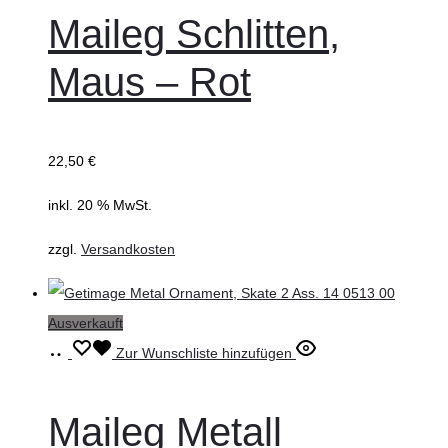
Maileg Schlitten,
Maus – Rot
22,50
€
inkl. 20 % MwSt.
zzgl.
Versandkosten
Ausverkauft
Weiterlesen
Zur Wunschliste hinzufügen
Maileg Metall