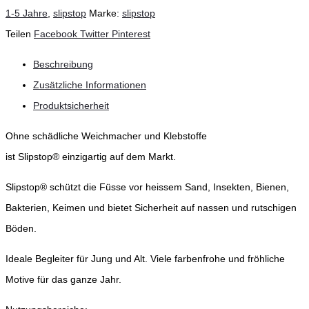
1-5 Jahre
,
slipstop
Marke:
slipstop
Teilen
Facebook
Twitter
Pinterest
Beschreibung
Zusätzliche Informationen
Produktsicherheit
Ohne schädliche Weichmacher und Klebstoffe
ist Slipstop® einzigartig auf dem Markt.
Slipstop® schützt die Füsse vor heissem Sand, Insekten, Bienen,
Bakterien, Keimen und bietet Sicherheit auf nassen und rutschigen
Böden.
Ideale Begleiter für Jung und Alt. Viele farbenfrohe und fröhliche
Motive für das ganze Jahr.