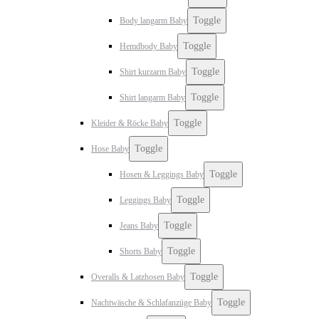
Toggle
Body langarm Baby
Toggle
Hemdbody Baby
Toggle
Shirt kurzarm Baby
Toggle
Shirt langarm Baby
Toggle
Kleider & Röcke Baby
Toggle
Hose Baby
Toggle
Hosen & Leggings Baby
Toggle
Leggings Baby
Toggle
Jeans Baby
Toggle
Shorts Baby
Toggle
Overalls & Latzhosen Baby
Toggle
Nachtwäsche & Schlafanzüge Baby