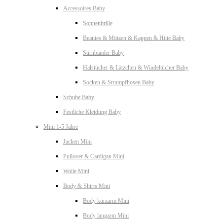
Accessoires Baby
Sonnenbrille
Beanies & Mützen & Kappen & Hüte Baby
Stirnbänder Baby
Halstücher & Lätzchen & Windeltücher Baby
Socken & Strumpfhosen Baby
Schuhe Baby
Festliche Kleidung Baby
Mini 1-5 Jahre
Jacken Mini
Pullover & Cardigan Mini
Wolle Mini
Body & Shirts Mini
Body kurzarm Mini
Body langarm Mini