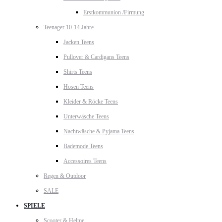
Erstkommunion /Firmung
Teenager 10-14 Jahre
Jacken Teens
Pullover & Cardigans Teens
Shirts Teens
Hosen Teens
Kleider & Röcke Teens
Unterwäsche Teens
Nachtwäsche & Pyjama Teens
Bademode Teens
Accessoires Teens
Regen & Outdoor
SALE
SPIELE
Scooter & Helme