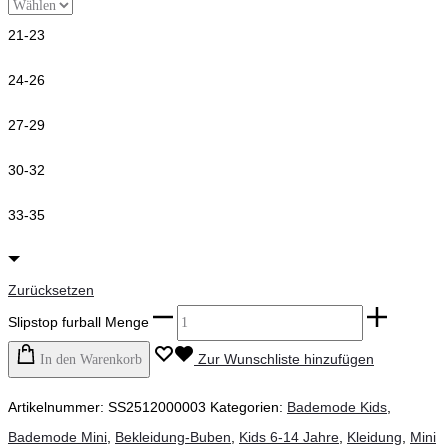
21-23
24-26
27-29
30-32
33-35
Zurücksetzen
Slipstop furball Menge
Zur Wunschliste hinzufügen
In den Warenkorb
Artikelnummer:
SS2512000003
Kategorien:
Bademode Kids
,
Bademode Mini
,
Bekleidung-Buben
,
Kids 6-14 Jahre
,
Kleidung
,
Mini