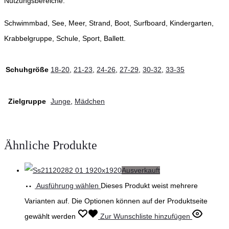
Nutzungsbereiche:
Schwimmbad, See, Meer, Strand, Boot, Surfboard, Kindergarten,
Krabbelgruppe, Schule, Sport, Ballett.
Schuhgröße
18-20
,
21-23
,
24-26
,
27-29
,
30-32
,
33-35
Zielgruppe
Junge
,
Mädchen
Ähnliche Produkte
Ausverkauft
Ausführung wählen
Dieses Produkt weist mehrere
Varianten auf. Die Optionen können auf der Produktseite
gewählt werden
Zur Wunschliste hinzufügen