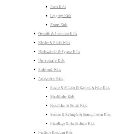
Jeans Kids
Leggings Kids
Shorts Kids
Overalls & Latzhosen Kids
Kleider & Röcke Kids
Nachtwäsche & Pyjama Kids
Unterwäsche Kids
Bademode Kids
Accessoires Kids
Beanie & Mützen & Kappen & Hüte Kids
Stirnbänder Kids
Halstücher & Schals Kids
Socken & Strümpfe & Strumpfhosen Kids
Fäustlinge & Handschuhe Kids
Festliche Kleidung Kids