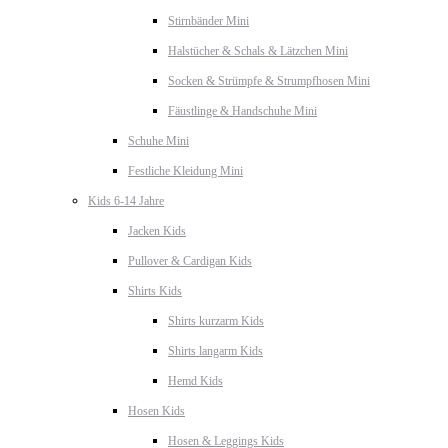
Stirnbänder Mini
Halstücher & Schals & Lätzchen Mini
Socken & Strümpfe & Strumpfhosen Mini
Fäustlinge & Handschuhe Mini
Schuhe Mini
Festliche Kleidung Mini
Kids 6-14 Jahre
Jacken Kids
Pullover & Cardigan Kids
Shirts Kids
Shirts kurzarm Kids
Shirts langarm Kids
Hemd Kids
Hosen Kids
Hosen & Leggings Kids