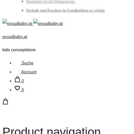
Bastelideen für die Weihnachtszeit.
Deshalb sind Routinen im Familienleben so wichtig
proudbaby.at
kids conceptstore
Suche
Account
0
0
Product navigation