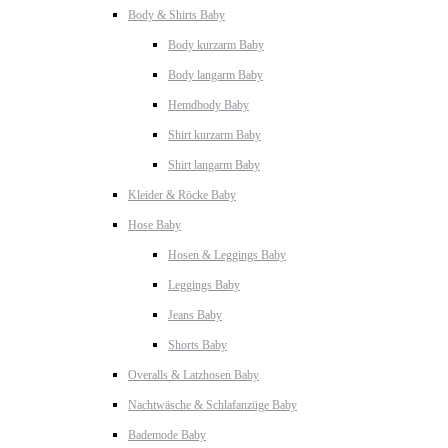
Body & Shirts Baby
Body kurzarm Baby
Body langarm Baby
Hemdbody Baby
Shirt kurzarm Baby
Shirt langarm Baby
Kleider & Röcke Baby
Hose Baby
Hosen & Leggings Baby
Leggings Baby
Jeans Baby
Shorts Baby
Overalls & Latzhosen Baby
Nachtwäsche & Schlafanzüge Baby
Bademode Baby