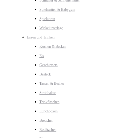
Schnuller & Schnullerhalter
Spielmatten & Babygym
Spieluhren
Wickelunterlage
Essen und Trinken
Kochen & Backen
Eis
Geschirrsets
Besteck
Tassen & Becher
Strohhalme
Trinkflaschen
Lunchboxen
Brettchen
Esslätzchen