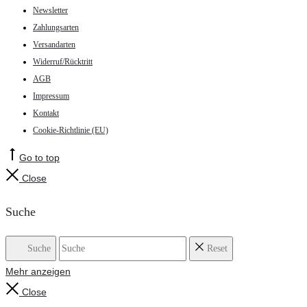
Newsletter
Zahlungsarten
Versandarten
Widerruf/Rücktritt
AGB
Impressum
Kontakt
Cookie-Richtlinie (EU)
Go to top
Close
Suche
Suche
Reset
Mehr anzeigen
Close