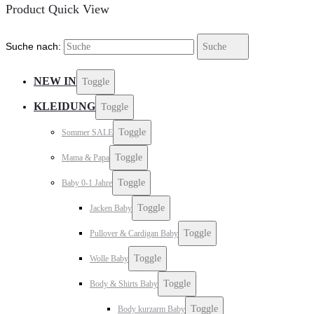
Product Quick View
Suche nach:
Suche
NEW IN
Toggle
KLEIDUNG
Toggle
Toggle
Sommer SALE
Toggle
Mama & Papa
Toggle
Baby 0-1 Jahre
Toggle
Jacken Baby
Toggle
Pullover & Cardigan Baby
Toggle
Wolle Baby
Toggle
Body & Shirts Baby
Toggle
Body kurzarm Baby