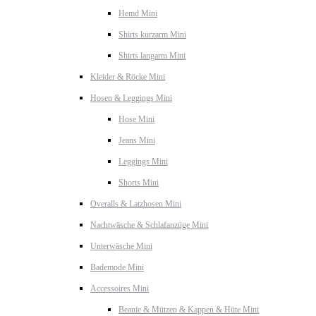
Hemd Mini
Shirts kurzarm Mini
Shirts langarm Mini
Kleider & Röcke Mini
Hosen & Leggings Mini
Hose Mini
Jeans Mini
Leggings Mini
Shorts Mini
Overalls & Latzhosen Mini
Nachtwäsche & Schlafanzüge Mini
Unterwäsche Mini
Bademode Mini
Accessoires Mini
Beanie & Mützen & Kappen & Hüte Mini