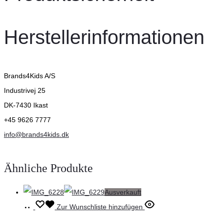
Herstellerinformationen
Brands4Kids A/S
Industrivej 25
DK-7430 Ikast
+45 9626 7777
info@brands4kids.dk
Ähnliche Produkte
Ausverkauft
Ausführung
Dieses
Zur Wunschliste hinzufügen