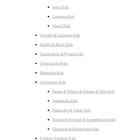
Jeans Kids
Leggings Kids
Shorts Kids
Overalls & Latzhosen Kids
Kleider & Röcke Kids
Nachtwäsche & Pyjama Kids
Unterwäsche Kids
Bademode Kids
Accessoires Kids
Beanie & Mützen & Kappen & Hüte Kids
Stirnbänder Kids
Halstücher & Schals Kids
Socken & Strümpfe & Strumpfhosen Kids
Fäustlinge & Handschuhe Kids
Festliche Kleidung Kids