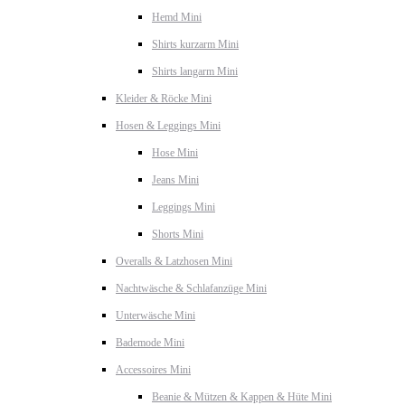
Hemd Mini
Shirts kurzarm Mini
Shirts langarm Mini
Kleider & Röcke Mini
Hosen & Leggings Mini
Hose Mini
Jeans Mini
Leggings Mini
Shorts Mini
Overalls & Latzhosen Mini
Nachtwäsche & Schlafanzüge Mini
Unterwäsche Mini
Bademode Mini
Accessoires Mini
Beanie & Mützen & Kappen & Hüte Mini