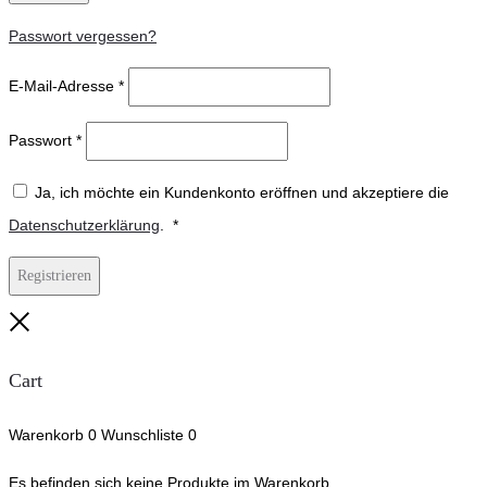
Passwort vergessen?
E-Mail-Adresse
*
Passwort
*
Ja, ich möchte ein Kundenkonto eröffnen und akzeptiere die
Erforderlich
Datenschutzerklärung
.
*
Registrieren
Close
Cart
Warenkorb
0
Wunschliste
0
Es befinden sich keine Produkte im Warenkorb.