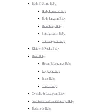
Body & Shirts Baby
Body kurzarm Baby
Body langarm Baby
Hemdbody Baby
Shirt kurzarm Baby
Shirt langarm Baby
Kleider & Röcke Baby
Hose Baby
Hosen & Leggings Baby
Leggings Baby
Jeans Baby
Shorts Baby
Overalls & Latzhosen Baby
Nachtwäsche & Schlafanzüge Baby
Bademode Baby