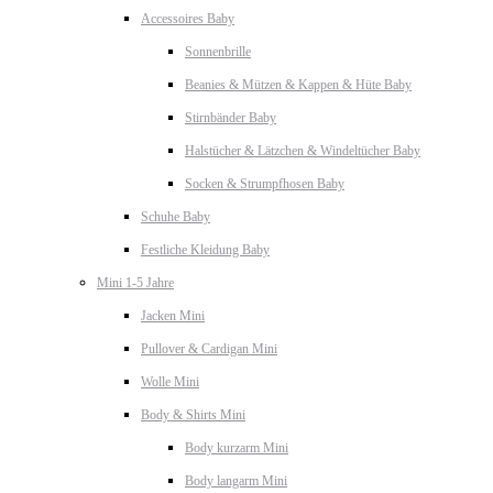
Accessoires Baby
Sonnenbrille
Beanies & Mützen & Kappen & Hüte Baby
Stirnbänder Baby
Halstücher & Lätzchen & Windeltücher Baby
Socken & Strumpfhosen Baby
Schuhe Baby
Festliche Kleidung Baby
Mini 1-5 Jahre
Jacken Mini
Pullover & Cardigan Mini
Wolle Mini
Body & Shirts Mini
Body kurzarm Mini
Body langarm Mini