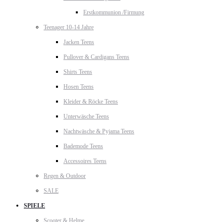
Erstkommunion /Firmung
Teenager 10-14 Jahre
Jacken Teens
Pullover & Cardigans Teens
Shirts Teens
Hosen Teens
Kleider & Röcke Teens
Unterwäsche Teens
Nachtwäsche & Pyjama Teens
Bademode Teens
Accessoires Teens
Regen & Outdoor
SALE
SPIELE
Scooter & Helme