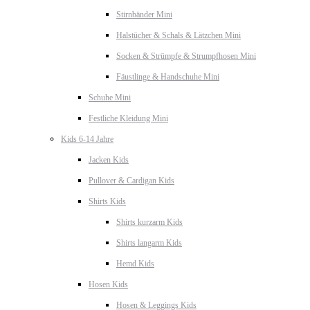
Stirnbänder Mini
Halstücher & Schals & Lätzchen Mini
Socken & Strümpfe & Strumpfhosen Mini
Fäustlinge & Handschuhe Mini
Schuhe Mini
Festliche Kleidung Mini
Kids 6-14 Jahre
Jacken Kids
Pullover & Cardigan Kids
Shirts Kids
Shirts kurzarm Kids
Shirts langarm Kids
Hemd Kids
Hosen Kids
Hosen & Leggings Kids