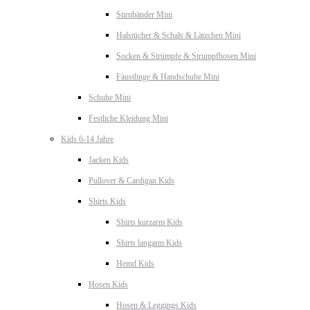
Stirnbänder Mini
Halstücher & Schals & Lätzchen Mini
Socken & Strümpfe & Strumpfhosen Mini
Fäustlinge & Handschuhe Mini
Schuhe Mini
Festliche Kleidung Mini
Kids 6-14 Jahre
Jacken Kids
Pullover & Cardigan Kids
Shirts Kids
Shirts kurzarm Kids
Shirts langarm Kids
Hemd Kids
Hosen Kids
Hosen & Leggings Kids