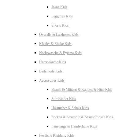
Jeans Kids
Leggings Kids
Shorts Kids
Overalls & Latzhosen Kids
Kleider & Röcke Kids
Nachtwäsche & Pyjama Kids
Unterwäsche Kids
Bademode Kids
Accessoires Kids
Beanie & Mützen & Kappen & Hüte Kids
Stirnbänder Kids
Halstücher & Schals Kids
Socken & Strümpfe & Strumpfhosen Kids
Fäustlinge & Handschuhe Kids
Festliche Kleidung Kids