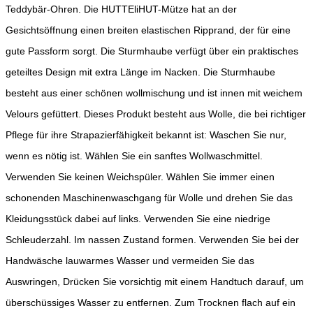
Teddybär-Ohren. Die HUTTEliHUT-Mütze hat an der
Gesichtsöffnung einen breiten elastischen Ripprand, der für eine
gute Passform sorgt. Die Sturmhaube verfügt über ein praktisches
geteiltes Design mit extra Länge im Nacken. Die Sturmhaube
besteht aus einer schönen wollmischung und ist innen mit weichem
Velours gefüttert. Dieses Produkt besteht aus Wolle, die bei richtiger
Pflege für ihre Strapazierfähigkeit bekannt ist: Waschen Sie nur,
wenn es nötig ist. Wählen Sie ein sanftes Wollwaschmittel.
Verwenden Sie keinen Weichspüler. Wählen Sie immer einen
schonenden Maschinenwaschgang für Wolle und drehen Sie das
Kleidungsstück dabei auf links. Verwenden Sie eine niedrige
Schleuderzahl. Im nassen Zustand formen. Verwenden Sie bei der
Handwäsche lauwarmes Wasser und vermeiden Sie das
Auswringen, Drücken Sie vorsichtig mit einem Handtuch darauf, um
überschüssiges Wasser zu entfernen. Zum Trocknen flach auf ein