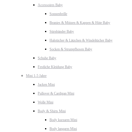
Accessoires Baby
Sonnenbrille
Beanies & Mützen & Kappen & Hüte Baby
Stirnbänder Baby
Halstücher & Lätzchen & Windeltücher Baby
Socken & Strumpfhosen Baby
Schuhe Baby
Festliche Kleidung Baby
Mini 1-5 Jahre
Jacken Mini
Pullover & Cardigan Mini
Wolle Mini
Body & Shirts Mini
Body kurzarm Mini
Body langarm Mini