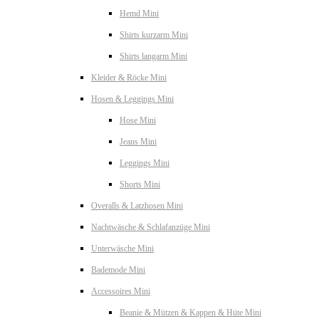
Hemd Mini
Shirts kurzarm Mini
Shirts langarm Mini
Kleider & Röcke Mini
Hosen & Leggings Mini
Hose Mini
Jeans Mini
Leggings Mini
Shorts Mini
Overalls & Latzhosen Mini
Nachtwäsche & Schlafanzüge Mini
Unterwäsche Mini
Bademode Mini
Accessoires Mini
Beanie & Mützen & Kappen & Hüte Mini