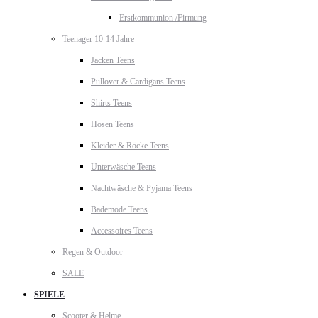
Erstkommunion /Firmung
Teenager 10-14 Jahre
Jacken Teens
Pullover & Cardigans Teens
Shirts Teens
Hosen Teens
Kleider & Röcke Teens
Unterwäsche Teens
Nachtwäsche & Pyjama Teens
Bademode Teens
Accessoires Teens
Regen & Outdoor
SALE
SPIELE
Scooter & Helme