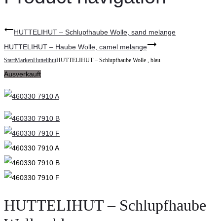
HUTTELIHUT – Schlupfhaube Wolle, sand melange
HUTTELIHUT – Haube Wolle, camel melange
Start
Marken
Huttelihut
HUTTELIHUT – Schlupfhaube Wolle , blau
Ausverkauft
HUTTELIHUT – Schlupfhaube