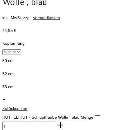
Wolle , blau
inkl. MwSt.
zzgl.
Versandkosten
44,95
€
Kopfumfang
50 cm
52 cm
53 cm
Zurücksetzen
HUTTELIHUT - Schlupfhaube Wolle , blau Menge