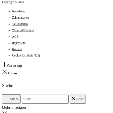
Copyright © 2026
Newsletter
Zahlungsarten
Versandarten
Widerruf/Rücktritt
AGB
Impressum
Kontakt
Cookie-Richtlinie (EU)
Go to top
Close
Suche
Suche
Reset
Mehr anzeigen