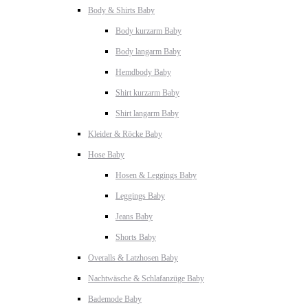
Body & Shirts Baby
Body kurzarm Baby
Body langarm Baby
Hemdbody Baby
Shirt kurzarm Baby
Shirt langarm Baby
Kleider & Röcke Baby
Hose Baby
Hosen & Leggings Baby
Leggings Baby
Jeans Baby
Shorts Baby
Overalls & Latzhosen Baby
Nachtwäsche & Schlafanzüge Baby
Bademode Baby