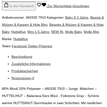
Zur Wunschliste hinzufügen
In den Warenkorb
Artikelnummer:
460330 7910
Kategorien:
Baby 0-1 Jahre
,
Beanie &
Mützen & Kappen & Hüte Mini
,
Beanies & Mützen & Kappen & Hüte
Baby
,
Huttelihut
,
Mini 1-5 Jahre
,
NEW IN
,
Wolle Baby
,
Wolle Mini
Marke:
Huttelihut
Teilen
Facebook
Twitter
Pinterest
Beschreibung
Zusätzliche Informationen
Produktsicherheit
Rezensionen
0
80% Wool/ 20% Polyester – 460330 7910 – Junge, Mädchen –
HUTTELIHUT – Balaclava Ears Wool , Folkstone Gray – Schöne
warme HUTTEliHUT-Sturmhaube in zwei Schichten. Mit niedlichen