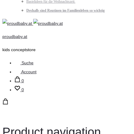
Bastelideen für die Weihnachtszeit.
Deshalb sind Routinen im Familienleben so wichtig
proudbaby.at
kids conceptstore
Suche
Account
0
0
Product navigation