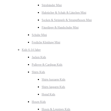
Stirnbänder Mini
Halstücher & Schals & Lätzchen Mini
Socken & Strümpfe & Strumpfhosen Mini
Fäustlinge & Handschuhe Mini
Schuhe Mini
Festliche Kleidung Mini
Kids 6-14 Jahre
Jacken Kids
Pullover & Cardigan Kids
Shirts Kids
Shirts kurzarm Kids
Shirts langarm Kids
Hemd Kids
Hosen Kids
Hosen & Leggings Kids