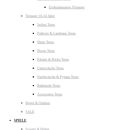
Erstkommunion /Firmung
Teenager 10-14 Jahre
Jacken Teens
Pullover & Cardigans Teens
Shirts Teens
Hosen Teens
Kleider & Röcke Teens
Unterwäsche Teens
Nachtwäsche & Pyjama Teens
Bademode Teens
Accessoires Teens
Regen & Outdoor
SALE
SPIELE
Scooter & Helme