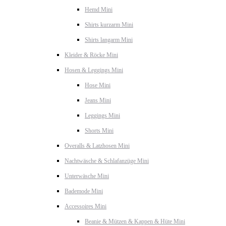
Hemd Mini
Shirts kurzarm Mini
Shirts langarm Mini
Kleider & Röcke Mini
Hosen & Leggings Mini
Hose Mini
Jeans Mini
Leggings Mini
Shorts Mini
Overalls & Latzhosen Mini
Nachtwäsche & Schlafanzüge Mini
Unterwäsche Mini
Bademode Mini
Accessoires Mini
Beanie & Mützen & Kappen & Hüte Mini