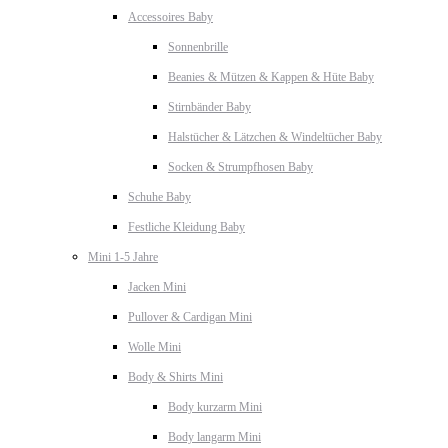
Accessoires Baby
Sonnenbrille
Beanies & Mützen & Kappen & Hüte Baby
Stirnbänder Baby
Halstücher & Lätzchen & Windeltücher Baby
Socken & Strumpfhosen Baby
Schuhe Baby
Festliche Kleidung Baby
Mini 1-5 Jahre
Jacken Mini
Pullover & Cardigan Mini
Wolle Mini
Body & Shirts Mini
Body kurzarm Mini
Body langarm Mini