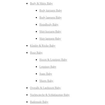
Body & Shirts Baby
Body kurzarm Baby
Body langarm Baby
Hemdbody Baby
Shirt kurzarm Baby
Shirt langarm Baby
Kleider & Röcke Baby
Hose Baby
Hosen & Leggings Baby
Leggings Baby
Jeans Baby
Shorts Baby
Overalls & Latzhosen Baby
Nachtwäsche & Schlafanzüge Baby
Bademode Baby